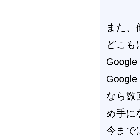
また、
どこも
Googl
Googl
なら数
め手に
今まで