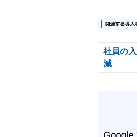
社員の
減
Googl