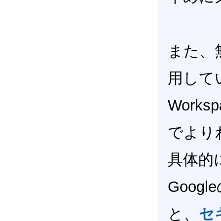
また、無償
用して
Work
でより
具体的
Goo
と、
セ