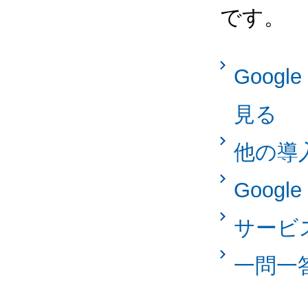
です。
Googl
見る
他の導
Googl
サービ
一問一