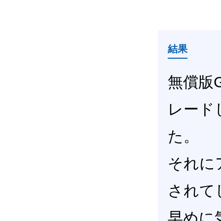
結果
無償版Go
レード
た。
それに
されて
早めに