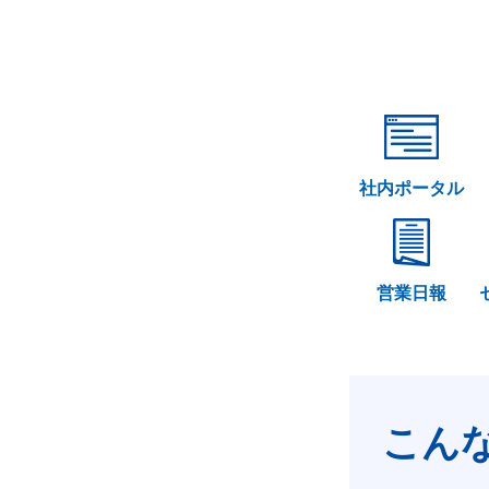
社内ポータル
営業日報
こん