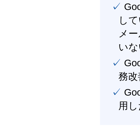
✓ Google Workspace（旧G Suite） を社内で導入
して
メー
いな
✓ Google Workspace（旧G Suite） を活用し、業
務改
✓ Google Workspace（旧G Suite） を最大限に活
用し