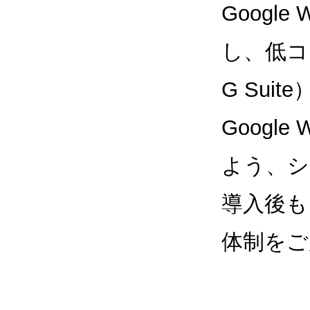
Google
し、低コス
G Sui
Google
よう、シ
導入後も
体制をご