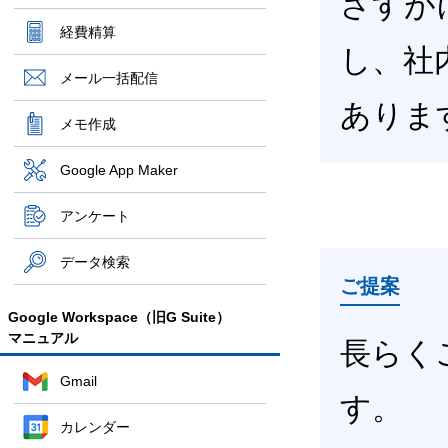
さすが
経費精算
し、社
メール一括配信
ありま
メモ作成
Google App Maker
アンケート
データ検索
ご提案
Google Workspace（旧G Suite）
マニュアル
長らく
Gmail
す。
カレンダー