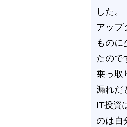
した。
アップ
ものに
たので
乗っ取
漏れだ
IT投
のは自