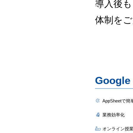
導入後も
体制をご
Googl
AppSheet
業務効率化
オンライン授