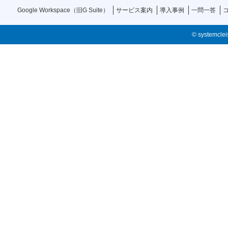
Google Workspace（旧G Suite）
サービス案内
導入事例
一問一答
© systemcleis