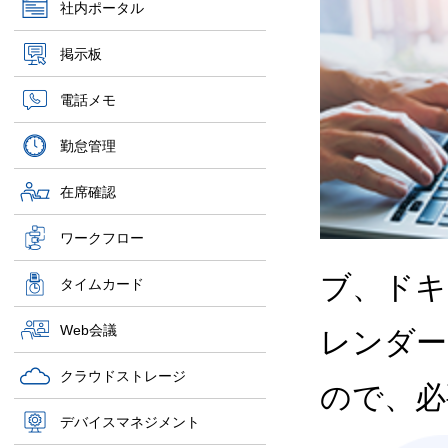
社内ポータル
掲示板
電話メモ
勤怠管理
在席確認
ワークフロー
ブ、ドキ
タイムカード
Web会議
レンダー
クラウドストレージ
ので、必
デバイスマネジメント