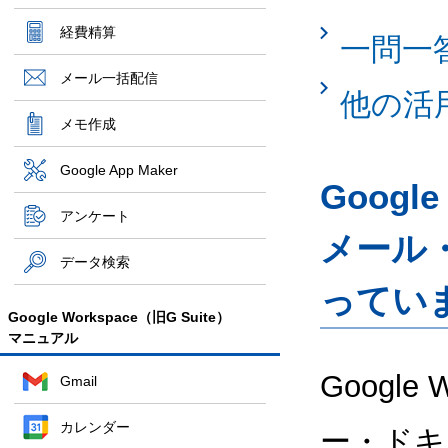
経費精算
一問一
メール一括配信
他の活
メモ作成
Google App Maker
Googl
アンケート
メール
データ検索
ってい
Google Workspace（旧G Suite）
マニュアル
Google
Gmail
カレンダー
ー・ドキ