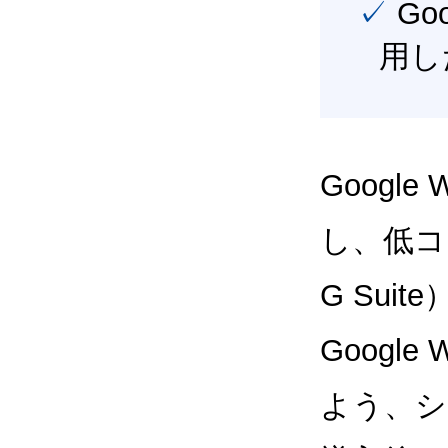
✓ Google Workspace（旧G Suite） を最大限に活
用し
Google
し、低コス
G Sui
Google
よう、シ