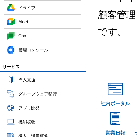
ドライブ
顧客管理
Meet
です。
Chat
管理コンソール
サービス
導入支援
グループウェア移行
社内ポータル
アプリ開発
機能拡張
営業日報
導入・活用研修