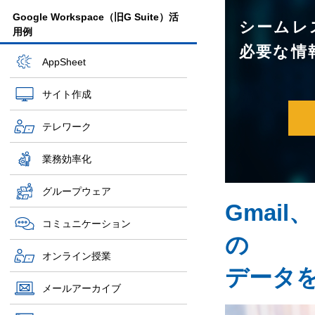
Google Workspace（旧G Suite）活
シームレ
用例
必要な情
AppSheet
サイト作成
テレワーク
業務効率化
グループウェア
Gmai
コミュニケーション
の
オンライン授業
データ
メールアーカイブ