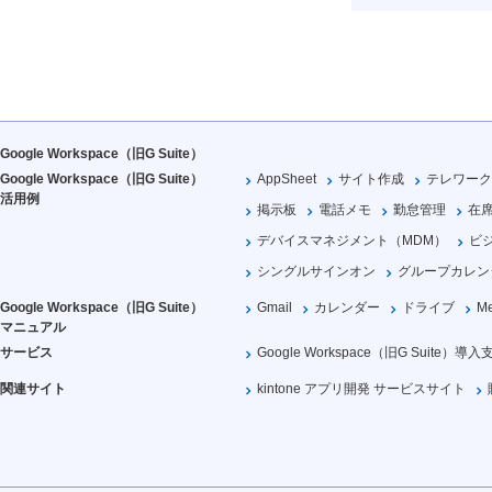
Google Workspace（旧G Suite）
Google Workspace（旧G Suite）
AppSheet
サイト作成
テレワーク
活用例
掲示板
電話メモ
勤怠管理
在
デバイスマネジメント（MDM）
ビ
シングルサインオン
グループカレン
Google Workspace（旧G Suite）
Gmail
カレンダー
ドライブ
Me
マニュアル
サービス
Google Workspace（旧G Suite）導入
関連サイト
kintone アプリ開発 サービスサイト