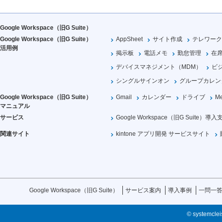
Google Workspace（旧G Suite）
Google Workspace（旧G Suite）
AppSheet
サイト作成
テレワーク
活用例
掲示板
電話メモ
勤怠管理
在
デバイスマネジメント（MDM）
ビ
シングルサインオン
グループカレン
Google Workspace（旧G Suite）
Gmail
カレンダー
ドライブ
Me
マニュアル
サービス
Google Workspace（旧G Suite）導入
関連サイト
kintone アプリ開発 サービスサイト
Google Workspace（旧G Suite）
サービス案内
導入事例
一問一
© systemcleis