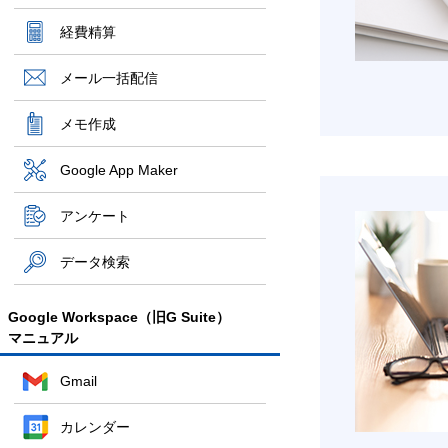
経費精算
メール一括配信
メモ作成
Google App Maker
アンケート
データ検索
Google Workspace（旧G Suite）
マニュアル
Gmail
カレンダー