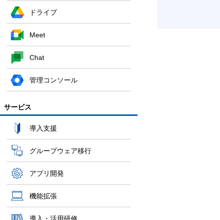
ドライブ
Meet
Chat
管理コンソール
サービス
導入支援
グループウェア移行
アプリ開発
機能拡張
導入・活用研修