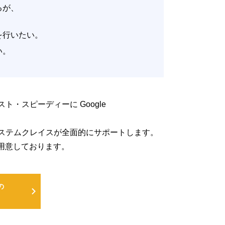
いるが、
。
改善を行いたい。
たい。
低コスト・スピーディーに Google
るよう、システムクレイスが全面的にサポートします。
用意しております。
の