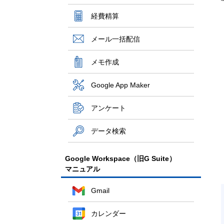
経費精算
メール一括配信
メモ作成
Google App Maker
アンケート
データ検索
Google Workspace（旧G Suite）
マニュアル
Gmail
カレンダー