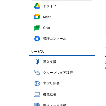
ドライブ
Meet
Chat
管理コンソール
サービス
導入支援
グループウェア移行
アプリ開発
機能拡張
導入・活用研修