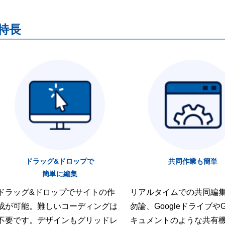
特長
ドラッグ&ドロップで
共同作業も簡単
簡単に編集
ドラッグ&ドロップでサイトの作
リアルタイムでの共同編
成が可能。難しいコーディングは
勿論、GoogleドライブやGo
不要です。デザインもグリッドレ
キュメントのような共有