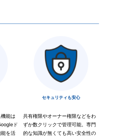
セキュリティも安心
集機能は
共有権限やオーナー権限などをわ
ogleド
ずか数クリックで管理可能。専門
機能を活
的な知識が無くても高い安全性の