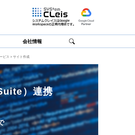
会社情報
携サービス
> サイト作成
Google
Google
Workspace研修
Workspace運用
サービス
サポート
 Suite）連携
で