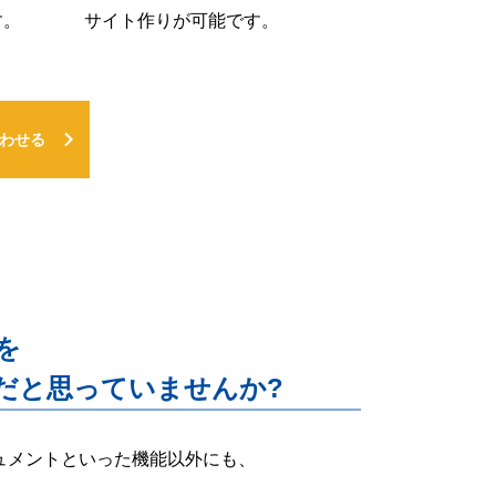
す。
サイト作りが可能です。
わせる
能を
だと思っていませんか?
ー・ドキュメントといった機能以外にも、