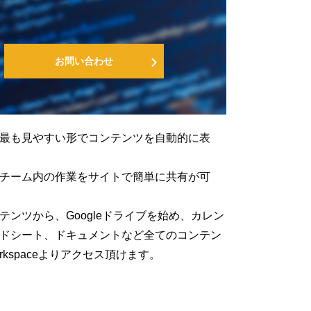
お問い合わせ
最も見やすい形でコンテンツを自動的に表
チーム内の作業をサイトで簡単に共有が可
テンツから、Googleドライブを始め、カレン
ドシート、ドキュメントなど全てのコンテン
Workspaceよりアクセス頂けます。