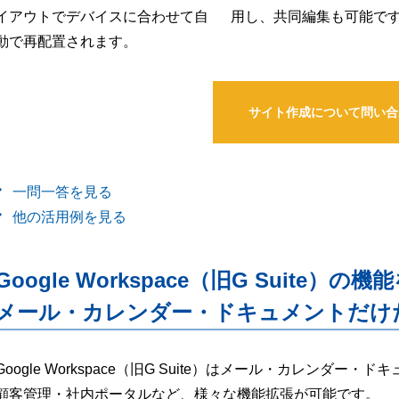
イアウトでデバイスに合わせて自
用し、共同編集も可能で
動で再配置されます。
サイト作成について問い合
一問一答を見る
他の活用例を見る
Google Workspace（旧G Suite）の機
メール・カレンダー・ドキュメントだけ
Google Workspace（旧G Suite）はメール・カレンダ
顧客管理・社内ポータルなど、様々な機能拡張が可能です。