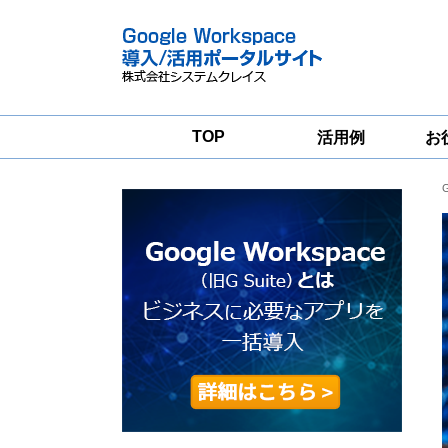
TOP
活用例
お
Google
Google
Workspace
Workspace導入
グループウェア
支援サービス
移行支援