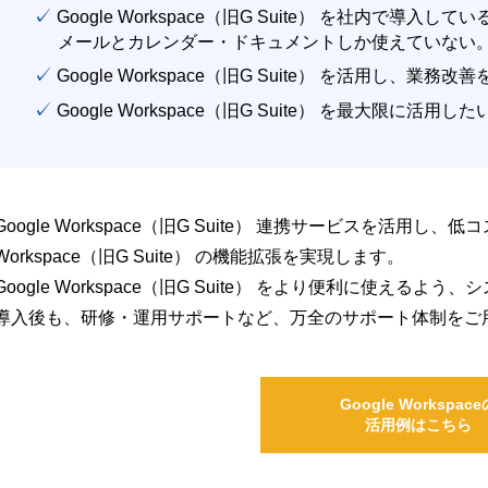
✓ Google Workspace（旧G Suite） を社内で導入して
メールとカレンダー・ドキュメントしか使えていない
✓ Google Workspace（旧G Suite） を活用し、業務
✓ Google Workspace（旧G Suite） を最大限に活用し
Google Workspace（旧G Suite） 連携サービスを活用し、
Workspace（旧G Suite） の機能拡張を実現します。
Google Workspace（旧G Suite） をより便利に使え
導入後も、研修・運用サポートなど、万全のサポート体制をご
Google Workspace
活用例はこちら