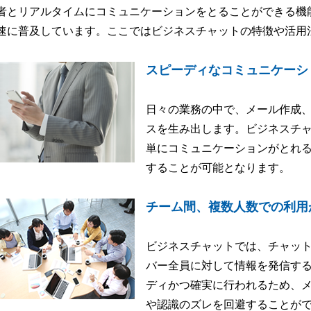
者とリアルタイムにコミュニケーションをとることができる機
速に普及しています。ここではビジネスチャットの特徴や活用
スピーディなコミュニケーシ
日々の業務の中で、メール作成
スを生み出します。ビジネスチ
単にコミュニケーションがとれ
することが可能となります。
チーム間、複数人数での利用
ビジネスチャットでは、チャッ
バー全員に対して情報を発信す
ディかつ確実に行われるため、
や認識のズレを回避することが