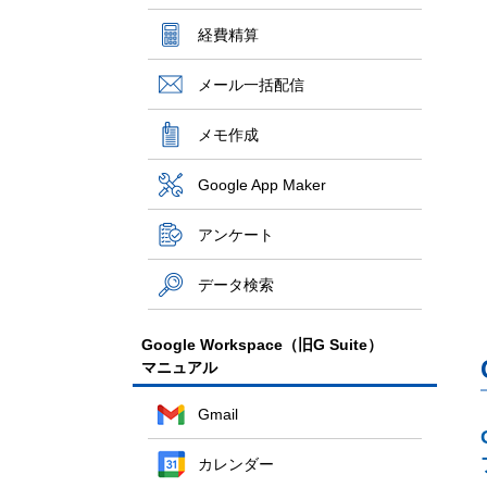
経費精算
メール一括配信
メモ作成
Google App Maker
アンケート
データ検索
Google Workspace（旧G Suite）
マニュアル
Gmail
カレンダー