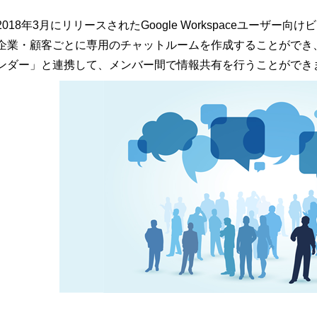
2018年3月にリリースされたGoogle Workspaceユーザー向け
企業・顧客ごとに専用のチャットルームを作成することができ、Goo
ンダー」と連携して、メンバー間で情報共有を行うことができ