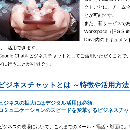
クトごとに、チーム
とが可能です。
また、新サービスである「G
Workspace（旧G 
Drive内のドキュ
し、活用できます。
Google Chatをビジネスチャットとしてご活用いただくこ
ズに行うことが可能です。
ビジネスチャットとは ～特徴や活用方法
ビジネスの拡大にはデジタル活用は必須。
コミュニケーションのスピードを変革するビジネスチャ
ビジネスの現場において、これまでのメール・電話・対面によ