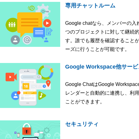
専用チャットルーム
Google chatなら、メンバ
つのプロジェクトに対して継続
す。誰でも履歴を確認すること
ーズに行うことが可能です。
Google Workspace他サ
Google ChatはGoogle Wo
レンダーと自動的に連携し、利
ことができます。
セキュリティ