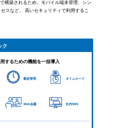
クラウド上で構築されるため、モバイル端末管理、シン
ロセスなど、 高いセキュリティで利用するこ
ック
して利用するための機能を一括導入
勤怠管理
タイムカード
Web会議
社内SNS