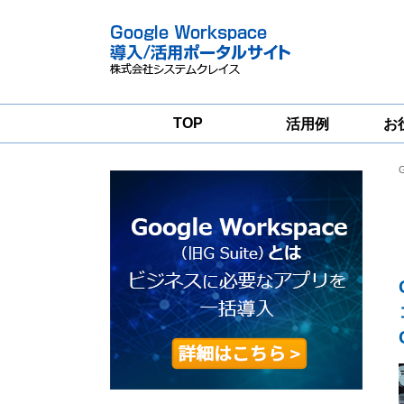
TOP
活用例
お
Google
Google
Workspace
Workspace導入
グループウェア
支援サービス
移行支援