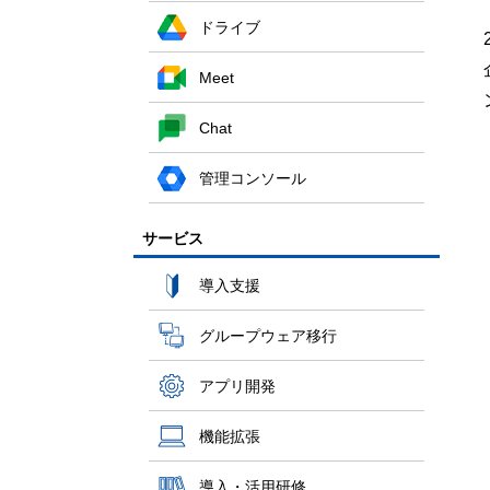
ドライブ
Meet
Chat
管理コンソール
サービス
導入支援
グループウェア移行
アプリ開発
機能拡張
導入・活用研修