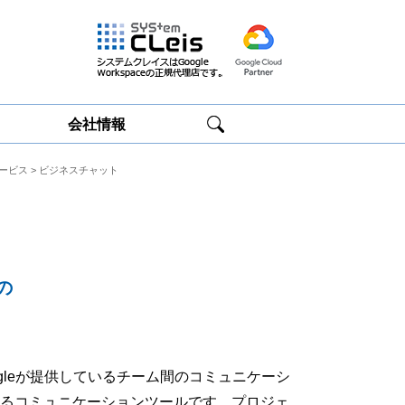
会社情報
携サービス
> ビジネスチャット
Google
Google
Workspace研修
Workspace運用
サービス
サポート
の
、 googleが提供しているチーム間のコミュニケーシ
行えるコミュニケーションツールです。プロジェ