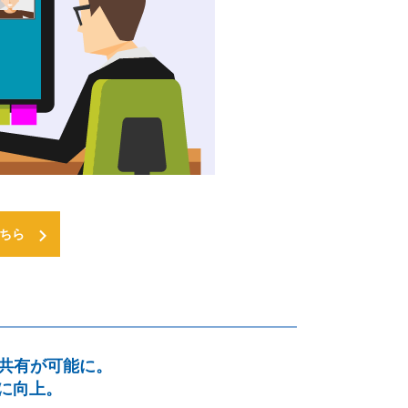
ちら
情報共有が可能に。
に向上。