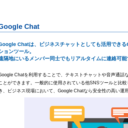
Google Chat
Google Chatは、ビジネスチャットとしても活用でき
ションツール。
遠隔地にいるメンバー同士でもリアルタイムに連絡可能
Google Chatを利用することで、テキストチャットや音声
ことができます。一般的に使用されている他SNSツールと比
き、ビジネス現場において、Google Chatなら安全性の高い