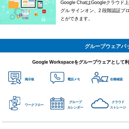
Google ChatはGoogle
グル サインオン、2 段階認証プ
とができます。
グループウェアパ
Google Workspaceをグループウェアと
掲示板
電話メモ
在籍確認
グループ
クラウド
ワークフロー
カレンダー
ストレージ