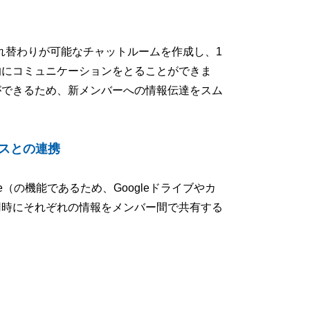
ーの入れ替わりが可能なチャットルームを作成し、1
的にコミュニケーションをとることができま
ができるため、新メンバーへの情報伝達をスム
ービスとの連携
rkspace（の機能であるため、Googleドライブやカ
用時にそれぞれの情報をメンバー間で共有する