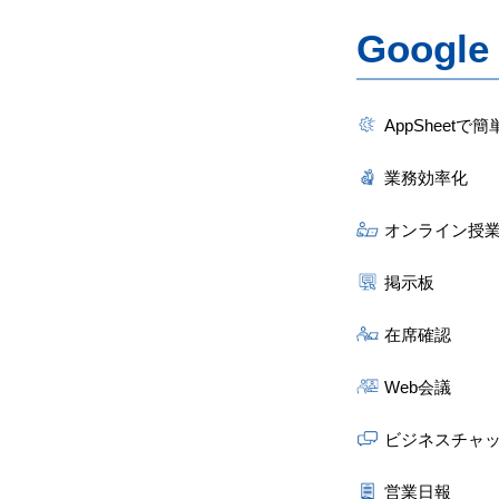
Googl
AppSheet
業務効率化
オンライン授
掲示板
在席確認
Web会議
ビジネスチャ
営業日報