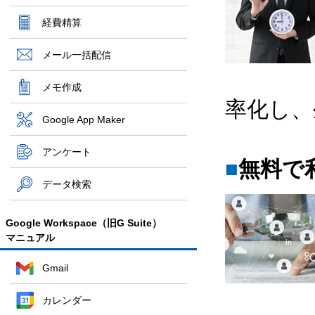
経費精算
メール一括配信
メモ作成
率化し、
Google App Maker
アンケート
■
無料で
データ検索
Google Workspace（旧G Suite）
マニュアル
Gmail
カレンダー