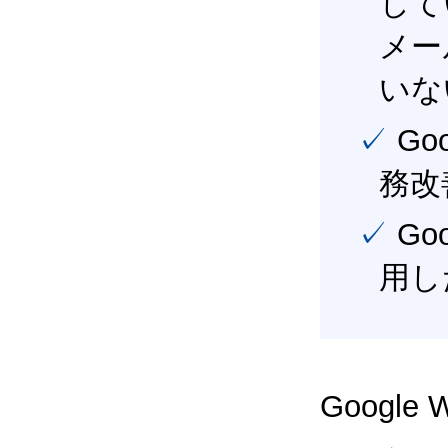
して
メー
いな
✓ Google Workspace（旧G Suite） を活用し、業
務改
✓ Google Workspace（旧G Suite） を最大限に活
用し
Google