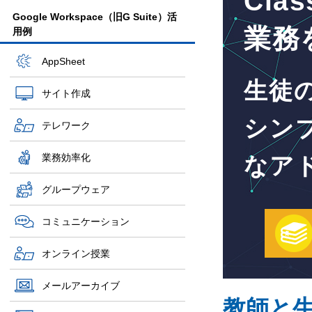
Cl
Google Workspace（旧G Suite）活
業務
用例
AppSheet
生徒
サイト作成
シン
テレワーク
業務効率化
なア
グループウェア
コミュニケーション
オンライン授業
メールアーカイブ
教師と