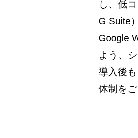
し、低コス
G Sui
Google
よう、シ
導入後も
体制をご