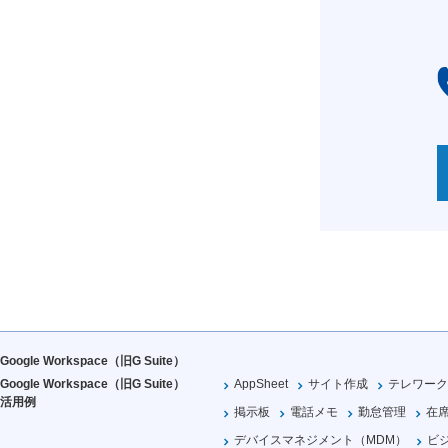
Google Workspace（旧G Suite）
Google Workspace（旧G Suite）
AppSheet
サイト作成
テレワーク
活用例
掲示板
電話メモ
勤怠管理
在
デバイスマネジメント（MDM）
ビ