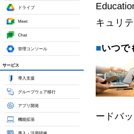
Educa
ドライブ
キュリテ
Meet
Chat
■
いつで
管理コンソール
サービス
導入支援
グループウェア移行
アプリ開発
ードバッ
機能拡張
導入・活用研修