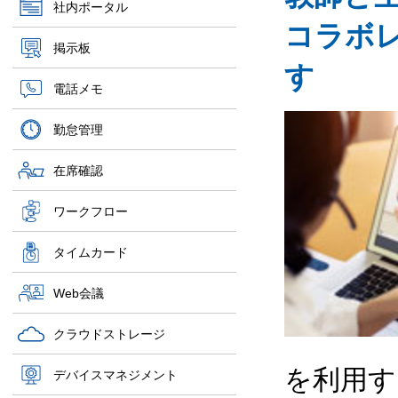
社内ポータル
コラボ
掲示板
す
電話メモ
勤怠管理
在席確認
ワークフロー
タイムカード
Web会議
クラウドストレージ
を利用す
デバイスマネジメント