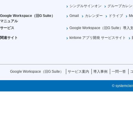
シングルサインオン
グループカレン
Google Workspace（旧G Suite）
Gmail
カレンダー
ドライブ
Me
マニュアル
サービス
Google Workspace（旧G Suite）導入
関連サイト
kintone アプリ開発 サービスサイト
Google Workspace（旧G Suite）
サービス案内
導入事例
一問一答
© systemcleis