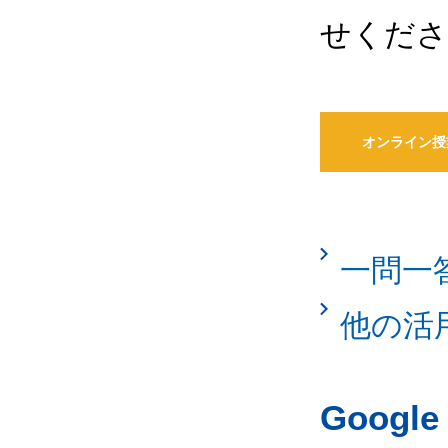
せくださ
オンライン授
一問一
他の活
Googl