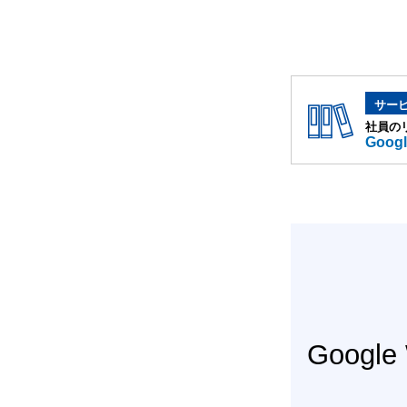
サー
社員の
Goog
Googl