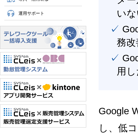
メー
いな
運用サポート
✓ Google Workspace（旧G Suite） を活用し、業
務改
✓ Google Workspace（旧G Suite） を最大限に活
用し
Google
し、低コス