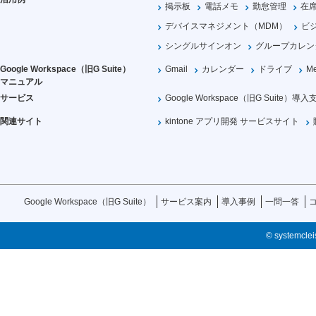
掲示板
電話メモ
勤怠管理
在
デバイスマネジメント（MDM）
ビ
シングルサインオン
グループカレン
Google Workspace（旧G Suite）
Gmail
カレンダー
ドライブ
Me
マニュアル
サービス
Google Workspace（旧G Suite）導入
関連サイト
kintone アプリ開発 サービスサイト
Google Workspace（旧G Suite）
サービス案内
導入事例
一問一答
© systemcleis