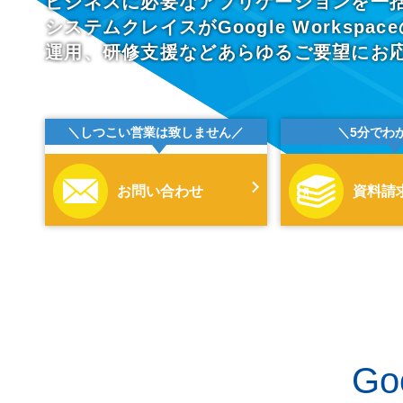
ビジネスに必要なアプリケーションを一
システムクレイスがGoogle Worksp
運用、研修支援などあらゆるご要望にお
＼しつこい営業は致しません／
＼5分でわ
お問い合わせ
資料請
Go