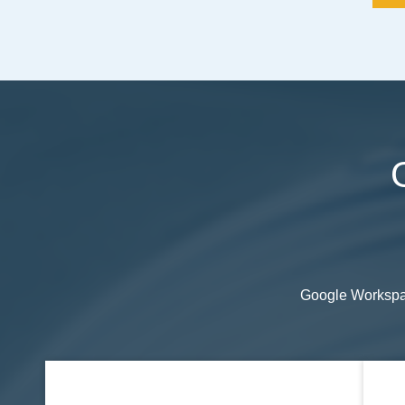
Google W