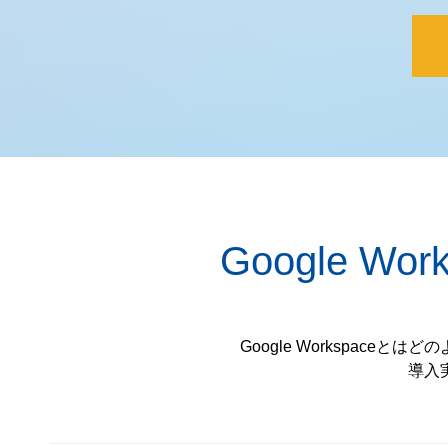
Google Wo
Google Workspaceと
導入