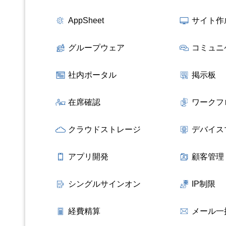
AppSheet
サイト作
グループウェア
コミュニ
社内ポータル
掲示板
在席確認
ワークフ
クラウドストレージ
デバイス
アプリ開発
顧客管理
シングルサインオン
IP制限
経費精算
メール一