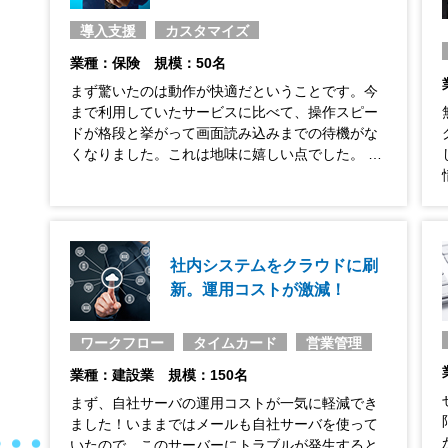
導入支援
カスタマイズ
業種：保険
規模：50名
まず驚いたのは動作が快適だということです。今
まで利用していたサービスに比べて、操作スピー
ドが格段と挙がって画面読み込みまでの待機がな
くなりました。これは地味に嬉しい点でした。 …
社内システムをクラウドに刷
新。運用コストが激減！
ワークフロー
タイムカード
営業管理
業種：建設業
規模：150名
まず、自社サーバの運用コストが一気に軽減でき
ました！いままではメールも自社サーバを使って
いたので、このサーバーにトラブルが発生すると