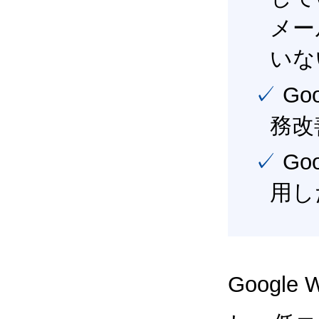
メー
いな
✓ Google Workspace（旧G Suite） を活用し、業
務改
✓ Google Workspace（旧G Suite） を最大限に活
用し
Google