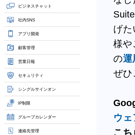
ビジネスチャット
Su
社内SNS
げた
アプリ開発
様や
顧客管理
の
運
営業日報
ぜひ
セキュリティ
シングルサインオン
Goo
IP制限
ウェ
グループカレンダー
こち
連絡先管理