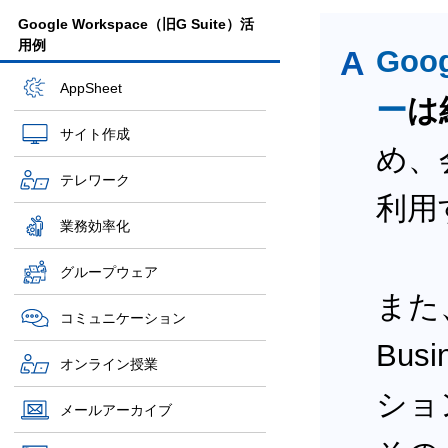
Google Workspace（旧G Suite）活
用例
A
Goo
AppSheet
ー
は
サイト作成
め、
テレワーク
利用
業務効率化
グループウェア
また、
コミュニケーション
Bu
オンライン授業
ショ
メールアーカイブ