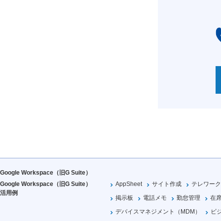
Google Workspace（旧G Suite）
Google Workspace（旧G Suite）
AppSheet
サイト作成
テレワーク
活用例
掲示板
電話メモ
勤怠管理
在
デバイスマネジメント（MDM）
ビ