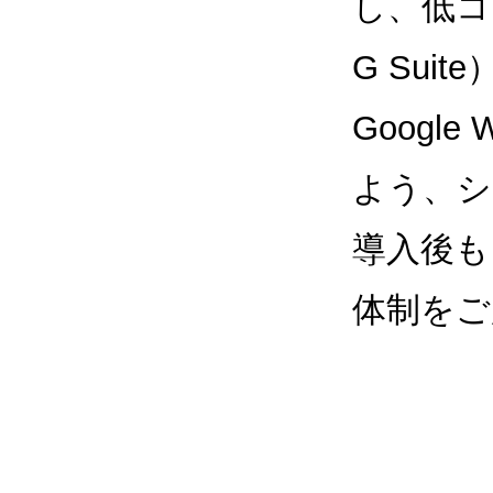
し、低コス
G Sui
Google
よう、シ
導入後も
体制をご