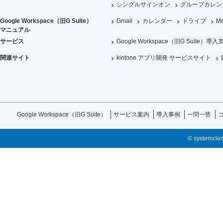
シングルサインオン
グループカレン
Google Workspace（旧G Suite）
Gmail
カレンダー
ドライブ
Me
マニュアル
サービス
Google Workspace（旧G Suite）導入
関連サイト
kintone アプリ開発 サービスサイト
Google Workspace（旧G Suite）
サービス案内
導入事例
一問一答
© systemcleis