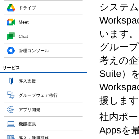
システム
ドライブ
Works
Meet
います。
Chat
グループ
管理コンソール
考えの企業
サービス
Suite
導入支援
Works
グループウェア移行
援します
アプリ開発
社内ポー
機能拡張
Apps
導入・活用研修