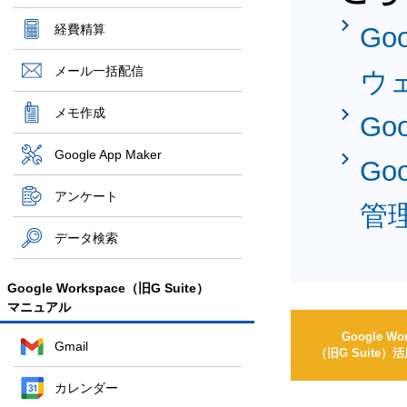
経費精算
Go
メール一括配信
ウ
メモ作成
Go
Google App Maker
Go
アンケート
管
データ検索
Google Workspace（旧G Suite）
マニュアル
Google Wo
Gmail
（旧G Suite
カレンダー