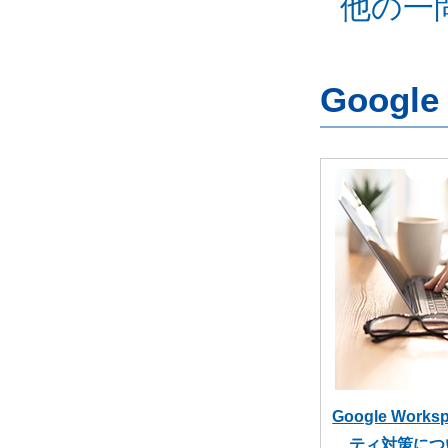
他の一
Googl
Google Wor
ティ対策につ