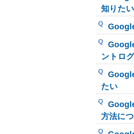
知りた
Q
Goog
Q
Goog
ントロ
Q
Goog
たい
Q
Goog
方法に
Q