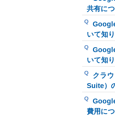
共有に
Q
Goog
いて知
Q
Goog
いて知
Q
クラウド
Suit
Q
Goog
費用に