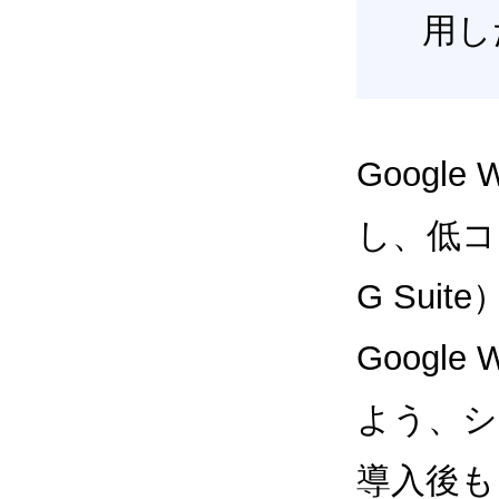
用し
Google
し、低コス
G Sui
Google
よう、シ
導入後も