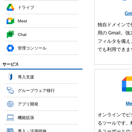
ドライブ
Gm
Meet
独自ドメインで
用の Gmail
Chat
フィルタを備え
管理コンソール
でも利用できま
サービス
導入支援
グループウェア移行
Me
アプリ開発
オンラインでビ
機能拡張
るツールです。
導入・活用研修
るユーザーとの