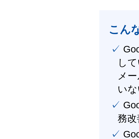
こん
✓ Google Workspace（旧G Suite） を社内で導入
して
メー
いな
✓ Google Workspace（旧G Suite） を活用し、業
務改
✓ Google Workspace（旧G Suite） を最大限に活