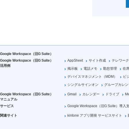
Google Workspace（旧G Suite）
Google Workspace（旧G Suite）
AppSheet
サイト作成
テレワーク
活用例
掲示板
電話メモ
勤怠管理
在
デバイスマネジメント（MDM）
ビ
シングルサインオン
グループカレン
Google Workspace（旧G Suite）
Gmail
カレンダー
ドライブ
Me
マニュアル
サービス
Google Workspace（旧G Suite）導入
関連サイト
kintone アプリ開発 サービスサイト