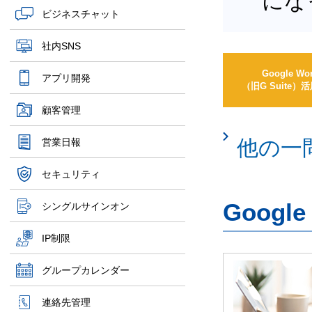
にな
ビジネスチャット
社内SNS
Google Wo
アプリ開発
（旧G Suite
顧客管理
他の一
営業日報
セキュリティ
Googl
シングルサインオン
IP制限
グループカレンダー
連絡先管理