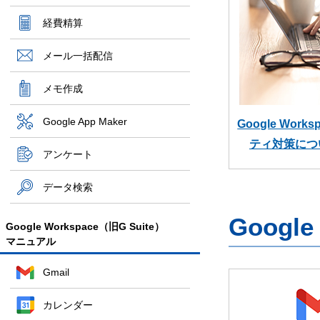
経費精算
メール一括配信
メモ作成
Google App Maker
Google Wor
ティ対策につ
アンケート
データ検索
Googl
Google Workspace（旧G Suite）
マニュアル
Gmail
カレンダー