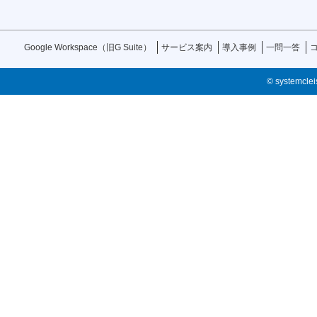
Google Workspace（旧G Suite）
サービス案内
導入事例
一問一答
© systemcleis