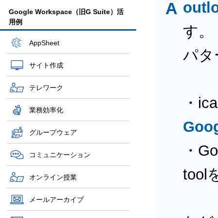
A
outl
Google Workspace（旧G Suite）活
用例
す。
AppSheet
パタ
サイト作成
テレワーク
・i
業務効率化
Go
グループウェア
・Goo
コミュニケーション
too
オンライン授業
メールアーカイブ