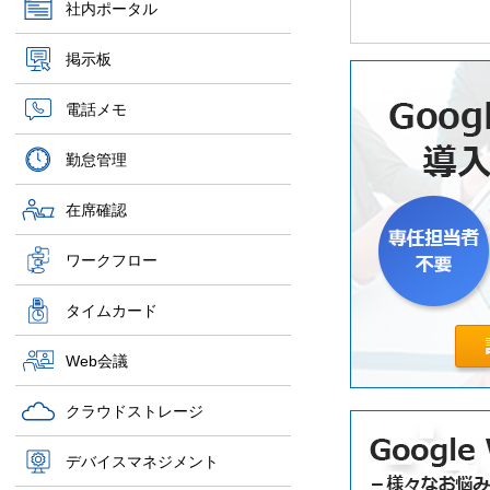
社内ポータル
掲示板
電話メモ
勤怠管理
在席確認
ワークフロー
タイムカード
Web会議
クラウドストレージ
デバイスマネジメント