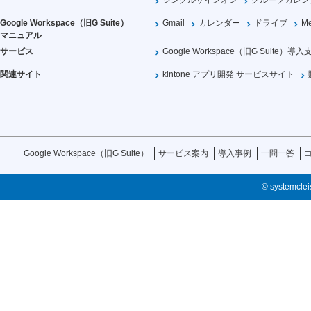
シングルサインオン
グループカレン
Google Workspace（旧G Suite）
Gmail
カレンダー
ドライブ
Me
マニュアル
サービス
Google Workspace（旧G Suite）導入
関連サイト
kintone アプリ開発 サービスサイト
Google Workspace（旧G Suite）
サービス案内
導入事例
一問一答
© systemcleis