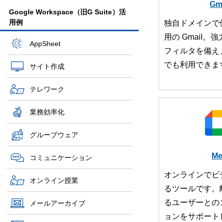
Gm
Google Workspace（旧G Suite）活
用例
独自ドメインで
用の Gmail
AppSheet
フィルタを備え
でも利用できま
サイト作成
テレワーク
業務効率化
グループウェア
Me
コミュニケーション
オンラインでビ
オンライン授業
るツールです。
るユーザーとの
メールアーカイブ
ョンをサポート