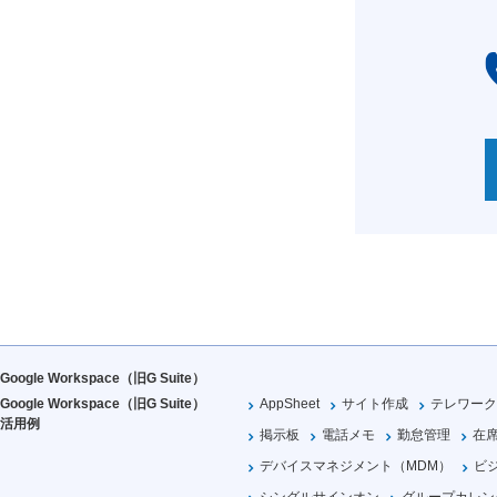
Google Workspace（旧G Suite）
Google Workspace（旧G Suite）
AppSheet
サイト作成
テレワーク
活用例
掲示板
電話メモ
勤怠管理
在
デバイスマネジメント（MDM）
ビ