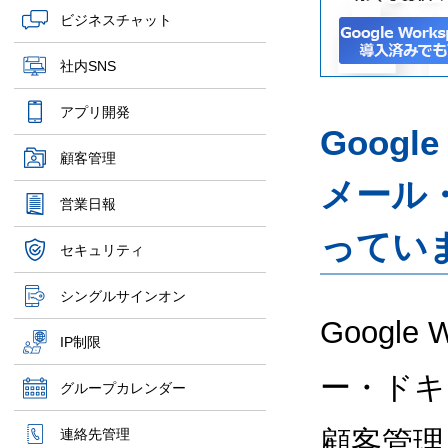
ビジネスチャット
社内SNS
アプリ開発
Googl
顧客管理
メール
営業日報
ってい
セキュリティ
シングルサインオン
Google
IP制限
ー・ドキ
グループカレンダー
顧客管理
連絡先管理