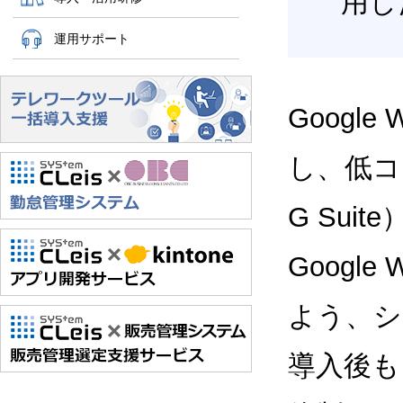
用し
運用サポート
Google
し、低コス
G Sui
Google
よう、シ
導入後も