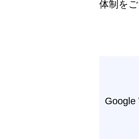
体制をご
Googl