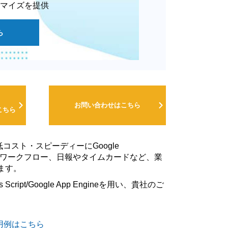
マイズを提供
ら
お問い合わせはこちら
こちら
低コスト・スピーディーにGoogle
ータルやワークフロー、日報やタイムカードなど、業
ます。
pt/Google App Engineを用い、貴社のご
能別活用例はこちら