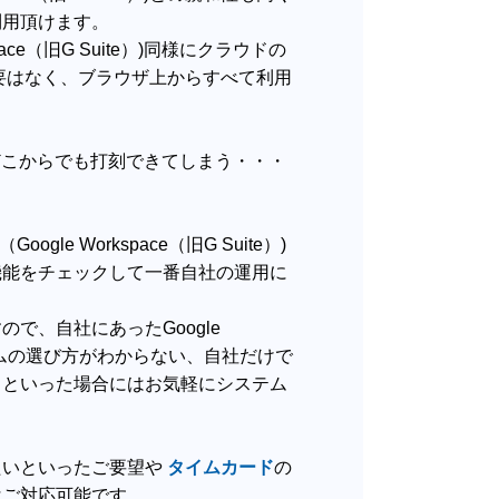
利用頂けます。
rkspace（旧G Suite）)同様にクラウドの
要はなく、ブラウザ上からすべて利用
どこからでも打刻できてしまう・・・
oogle Workspace（旧G Suite）)
機能をチェックして一番自社の運用に
で、自社にあったGoogle
ムの選び方がわからない、自社だけで
！といった場合にはお気軽にシステム
たいといったご要望や
タイムカード
の
はご対応可能です。