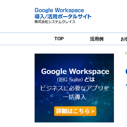
TOP
活用例
お
Google
Google
Workspace
Workspace導入
グループウェア
支援サービス
移行支援