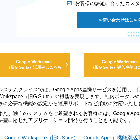
お客様の課題に合ったカスタ
お問い合わせはこち
Google Workspace
Google Workspace
（旧G Suite）活用例はこちら
（旧G Suite）導入事例は
システムクレイスでは、Google Apps連携サービスを活用し、
Workspace（旧G Suite）の機能を実現します。社内ポ
務に必要な機能の設定から運用サポートなど柔軟に対応いたし
また、独自のシステムをご希望されるお客様には、Google Apps Scri
要望に応じたアプリケーション開発を行うことも可能です。
Google Workspace（旧G Suite）（Google Apps）機