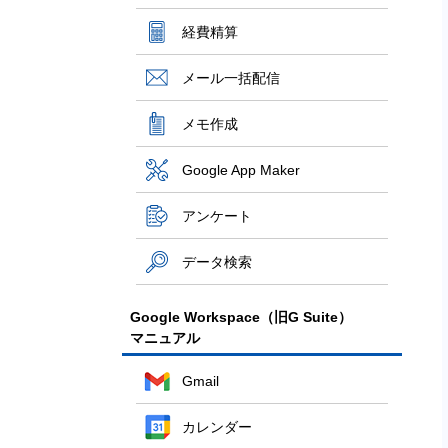
経費精算
メール一括配信
メモ作成
Google App Maker
アンケート
データ検索
Google Workspace（旧G Suite）
マニュアル
Gmail
カレンダー