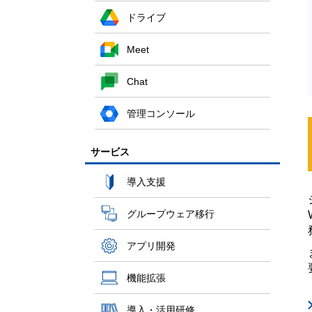
ドライブ
Meet
Chat
管理コンソール
サービス
導入支援
グループウェア移行
アプリ開発
機能拡張
導入・活用研修