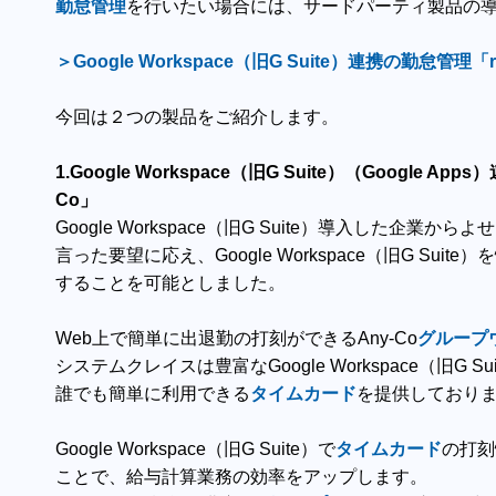
勤怠管理
を行いたい場合には、サードパーティ製品の
＞Google Workspace（旧G Suite）連携の
勤怠
管理「
今回は２つの製品をご紹介します。
1.Google Workspace（旧G Suite）（Google Ap
Co」
Google Workspace（旧G Suite）導入した企業から
言った要望に応え、Google Workspace（旧G Suit
することを可能としました。
Web上で簡単に出退勤の打刻ができるAny-Co
グループ
システムクレイスは豊富なGoogle Workspace（旧G
誰でも簡単に利用できる
タイムカード
を提供しており
Google Workspace（旧G Suite）で
タイムカード
の打刻
ことで、給与計算業務の効率をアップします。