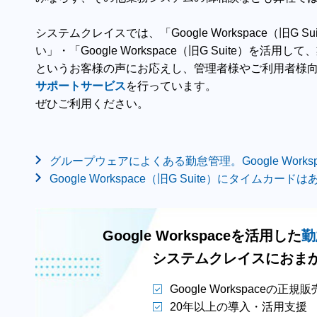
システムクレイスでは、「Google Workspace（旧G
い」・「Google Workspace（旧G Suite）を
というお客様の声にお応えし、管理者様やご利用者様
サポートサービス
を行っています。
ぜひご利用ください。
グループ
ウェアによくある勤怠
管理。Google Wor
Google Workspace（旧G Suite）にタイム
カードは
Google Workspaceを活用した
勤
システムクレイスにおま
Google Workspaceの正
20年以上の導入・活用支援