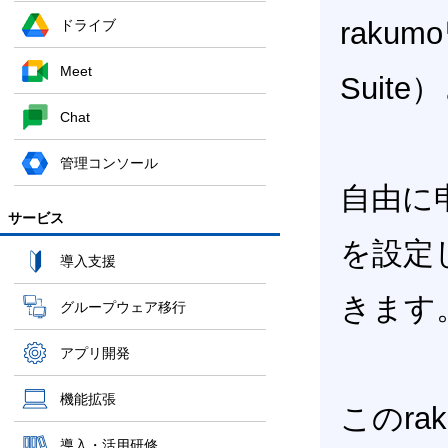
rakumo
ドライブ
Meet
Sui
Chat
管理コンソール
自由に
サービス
を設定
導入支援
きます
グループウェア移行
アプリ開発
機能拡張
このrak
導入・活用研修