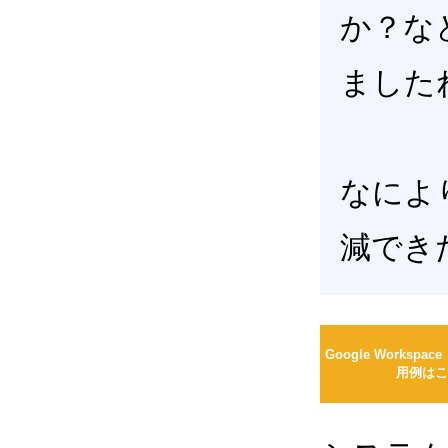
か？な
ました
なによ
減でき
Google Workspac
用例はこ