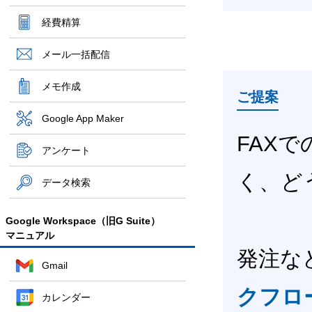
経費精算
メール一括配信
メモ作成
ご提案
Google App Maker
FAX
アンケート
く、ど
データ検索
Google Workspace（旧G Suite）
マニュアル
発注な
Gmail
クフロ
カレンダー