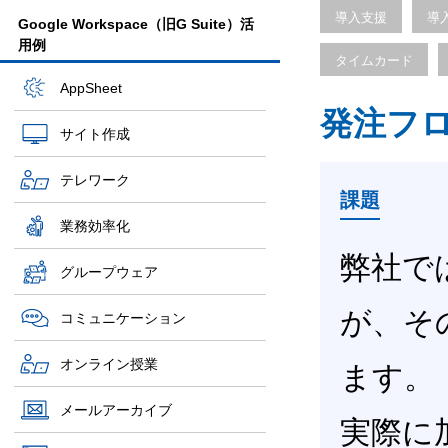
導入支援
導
Google Workspace（旧G Suite）活
用例
タイムカード
AppSheet
発注フ
サイト作成
テレワーク
課題
業務効率化
弊社で
グループウェア
が、そ
コミュニケーション
オンライン授業
ます。
メールアーカイブ
実際に