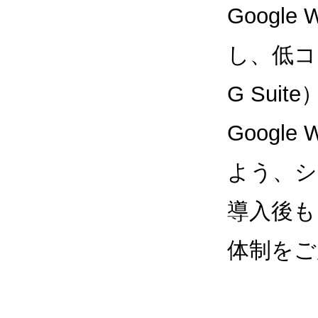
Google
し、低コス
G Sui
Google
よう、シ
導入後も
体制をご