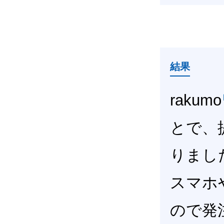
結果
rakumo
とで、
りまし
スマホ
ので発