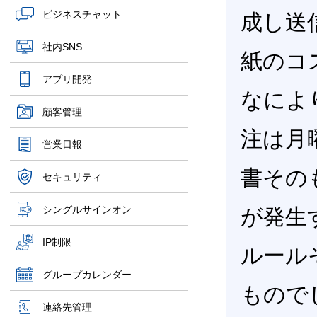
ビジネスチャット
成し送
社内SNS
紙のコ
アプリ開発
なによ
顧客管理
注は月
営業日報
書その
セキュリティ
シングルサインオン
が発生
IP制限
ルール
グループカレンダー
もので
連絡先管理