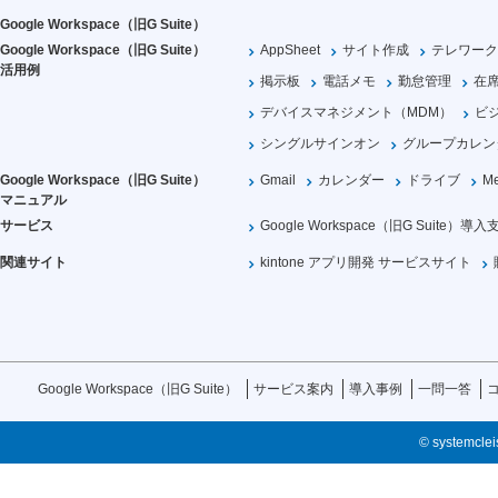
Google Workspace（旧G Suite）
Google Workspace（旧G Suite）
AppSheet
サイト作成
テレワーク
活用例
掲示板
電話メモ
勤怠管理
在
デバイスマネジメント（MDM）
ビ
シングルサインオン
グループカレン
Google Workspace（旧G Suite）
Gmail
カレンダー
ドライブ
Me
マニュアル
サービス
Google Workspace（旧G Suite）導入
関連サイト
kintone アプリ開発 サービスサイト
Google Workspace（旧G Suite）
サービス案内
導入事例
一問一答
© systemcleis