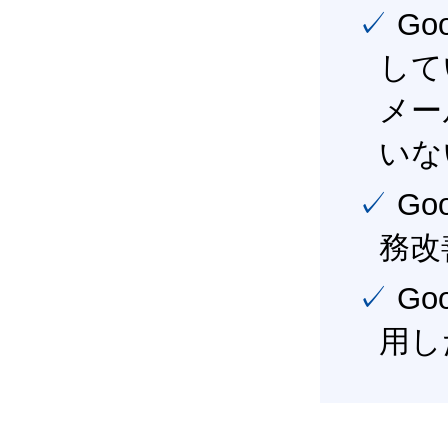
✓ Google Workspace（旧G Suite） を社内で導入
して
メー
いな
✓ Google Workspace（旧G Suite） を活用し、業
務改
✓ Google Workspace（旧G Suite） を最大限に活
用し