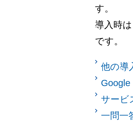
す。
導入時は
です。
他の導
Googl
サービ
一問一