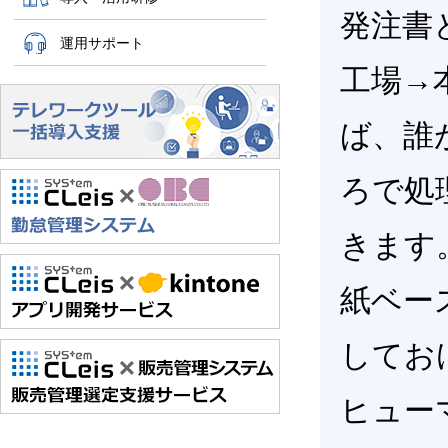
発注書
運用サポート
工場→
ば、誰
ろで処
きます
紙ベー
してお
ヒュー