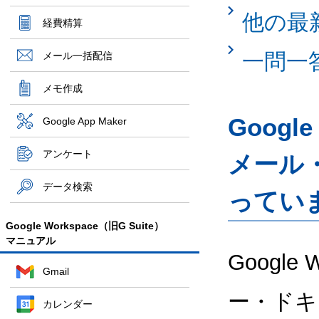
他の最
経費精算
一問一
メール一括配信
メモ作成
Googl
Google App Maker
アンケート
メール
データ検索
ってい
Google Workspace（旧G Suite）
マニュアル
Google
Gmail
ー・ドキ
カレンダー