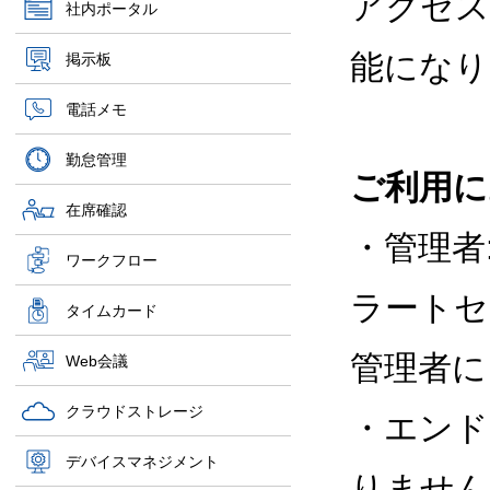
アクセス
社内ポータル
能になり
掲示板
電話メモ
勤怠管理
ご利用に
在席確認
・管理者
ワークフロー
ラートセ
タイムカード
管理者に
Web会議
クラウドストレージ
・エンド
デバイスマネジメント
りません