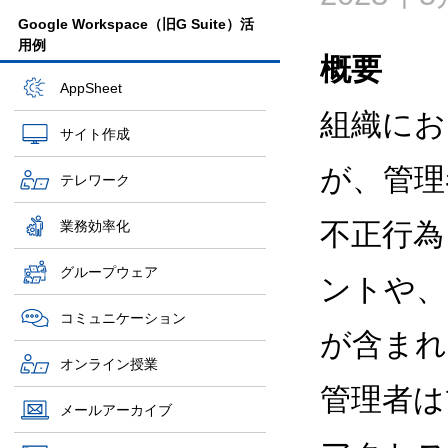
Google Workspace（旧G Suite）活
用例
概要
AppSheet
組織にお
サイト作成
が、管理
テレワーク
不正行為
業務効率化
グループウェア
ントや、
コミュニケーション
が含まれ
オンライン授業
管理者は
メールアーカイブ