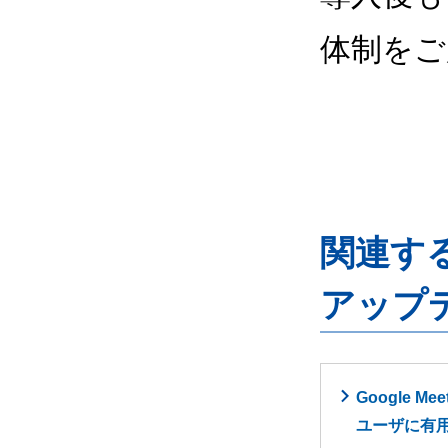
体制をご
関連するG
アップ
Google
ユーザに有