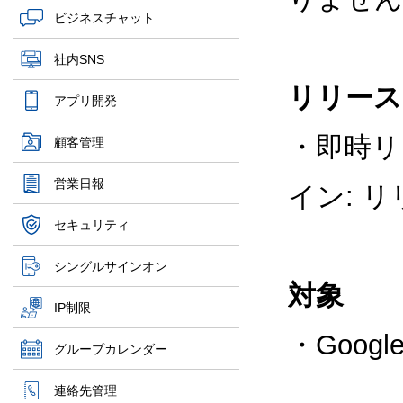
ビジネスチャット
社内SNS
リリース
アプリ開発
・即時リ
顧客管理
営業日報
イン: 
セキュリティ
シングルサインオン
対象
IP制限
・Goog
グループカレンダー
連絡先管理