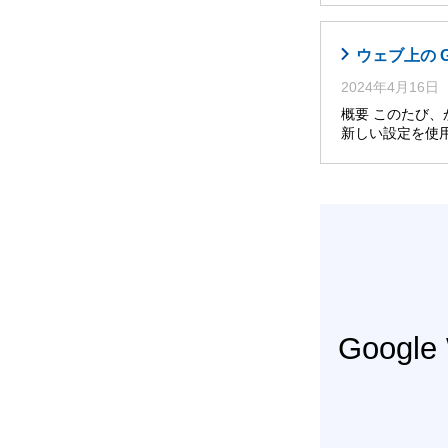
ウェブ上の 
2024年4月16日
概要 このたび
新しい設定を使
Googl