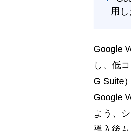
用し
Google
し、低コス
G Sui
Google
よう、シ
導入後も