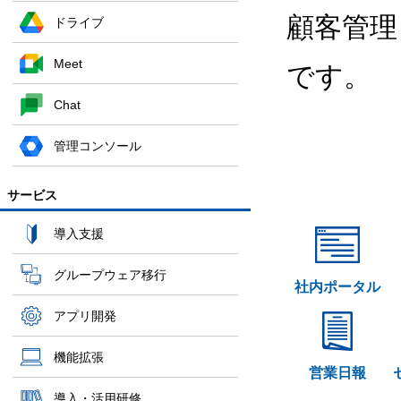
顧客管理
ドライブ
Meet
です。
Chat
管理コンソール
サービス
導入支援
グループウェア移行
社内ポータル
アプリ開発
機能拡張
営業日報
導入・活用研修