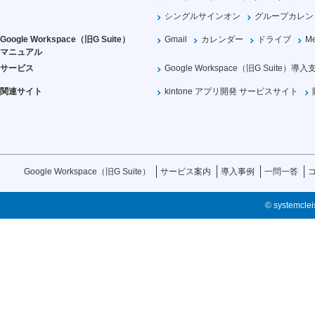
シングルサインオン
グループカレン
Google Workspace（旧G Suite）
Gmail
カレンダー
ドライブ
Me
マニュアル
サービス
Google Workspace（旧G Suite）導入
関連サイト
kintone アプリ開発 サービスサイト
Google Workspace（旧G Suite）
サービス案内
導入事例
一問一答
© systemcleis