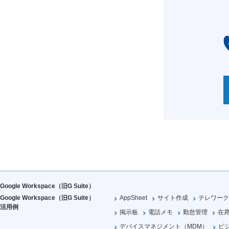
Google Workspace（旧G Suite）
Google Workspace（旧G Suite）
AppSheet
サイト作成
テレワーク
活用例
掲示板
電話メモ
勤怠管理
在
デバイスマネジメント（MDM）
ビ