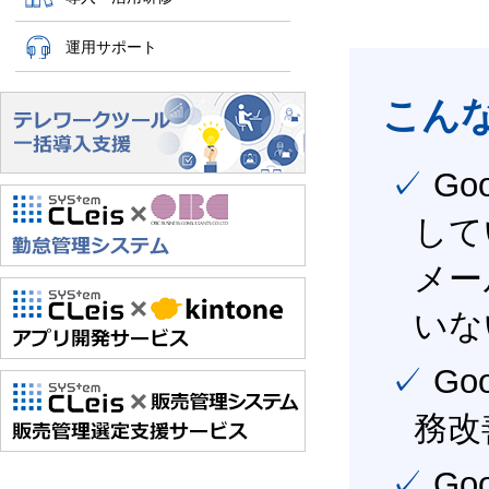
運用サポート
こん
✓ Google Workspace（旧G Suite） を社内で導入
して
メー
いな
✓ Google Workspace（旧G Suite） を活用し、業
務改
✓ Google Workspace（旧G Suite） を最大限に活