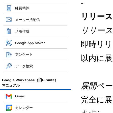
-
経費精算
リリース
メール一括配信
リリース
メモ作成
即時リリ
Google App Maker
アンケート
以内に展
データ検索
Google Workspace（旧G Suite）
展開ペー
マニュアル
Gmail
完全に展
カレンダー