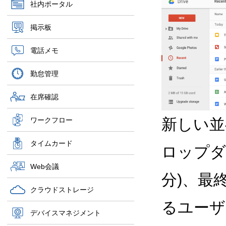
社内ポータル
掲示板
電話メモ
勤怠管理
在席確認
新しい並
ワークフロー
タイムカード
ロップダ
Web会議
分)、最
クラウドストレージ
るユーザ
デバイスマネジメント