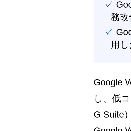
✓ Google Workspace（旧G Suite） を活用し、業
務改
✓ Google Workspace（旧G Suite） を最大限に活
用し
Google
し、低コス
G Sui
Google