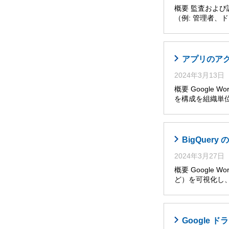
概要 監査およ
（例: 管理者
アプリのア
2024年3月13日
概要 Google W
を構成を組織単位
BigQuer
2024年3月27日
概要 Googl
ど）を可視化し
Google