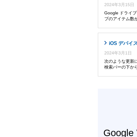
2024年3月15日
Google ド
ブのアイテム数
iOS デバイ
2024年3月1日
次のような更新によ
検索バーの下か
Googl