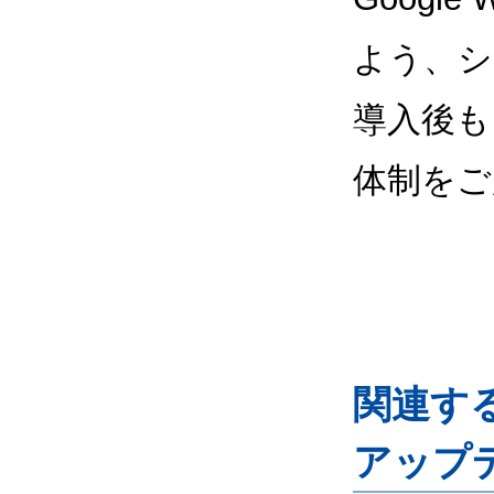
よう、シ
導入後も
体制をご
関連するG
アップ