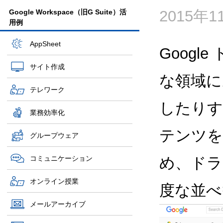
2015年
Google Workspace（旧G Suite）活
用例
AppSheet
Goog
サイト作成
な領域に
テレワーク
したりす
業務効率化
テンツを
グループウェア
コミュニケーション
め、ドラ
オンライン授業
度な並べ
メールアーカイブ