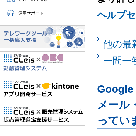
ヘルプセ
運用サポート
他の最
一問一
Googl
メール
ってい