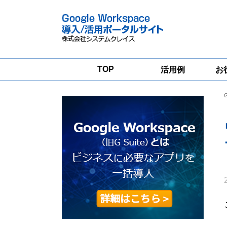
TOP
活用例
お
Google
Google
Workspace
Workspace導入
グループウェア
支援サービス
移行支援