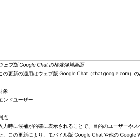
ウェブ版 Google Chat の検索候補画面
この更新の適用はウェブ版 Google Chat（chat.google.com）
対象
エンドユーザー
利点
入力時に候補が的確に表示されることで、目的のユーザーやス
た、この更新により、モバイル版 Google Chat や他の Google Wo