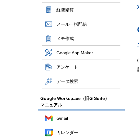
経費精算
メール一括配信
メモ作成
Google App Maker
アンケート
データ検索
Google Workspace（旧G Suite）
マニュアル
Gmail
カレンダー