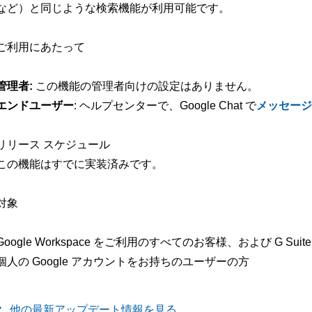
など）と同じような検索機能が利用可能です。
ご利用にあたって
管理者:
この機能の管理者向けの設定はありません。
エンドユーザー
: ヘルプセンターで、Google Chat で
メッセージ
リリース スケジュール
この機能はすでに実装済みです。
対象
Google Workspace をご利用のすべてのお客様、および G Suite 
個人の Google アカウントをお持ちのユーザーの方
他の最新アップデート情報を見る