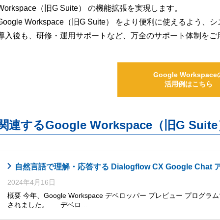
Workspace（旧G Suite） の機能拡張を実現します。
Google Workspace（旧G Suite） をより便利に使え
導入後も、研修・運用サポートなど、万全のサポート体制をご
Google Workspace
活用例はこちら
関連するGoogle Workspace（旧G S
自然言語で理解・応答する Dialogflow CX Google Cha
2024年4月16日
概要 今年、Google Workspace デベロッパー プレビュー プログラムで、Go
されました。 デベロ…