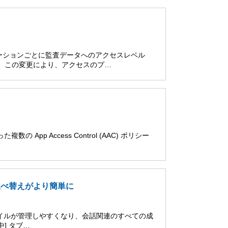
ーションごとに監査データへのアクセスレベル
た。この変更により、アクセスのプ…
の App Access Control (AAC) ポリシー
と並べ替えがより簡単に
た。ファイルが管理しやすくなり、会話関連のすべての成
] タブ…