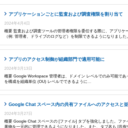
アプリケーションごとに監査および調査権限を割り当て
2024年4月4日
概要 監査および調査ツールの管理者権限を委任する際に、アプリケ
（例: 管理者、ドライブのログなど）を制限できるようになりまし
アプリのアクセス制御が組織部門で適用可能に
2024年3月13日
概要 Google Workspace 管理者は、ドメイン レベルでのみ可能であった複数
を構成を組織単位 (OU) レベルでできるように…
Google Chat スペース内の共有ファイルへのアクセス
2024年3月27日
概要 Google Chat スペースの [ファイル] タブを強化しまし
果物を一元的に管理できるようになりました。また、タブ名も [共有中