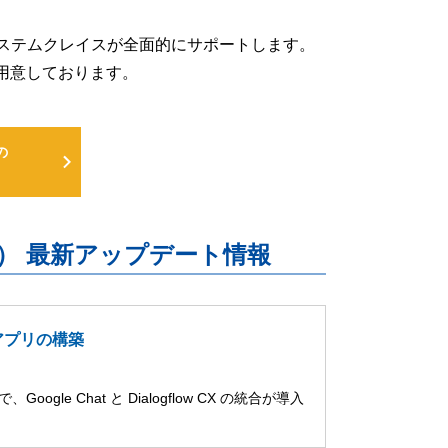
るよう、システムクレイスが全面的にサポートします。
用意しております。
の
uite） 最新アップデート情報
t アプリの構築
ogle Chat と Dialogflow CX の統合が導入