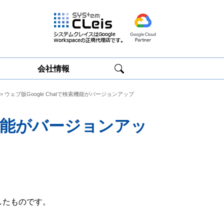
会社情報
> ウェブ版Google Chatで検索機能がバージョンアップ
Google
Google
Workspace研修
Workspace運用
サービス
サポート
検索機能がバージョンアッ
したものです。