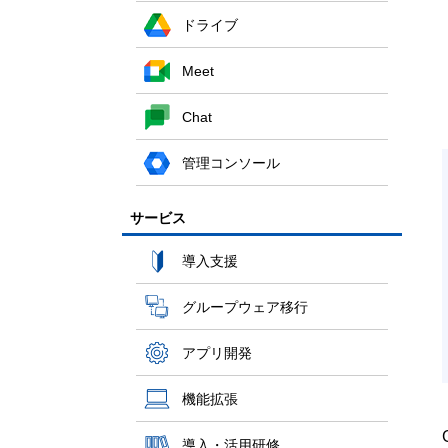
ドライブ
Meet
Chat
管理コンソール
サービス
導入支援
グループウェア移行
アプリ開発
機能拡張
導入・活用研修