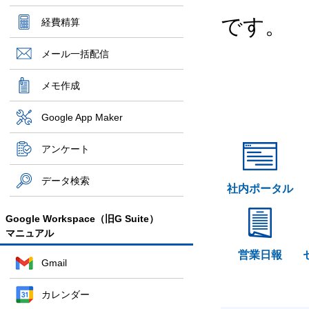
です。
経費精算
メール一括配信
メモ作成
Google App Maker
アンケート
データ検索
社内ポータル
Google Workspace（旧G Suite）
マニュアル
営業日報
Gmail
カレンダー