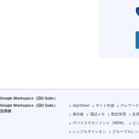
Google Workspace（旧G Suite）
Google Workspace（旧G Suite）
AppSheet
サイト作成
テレワーク
活用例
掲示板
電話メモ
勤怠管理
在
デバイスマネジメント（MDM）
ビ
シングルサインオン
グループカレン