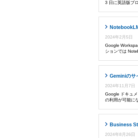
3 日に英語版ブ
Noteboo
2024年2月5日
Google Wor
ションでは Noteb
Gemini
2024年11月7日
Google ドキ
の利用が可能に
Busines
2024年8月26日