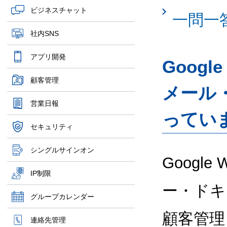
ビジネスチャット
一問一
社内SNS
アプリ開発
Googl
顧客管理
メール
営業日報
ってい
セキュリティ
シングルサインオン
Google
IP制限
ー・ドキ
グループカレンダー
顧客管理
連絡先管理