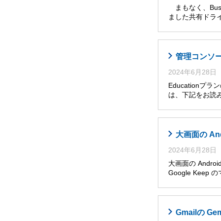
まもなく、Busi
ました共有ドライ
管理コンソール
2024年6月28日
Educatio
は、下記をお読み
大画面の An
2024年6月28日
大画面の Andro
Google Ke
Gmailの G