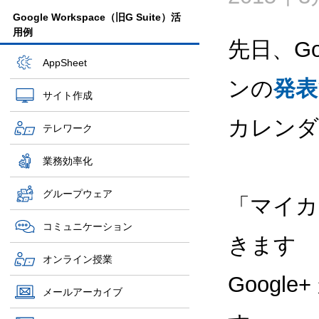
Google Workspace（旧G Suite）活
用例
先日、Go
AppSheet
ンの
発表
サイト作成
カレンダ
テレワーク
業務効率化
グループウェア
「マイカ
コミュニケーション
きます
オンライン授業
Goog
メールアーカイブ