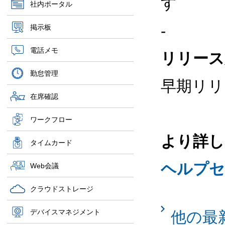
す
社内ポータル
-
掲示板
電話メモ
リリース
勤怠管理
早期リリ
在席確認
ワークフロー
より詳し
タイムカード
ヘルプセ
Web会議
クラウドストレージ
デバイスマネジメント
他の最