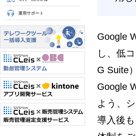
運用サポート
Google
し、低コス
G Sui
Google
よう、シ
導入後も