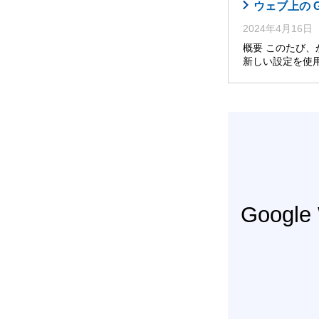
ウェブ上の 
2024年4月16日
概要 このたび
新しい設定を使
Googl