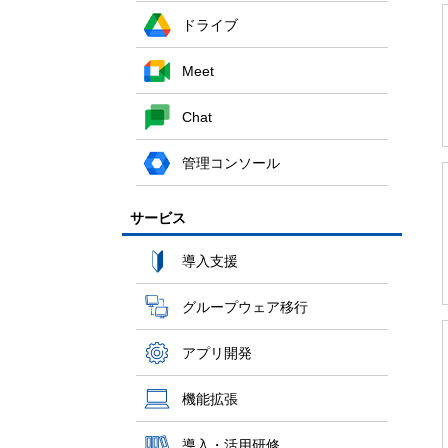
ドライブ
Meet
Chat
管理コンソール
サービス
導入支援
グループウェア移行
アプリ開発
機能拡張
導入・活用研修