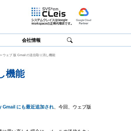
会社情報
> ウェブ 版 Gmail の送信取り消し機能
Google
Google
Workspace研修
Workspace運用
サービス
サポート
消し機能
 by Gmail にも最近追加され
、今回、ウェブ版