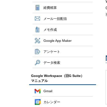
経費精算
メール一括配信
メモ作成
Google App Maker
アンケート
データ検索
Google Workspace（旧G Suite）
マニュアル
Gmail
カレンダー