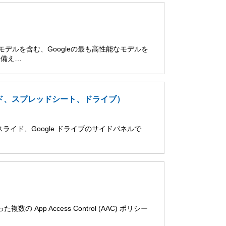
 Proモデルを含む、Googleの最も高性能なモデルを
を備え…
スライド、スプレッドシート、ドライブ）
le スライド、Google ドライブのサイドパネルで
の App Access Control (AAC) ポリシー