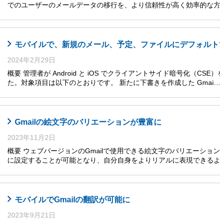
でのユーザーのメールデータの移行を、より信頼性が高く効率的な
モバイルで、新規のメール、予定、ファイルにデフォルト
2024年2月29日
概要 管理者が Android と iOS でクライアントサイド暗号化（
た。対象項目は以下のとおりです。 新たに下書きを作成した Gmai
Gmailの絵文字のバリエーションが豊富に
2023年11月2日
概要 ウェブバージョンのGmailで使用できる絵文字のバリエーショ
に設定することが可能となり、自分自身をよりリアルに表現できるよ
モバイルでGmailの翻訳が可能に
2023年9月21日