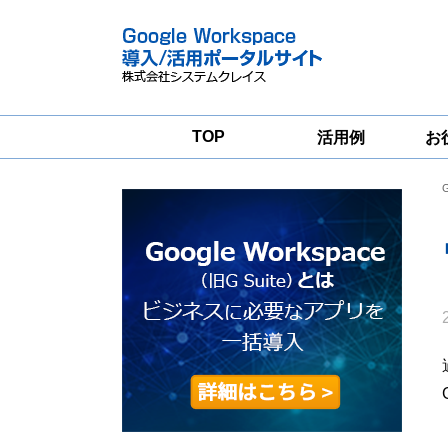
TOP
活用例
お
Google
Google
Workspace
Workspace導入
グループウェア
支援サービス
移行支援