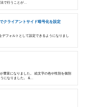
方法で行うことが…
でクライアントサイド暗号化を設定
CSE）をデフォルトとして設定できるようになりまし
…
ンが豊富になりました。 絵文字の色や性別を個別
うになりました。 &…