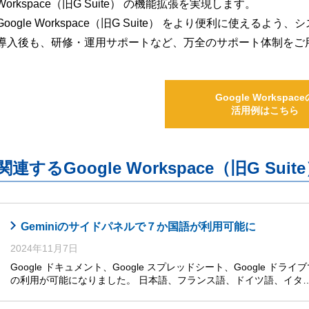
Workspace（旧G Suite） の機能拡張を実現します。
Google Workspace（旧G Suite） をより便利に使え
導入後も、研修・運用サポートなど、万全のサポート体制をご
Google Workspace
活用例はこちら
関連するGoogle Workspace（旧G S
Geminiのサイドパネルで７か国語が利用可能に
2024年11月7日
Google ドキュメント、Google スプレッドシート、Google ドライ
の利用が可能になりました。 日本語、フランス語、ドイツ語、イタ