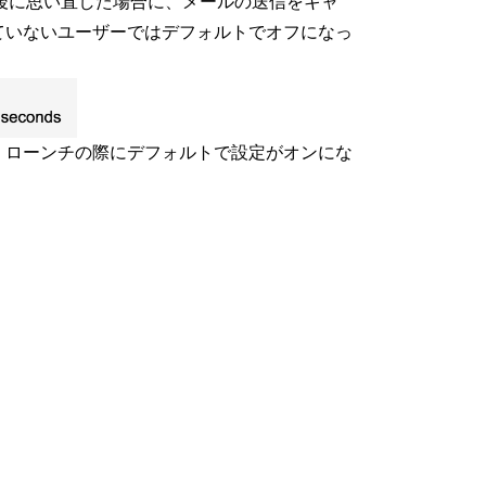
直後に思い直した場合に、メールの送信をキャ
っていないユーザーではデフォルトでオフになっ
は、ローンチの際にデフォルトで設定がオンにな