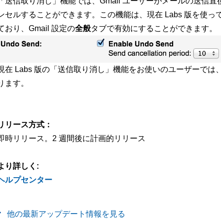
「送信取り消し」機能では、Gmail ユーザーがメールの送信
ンセルすることができます。この機能は、現在 Labs 版を使
ており、Gmail 設定の
全般
タブで有効にすることができます。
現在 Labs 版の「送信取り消し」機能をお使いのユーザーで
ります。
-
リリース方式：
即時リリース。2 週間後に計画的リリース
より詳しく:
ヘルプセンター
他の最新アップデート情報を見る