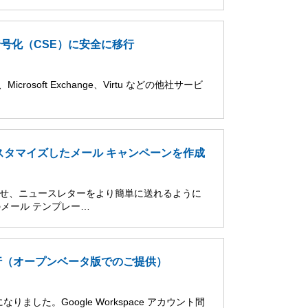
暗号化（CSE）に安全に移行
rosoft Exchange、Virtu などの他社サービ
スタマイズしたメール キャンペーンを作成
知らせ、ニュースレターをより簡単に送れるように
メール テンプレー…
タの移行（オープンベータ版でのご提供）
た。Google Workspace アカウント間