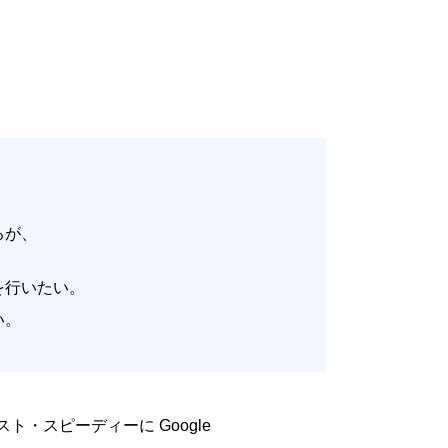
いるが、
。
改善を行いたい。
たい。
低コスト・スピーディーに Google