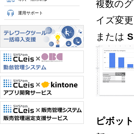
複数のグ
運用サポート
イズ変更
または
S
ピボット