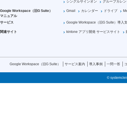
シングルサインオン
グループカレン
Google Workspace（旧G Suite）
Gmail
カレンダー
ドライブ
Me
マニュアル
サービス
Google Workspace（旧G Suite）導入
関連サイト
kintone アプリ開発 サービスサイト
Google Workspace（旧G Suite）
サービス案内
導入事例
一問一答
© systemcleis