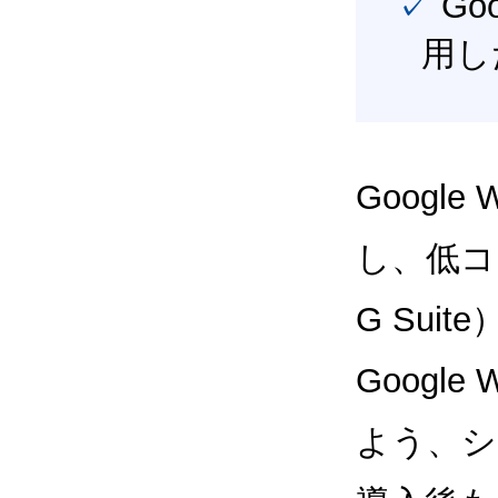
✓ Google Workspace（旧G Suite） を最大限に活
用し
Google
し、低コス
G Sui
Google
よう、シ