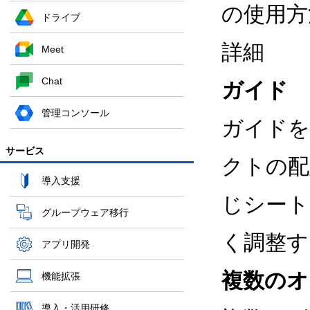
の使用方
ドライブ
詳細
Meet
Chat
ガイド
管理コンソール
ガイドを
サービス
クトの配
導入支援
じシート
グループウェア移行
く調整す
アプリ開発
複数のオ
機能拡張
導入・活用研修