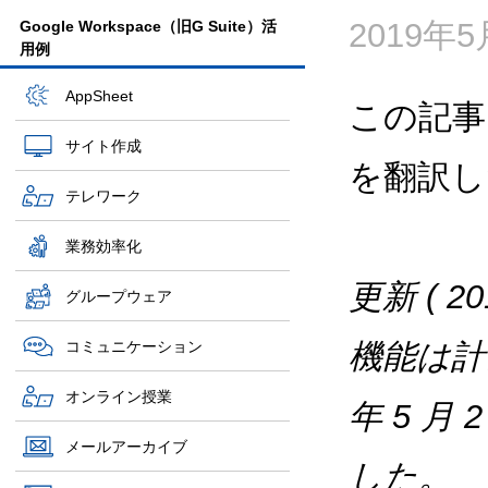
2019年
Google Workspace（旧G Suite）活
用例
AppSheet
この記事
サイト作成
を翻訳し
テレワーク
業務効率化
更新 ( 
グループウェア
コミュニケーション
機能は計
オンライン授業
年 5 
メールアーカイブ
した。