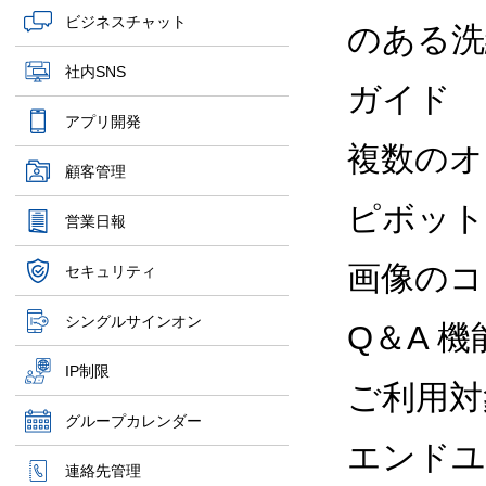
ビジネスチャット
のある洗
社内SNS
ガイド
アプリ開発
複数のオ
顧客管理
ピボット
営業日報
画像のコ
セキュリティ
シングルサインオン
Q＆A 
IP制限
ご利用対
グループカレンダー
エンドユ
連絡先管理