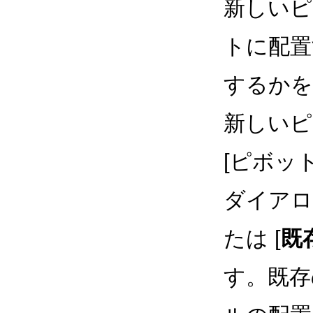
新しいピ
トに配置
するかを
新しいピ
[ピボッ
ダイアロ
たは [
既
す。既存