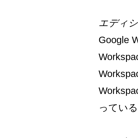
エディシ
Google 
Workspa
Workspa
Worksp
っている