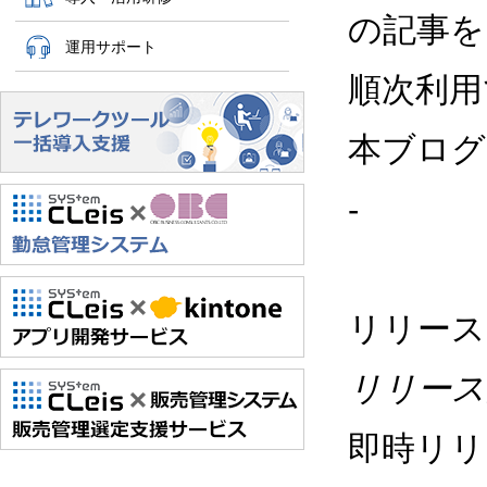
の記事を
運用サポート
順次利用
本ブログ
-
リリース
リリース
即時リリ