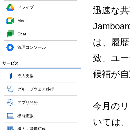
ドライブ
迅速な共
Meet
Jambo
Chat
は、履歴
管理コンソール
致、ユー
サービス
候補が自
導入支援
グループウェア移行
アプリ開発
今月のリ
機能拡張
いては
導入・活用研修