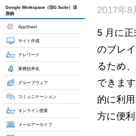
2017年
Google Workspace（旧G Suite）活
用例
AppSheet
5 月に
サイト作成
のブレイ
テレワーク
るため、
業務効率化
できます
グループウェア
コミュニケーション
的に利用
オンライン授業
方に便利
メールアーカイブ