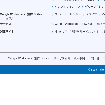
デバイスマネジメント（MDM）
ビ
シングルサインオン
グループカレン
Google Workspace（旧G Suite）
Gmail
カレンダー
ドライブ
Me
マニュアル
サービス
Google Workspace（旧G Suite）導入
関連サイト
kintone アプリ開発 サービスサイト
Google Workspace（旧G Suite）
サービス案内
導入事例
一問一答
© systemcleis