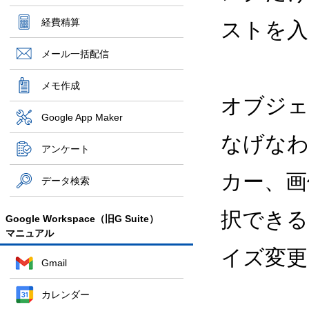
経費精算
ストを入
メール一括配信
メモ作成
オブジェ
Google App Maker
なげなわ
アンケート
カー、画
データ検索
択できる
Google Workspace（旧G Suite）
マニュアル
イズ変更
Gmail
カレンダー