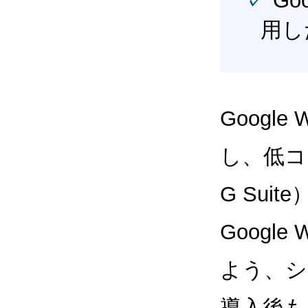
✓ Google Workspace（旧G Suite） を最大限に活
用し
Google
し、低コス
G Sui
Google
よう、シ
導入後も