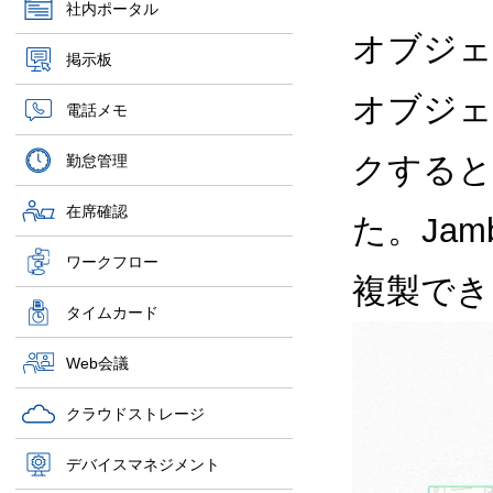
社内ポータル
オブジェ
掲示板
オブジェ
電話メモ
クすると
勤怠管理
在席確認
た。Ja
ワークフロー
複製でき
タイムカード
Web会議
クラウドストレージ
デバイスマネジメント