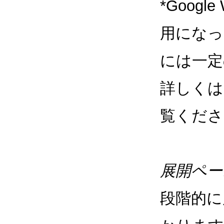
*Google
用になっ
には一定
詳しくは
覧くださ
展開ペー
段階的に