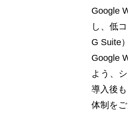
Google
し、低コス
G Sui
Google
よう、シ
導入後も
体制をご