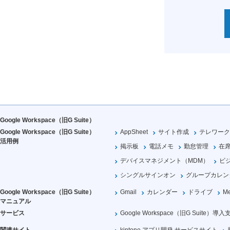
Google Workspace（旧G Suite）
Google Workspace（旧G Suite）
AppSheet
サイト作成
テレワーク
活用例
掲示板
電話メモ
勤怠管理
在
デバイスマネジメント（MDM）
ビ
シングルサインオン
グループカレン
Google Workspace（旧G Suite）
Gmail
カレンダー
ドライブ
Me
マニュアル
サービス
Google Workspace（旧G Suite）導入