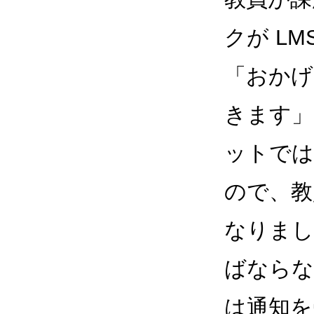
クが L
「おかげ
きます」と
ットでは
ので、教
なりまし
ばならな
は通知を