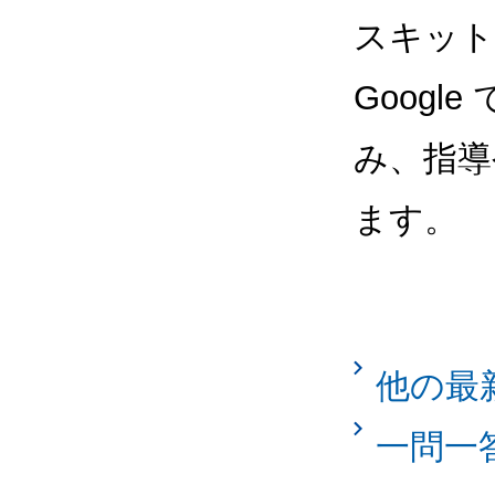
スキット
Goog
み、指導
ます。
他の最
一問一