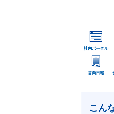
社内ポータル
営業日報
こん