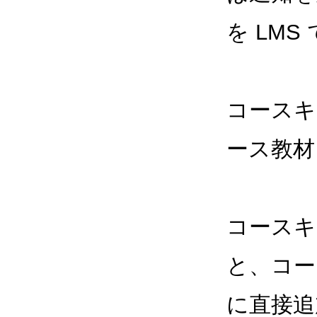
を LM
コースキ
ース教材
コースキ
と、コース
に直接追