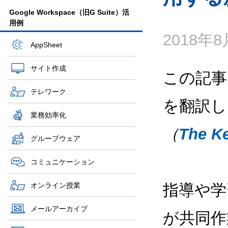
Google Workspace（旧G Suite）活
用例
2018年
AppSheet
サイト作成
この記事
テレワーク
を翻訳し
業務効率化
（
The K
グループウェア
コミュニケーション
オンライン授業
指導や学
メールアーカイブ
が共同作