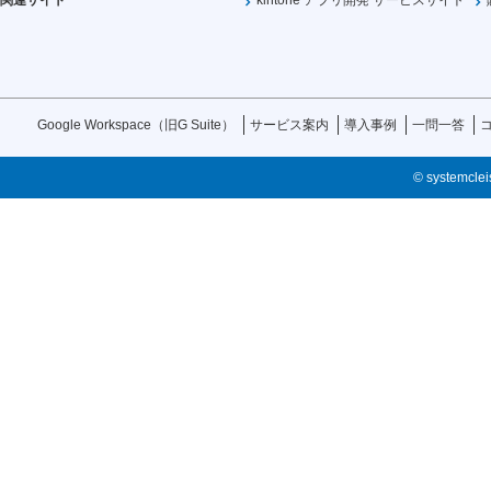
関連サイト
kintone アプリ開発 サービスサイト
Google Workspace（旧G Suite）
サービス案内
導入事例
一問一答
© systemcleis