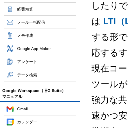
したりで
経費精算
は
LTI（L
メール一括配信
する形で
メモ作成
Google App Maker
応するす
アンケート
現在コー
データ検索
ツールが含ま
Google Workspace（旧G Suite）
マニュアル
強力な共
Gmail
速かつ安
カレンダー