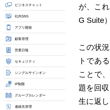
が、これま
ビジネスチャット
社内SNS
G Su
アプリ開発
顧客管理
この状況
営業日報
トである
セキュリティ
ことで、
シングルサインオン
IP制限
題を回収
グループカレンダー
生に返し
連絡先管理