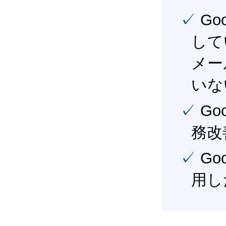
✓ Google Workspace（旧G Suite） を社内で導入
して
メー
いな
✓ Google Workspace（旧G Suite） を活用し、業
務改
✓ Google Workspace（旧G Suite） を最大限に活
用し