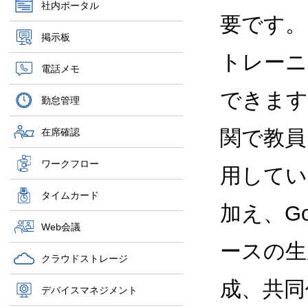
社内ポータル
要です。
掲示板
トレーニ
電話メモ
できます
勤怠管理
関で教員
在席確認
ワークフロー
用してい
タイムカード
加え、Goo
Web会議
ースの生
クラウドストレージ
成、共同
デバイスマネジメント