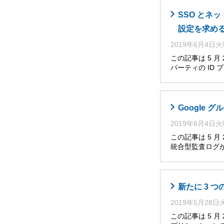
SSO とネ
設定を求め
2019年6月4日
この記事は 5 
パーティの ID
Google グ
2019年6月4日
この記事は 5 
統合型監査ログが、Go
新たに 3 
2019年5月28
この記事は 5 