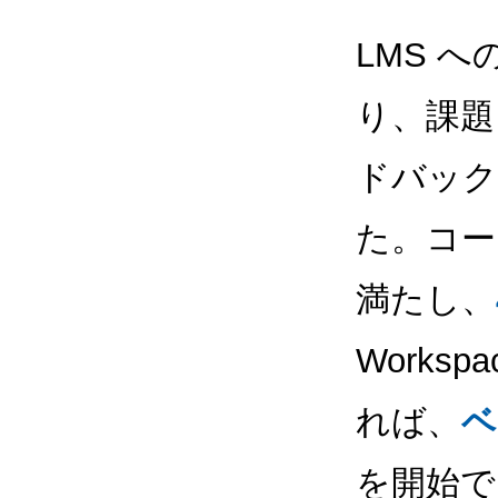
LMS へ
り、課題
ドバック
た。コー
満たし、
Worksp
れば、
ベ
を開始で