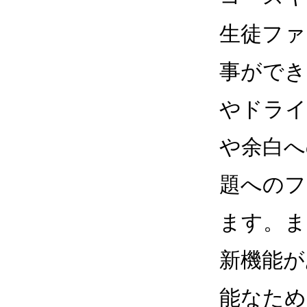
生徒ファ
事ができ
やドライ
や余白へ
題へのフ
ます。ま
新機能が
能なため