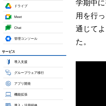
学期中に
ドライブ
用を行っ
Meet
通じてよ
Chat
管理コンソール
た。
サービス
導入支援
グループウェア移行
アプリ開発
機能拡張
導入・活用研修