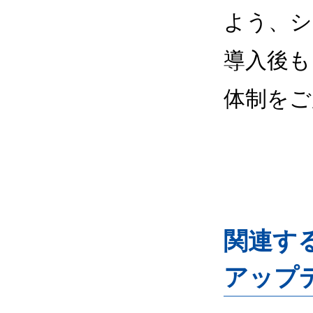
よう、シ
導入後も
体制をご
関連するG
アップ