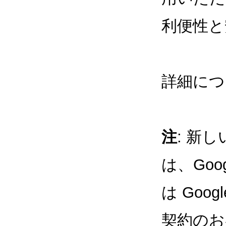
利便性と
詳細につ
注
: 新
は、Googl
は Googl
契約のお