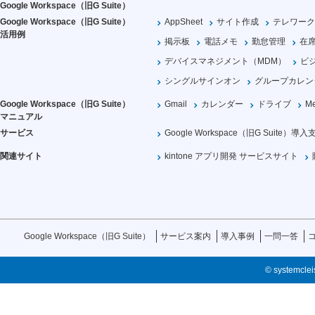
Google Workspace（旧G Suite）
Google Workspace（旧G Suite）
AppSheet
サイト作成
テレワーク
活用例
掲示板
電話メモ
勤怠管理
在
デバイスマネジメント（MDM）
ビ
シングルサインオン
グループカレン
Google Workspace（旧G Suite）
Gmail
カレンダー
ドライブ
Me
マニュアル
サービス
Google Workspace（旧G Suite）導入
関連サイト
kintone アプリ開発 サービスサイト
Google Workspace（旧G Suite）
サービス案内
導入事例
一問一答
© systemcleis