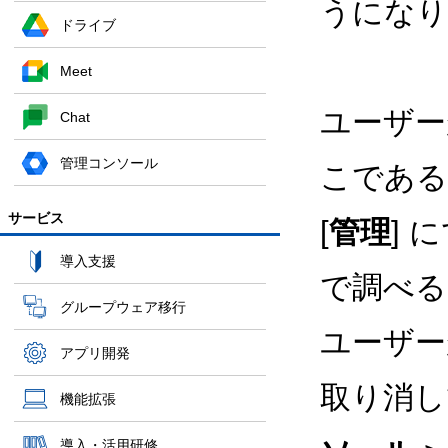
うになり
ドライブ
Meet
ユーザー
Chat
管理コンソール
こである
サービス
[
管理
]
導入支援
で調べる
グループウェア移行
ユーザー
アプリ開発
取り消
機能拡張
導入・活用研修