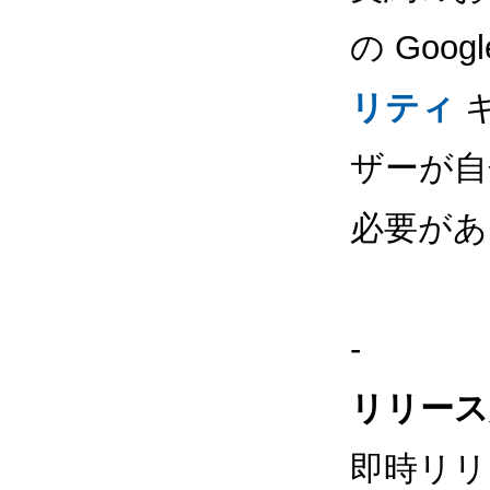
の Goog
リティ
ザーが
必要があ
-
リリース
即時リリ