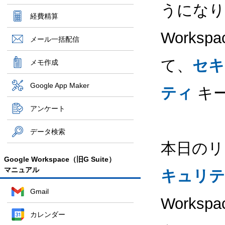
うになり
経費精算
Works
メール一括配信
て、
セキ
メモ作成
Google App Maker
ティ
キー
アンケート
データ検索
本日のリ
Google Workspace（旧G Suite）
マニュアル
キュリテ
Gmail
Works
カレンダー