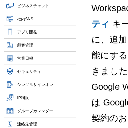
Works
ビジネスチャット
社内SNS
ティ
キー
アプリ開発
に、追加
顧客管理
能にする
営業日報
きました
セキュリティ
Google 
シングルサインオン
IP制限
は Googl
グループカレンダー
契約のお
連絡先管理