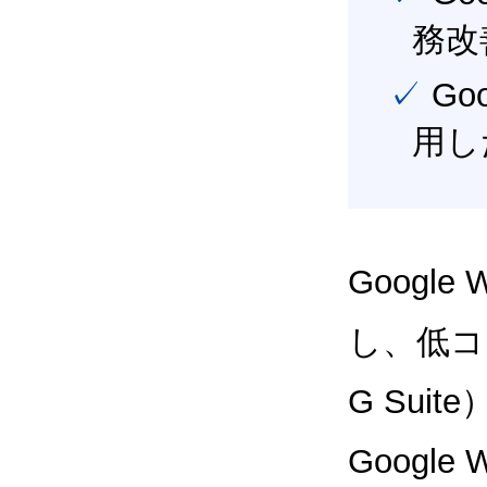
務改
✓ Google Workspace（旧G Suite） を最大限に活
用し
Google
し、低コス
G Sui
Google