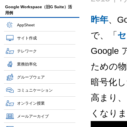
Google Workspace（旧G Suite）活
用例
昨年
、G
AppSheet
で、「
セ
サイト作成
Googl
テレワーク
ための物
業務効率化
グループウェア
暗号化し
コミュニケーション
高まり、
オンライン授業
くなりま
メールアーカイブ