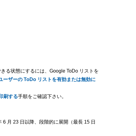
態にするには、Google ToDo リストを
ユーザーの ToDo リストを有効または無効に
トを印刷する
手順をご確認下さい。
2 年 6 月 23 日以降、段階的に展開（最長 15 日