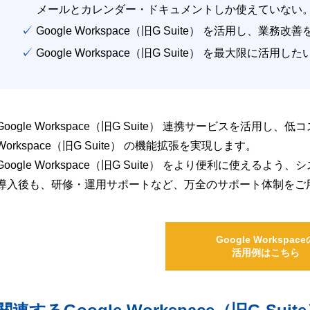
メールとカレンダー・ドキュメントしか使えていない
✓ Google Workspace（旧G Suite） を活用し、業務
✓ Google Workspace（旧G Suite） を最大限に活用し
Google Workspace（旧G Suite） 連携サービスを活用し、
Workspace（旧G Suite） の機能拡張を実現します。
Google Workspace（旧G Suite） をより便利に使え
導入後も、研修・運用サポートなど、万全のサポート体制をご
Google Workspace
活用例はこちら