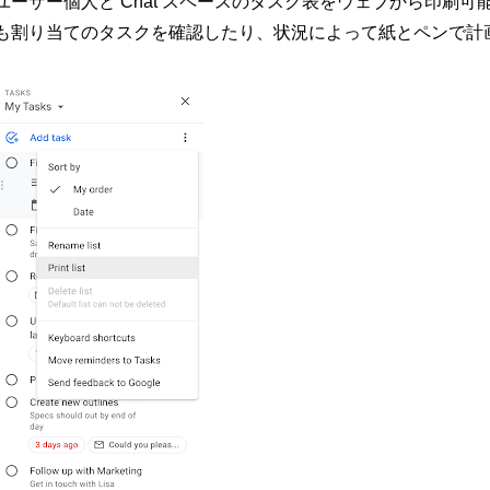
ユーザー個人と Chat スペースのタスク表をウェブから印刷
も割り当てのタスクを確認したり、状況によって紙とペンで計