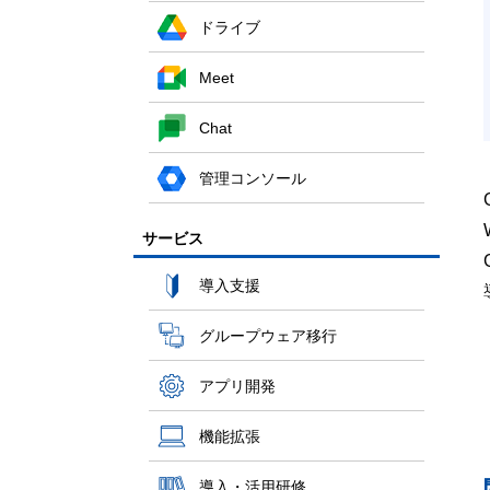
ドライブ
Meet
Chat
管理コンソール
サービス
導入支援
グループウェア移行
アプリ開発
機能拡張
導入・活用研修