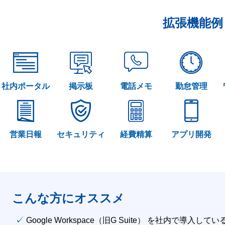
拡張機能例
社内ポータル
掲示板
電話メモ
勤怠管理
営業日報
セキュリティ
経費精算
アプリ開発
こんな方にオススメ
✓ Google Workspace（旧G Suite） を社内で導入して