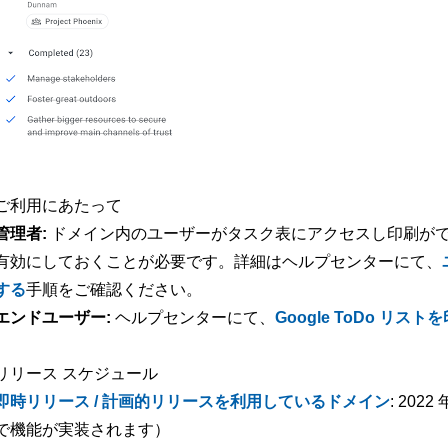
ご利用にあたって
管理者:
ドメイン内のユーザーがタスク表にアクセスし印刷ができる状
有効にしておくことが必要です。詳細はヘルプセンターにて、
する
手順をご確認ください。
エンドユーザー:
ヘルプセンターにて、
Google ToDo リス
リリース スケジュール
即時リリース / 計画的リリースを利用しているドメイン
: 202
で機能が実装されます）