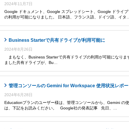
2024年11月7日
Google ドキュメント、Google スプレッドシート、Google ドライ
の利用が可能になりました。 日本語、フランス語、ドイツ語、イタ
Business Starterで共有ドライブが利用可能に
2024年8月26日
まもなく、Business Starterで共有ドライブの利用が可能になります
ました共有ドライブが、Bu…
管理コンソールの Gemini for Workspace 使用状況レ
2024年6月28日
Educationプランのユーザー様は、管理コンソールから、Gemini
は、下記をお読みください。 Google社の発表記事 先日、…