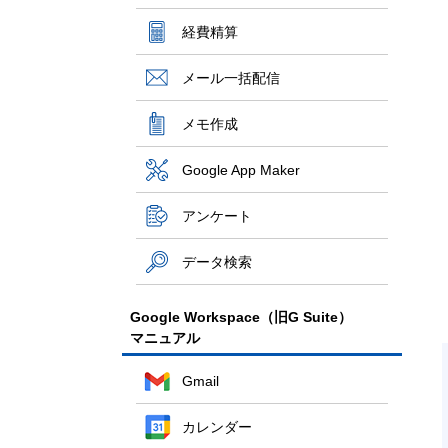
経費精算
メール一括配信
メモ作成
Google App Maker
アンケート
データ検索
Google Workspace（旧G Suite）
マニュアル
Gmail
カレンダー