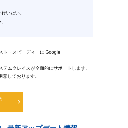
。
改善を行いたい。
たい。
低コスト・スピーディーに Google
るよう、システムクレイスが全面的にサポートします。
用意しております。
の