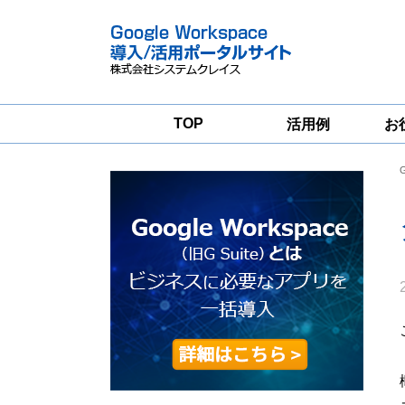
TOP
活用例
お
Google
Google
Workspace
Workspace導入
グループウェア
支援サービス
移行支援