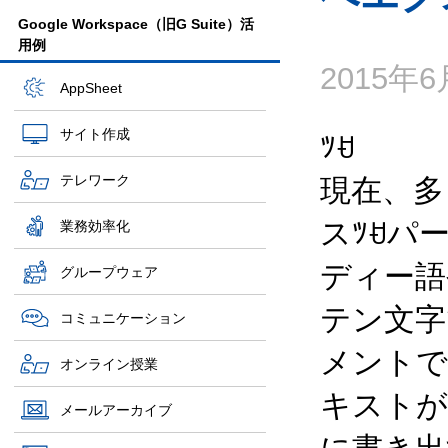
Google Workspace（旧G Suite）活
用例
2015年
AppSheet
サイト作成
ﾂꀀ
テレワーク
現在、多
スﾂꀀパ
業務効率化
ディー語
グループウェア
テン文字
コミュニケーション
メントで
オンライン授業
キストが含
メールアーカイブ