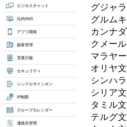
グジャラ
ビジネスチャット
グルムキ
社内SNS
カンナダ
アプリ開発
クメール
顧客管理
マラヤー
営業日報
オリヤ文
セキュリティ
シンハラ
シングルサインオン
シリア文
IP制限
タミル文
グループカレンダー
テルグ文
連絡先管理