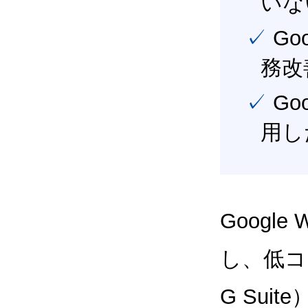
いな
✓ Google Workspace（旧G Suite） を活用し、業
務改
✓ Google Workspace（旧G Suite） を最大限に活
用し
Google
し、低コス
G Sui