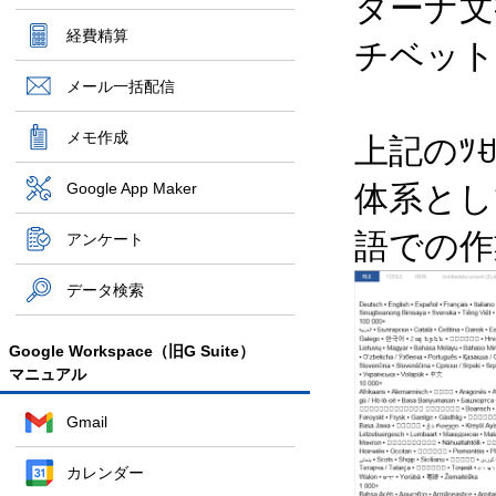
ターナ文
経費精算
チベット
メール一括配信
メモ作成
上記のﾂ
Google App Maker
体系とし
語での作
アンケート
データ検索
Google Workspace（旧G Suite）
マニュアル
Gmail
カレンダー