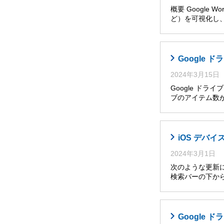
概要 Googl
ど）を可視化し
Google
2024年3月15日
Google ド
ブのアイテム数
iOS デバイ
2024年3月1日
次のような更新によ
検索バーの下か
Google