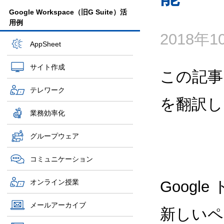
Google Workspace（旧G Suite）活
用例
2018年
AppSheet
サイト作成
この記事
テレワーク
を翻訳し
業務効率化
グループウェア
コミュニケーション
オンライン授業
Goog
メールアーカイブ
新しいペ