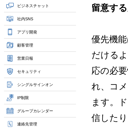
留意する
ビジネスチャット
社内SNS
アプリ開発
優先機能
顧客管理
だけるよ
営業日報
応の必要
セキュリティ
れ、コメ
シングルサインオン
IP制限
ます。ド
グループカレンダー
信したり
連絡先管理