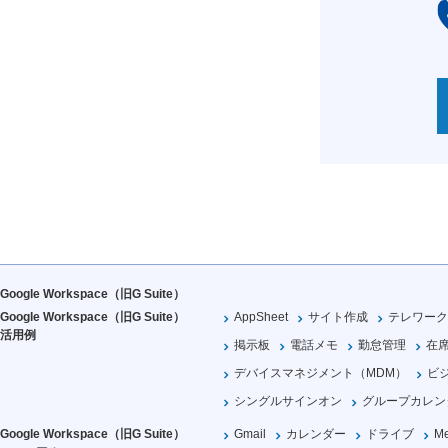
Google Workspace（旧G Suite）
Google Workspace（旧G Suite）
AppSheet
サイト作成
テレワーク
活用例
掲示板
電話メモ
勤怠管理
在
デバイスマネジメント（MDM）
ビ
シングルサインオン
グループカレン
Google Workspace（旧G Suite）
Gmail
カレンダー
ドライブ
Me