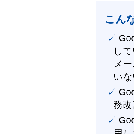
こん
✓ Google Workspace（旧G Suite） を社内で導入
して
メー
いな
✓ Google Workspace（旧G Suite） を活用し、業
務改
✓ Google Workspace（旧G Suite） を最大限に活
用し