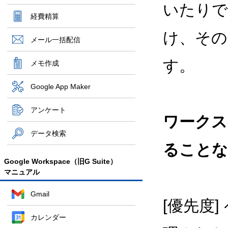
いたりで
経費精算
け、その
メール一括配信
す。
メモ作成
Google App Maker
アンケート
ワークス
データ検索
ることな
Google Workspace（旧G Suite）
マニュアル
Gmail
[優先度
カレンダー