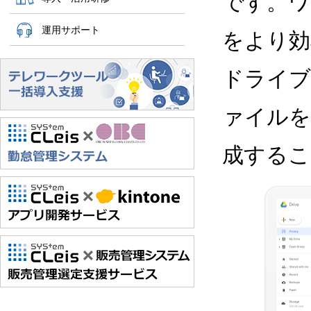
です。ワ
運用サポート
をより効
ドライブ
ァイルを
成するこ