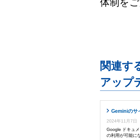
体制をご
関連するG
アップ
Gemini
2024年11月7日
Google ドキ
の利用が可能に