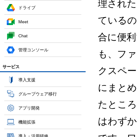
理された
ドライブ
ているの
Meet
合に便利
Chat
管理コンソール
も、ファ
サービス
クスペー
導入支援
にまとめ
グループウェア移行
たところ
アプリ開発
はわずか
機能拡張
導入・活用研修