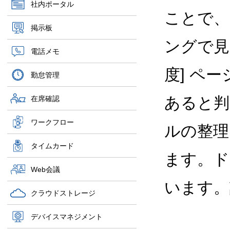
社内ポータル
ことで、
掲示板
ングで見
電話メモ
度] ペ
勤怠管理
あると判
在席確認
ワークフロー
ルの整理
タイムカード
ます。ド
Web会議
います。
クラウドストレージ
デバイスマネジメント