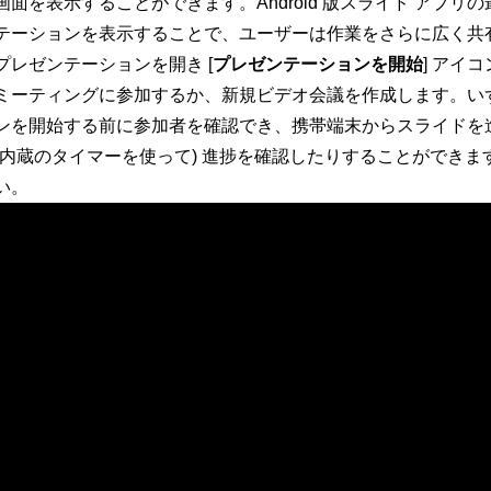
画面を表示することができます。Android 版スライド アプリの
テーションを表示することで、ユーザーは作業をさらに広く共
プレゼンテーションを開き [
プレゼンテーションを開始
] アイ
ミーティングに参加するか、新規ビデオ会議を作成します。い
ンを開始する前に参加者を確認でき、携帯端末からスライドを
(内蔵のタイマーを使って) 進捗を確認したりすることができま
い。