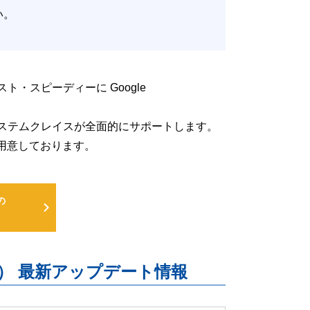
たい。
低コスト・スピーディーに Google
るよう、システムクレイスが全面的にサポートします。
用意しております。
の
uite） 最新アップデート情報