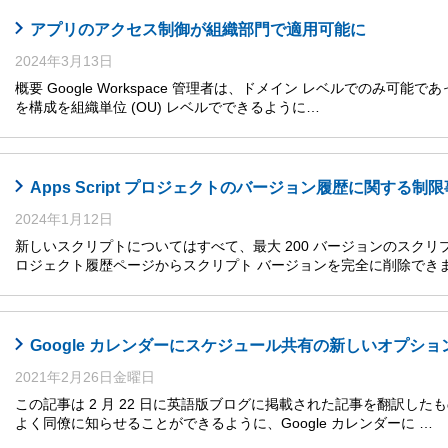
アプリのアクセス制御が組織部門で適用可能に
2024年3月13日
概要 Google Workspace 管理者は、ドメイン レベルでのみ可能であった複数
を構成を組織単位 (OU) レベルでできるように…
Apps Script プロジェクトのバージョン履歴に関する制
2024年1月12日
新しいスクリプトについてはすべて、最大 200 バージョンのスク
ロジェクト履歴ページからスクリプト バージョンを完全に削除できま
Google カレンダーにスケジュール共有の新しいオプショ
2021年2月26日金曜日
この記事は 2 月 22 日に英語版ブログに掲載された記事を翻訳し
よく同僚に知らせることができるように、Google カレンダーに …