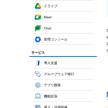
ドライブ
Meet
Chat
管理コンソール
サービス
導入支援
グループウェア移行
アプリ開発
機能拡張
導入・活用研修