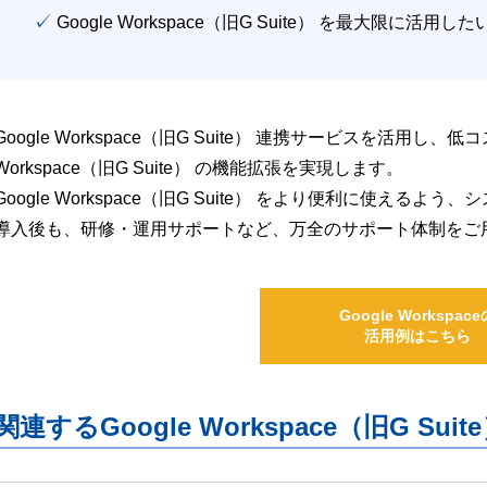
✓ Google Workspace（旧G Suite） を最大限に活用し
Google Workspace（旧G Suite） 連携サービスを活用し、
Workspace（旧G Suite） の機能拡張を実現します。
Google Workspace（旧G Suite） をより便利に使え
導入後も、研修・運用サポートなど、万全のサポート体制をご
Google Workspace
活用例はこちら
関連するGoogle Workspace（旧G S