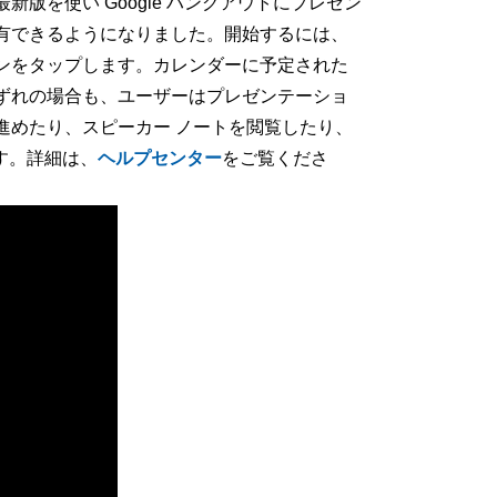
最新版を使い Google ハングアウトにプレゼン
有できるようになりました。開始するには、
コンをタップします。カレンダーに予定された
ずれの場合も、ユーザーはプレゼンテーショ
進めたり、スピーカー ノートを閲覧したり、
す。詳細は、
ヘルプセンター
をご覧くださ