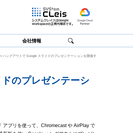
会社情報
> ハングアウトで Google スライドのプレゼンテーションを開催す
Google
Google
Workspace研修
Workspace運用
サービス
サポート
ライドのプレゼンテーシ
リを使って、Chromecast や AirPlay で