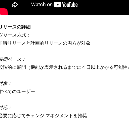
-
リリースの詳細
リリース方式：
即時リリースと計画的リリースの両方が対象
展開ペース：
段階的に展開（機能が表示されるまでに 4 日以上かかる可能
対象：
すべてのユーザー
対応：
必要に応じてチェンジ マネジメントを推奨