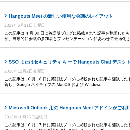
Hangouts Meet の新しい便利な会議のレイアウト
2019年5月11日土曜日
この記事は 4 月 30 日に英語版ブログに掲載された記事を翻訳したものです
が、自動的に会議の参加者とプレゼンテーションにあわせて最適化
SSO またはセキュリティ キーで Hangouts Chat 
2018年11月2日金曜日
この記事は 10 月 18 日に英語版ブログに掲載された記事を翻訳したもので
善し、Google ネイティブの MacOS および Windows …
Microsoft Outlook 用の Hangouts Meet アドインが
2018年10月26日金曜日
この記事は 10 月 17 日に英語版ブログに掲載された記事を翻訳したものです