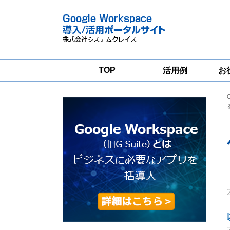
TOP
活用例
お
Google
Google
Workspace
Workspace導入
グループウェア
支援サービス
移行支援