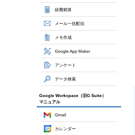
経費精算
メール一括配信
メモ作成
Google App Maker
アンケート
データ検索
Google Workspace（旧G Suite）
マニュアル
Gmail
カレンダー