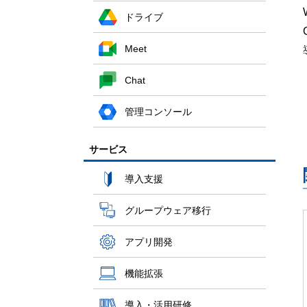
ドライブ
Meet
Chat
管理コンソール
サービス
導入支援
グループウェア移行
アプリ開発
機能拡張
導入・活用研修