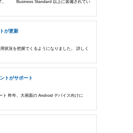
。 Business Standard 以上に装備されてい
ポートが更新
 の使用状況を把握でくるようになりました。 詳しく
アカウントがサポート
ポート 昨年、大画面の Android デバイス向けに