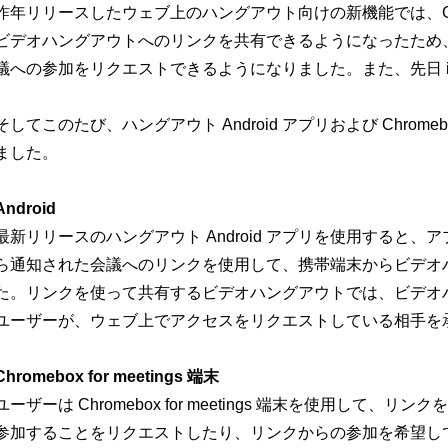
昨年リリースしたウェブ上のハングアウト向けの新機能では、Google 
ビデオハングアウトへのリンクを共有できるようになったため
議への参加をリクエストできるようになりました。また、先日 i
そしてこのたび、ハングアウト Android アプリおよび Chromebo
ました。
Android
最新リリースのハングアウト Android アプリを使用すると
ら通知された会議へのリンクを使用して、携帯端末からビデオ
た。リンクを使って共有するビデオハングアウトでは、ビデオハン
ユーザーが、ウェブ上でアクセスをリクエストしている相手を
Chromebox for meetings 端末
ユーザーは Chromebox for meetings 端末を使用し
参加することをリクエストしたり、リンクからの参加を希望し