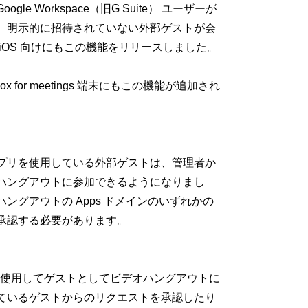
Workspace（旧G Suite） ユーザーが
、明示的に招待されていない外部ゲストが会
OS 向けにもこの機能をリリースしました。
x for meetings 端末にもこの機能が追加され
、アプリを使用している外部ゲストは、管理者か
ハングアウトに参加できるようになりまし
グアウトの Apps ドメインのいずれかの
承認する必要があります。
て、リンクを使用してゲストとしてビデオハングアウトに
ているゲストからのリクエストを承認したり