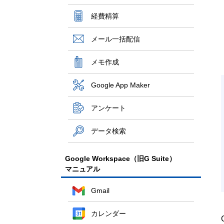
経費精算
メール一括配信
メモ作成
Google App Maker
アンケート
データ検索
Google Workspace（旧G Suite）
マニュアル
Gmail
カレンダー