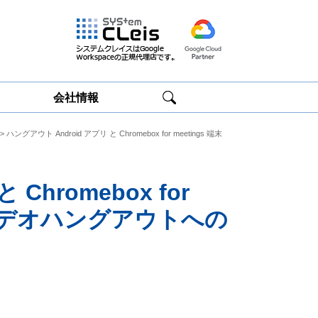
会社情報
> ハングアウト Android アプリ と Chromebox for meetings 端末
Google
Google
Workspace研修
Workspace運用
サービス
サポート
Chromebox for
のビデオハングアウトへの