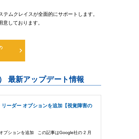
るよう、システムクレイスが全面的にサポートします。
用意しております。
の
uite） 最新アップデート情報
ーン リーダー オプションを追加【視覚障害の
オプションを追加 この記事はGoogle社の 2 月