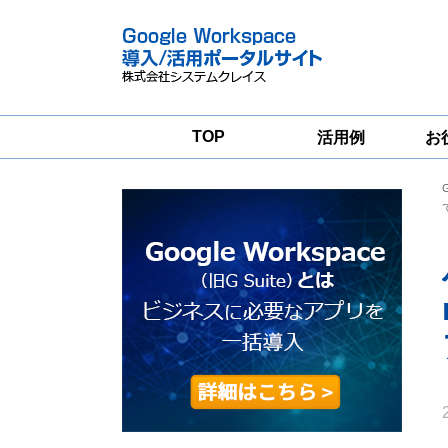
TOP
活用例
お
Google
Google
Workspace
Workspace導入
グループウェア
支援サービス
移行支援