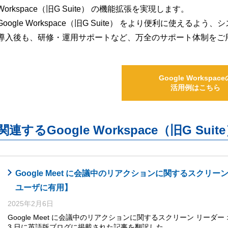
Workspace（旧G Suite） の機能拡張を実現します。
Google Workspace（旧G Suite） をより便利に使え
導入後も、研修・運用サポートなど、万全のサポート体制をご
Google Workspace
活用例はこちら
関連するGoogle Workspace（旧G S
Google Meet に会議中のリアクションに関するスクリ
ユーザに有用】
2025年2月6日
Google Meet に会議中のリアクションに関するスクリーン リーダー 
3 日に英語版ブログに掲載された記事を翻訳した…