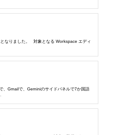
用可能となりました。 対象となる Workspace エディ
ブで、Gmailで、Geminiのサイドパネルで7か国語
…