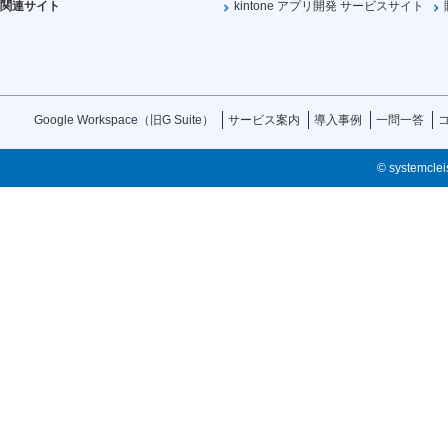
関連サイト
kintone アプリ開発 サービスサイト
Google Workspace（旧G Suite）
サービス案内
導入事例
一問一答
© systemcleis