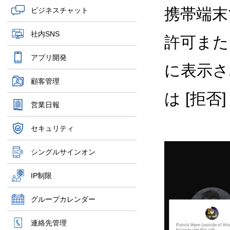
携帯端末
ビジネスチャット
社内SNS
許可また
アプリ開発
に表示さ
顧客管理
は [拒
営業日報
セキュリティ
シングルサインオン
IP制限
グループカレンダー
連絡先管理