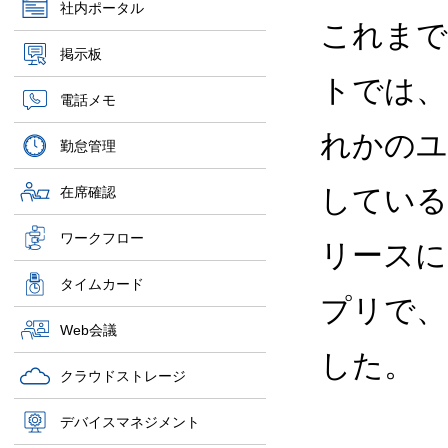
社内ポータル
これまで
掲示板
トでは、
電話メモ
れかのユ
勤怠管理
している
在席確認
ワークフロー
リースに
タイムカード
プリで、
Web会議
した。
クラウドストレージ
デバイスマネジメント