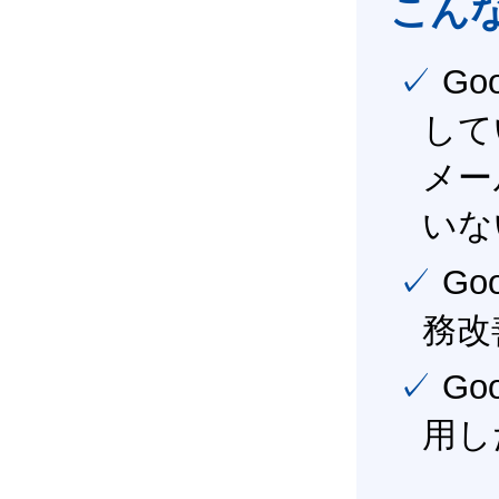
こん
✓ Google Workspace（旧G Suite） を社内で導入
して
メー
いな
✓ Google Workspace（旧G Suite） を活用し、業
務改
✓ Google Workspace（旧G Suite） を最大限に活
用し