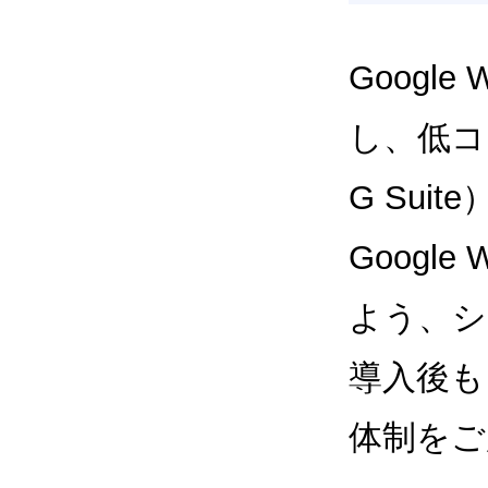
Google
し、低コス
G Sui
Google
よう、シ
導入後も
体制をご