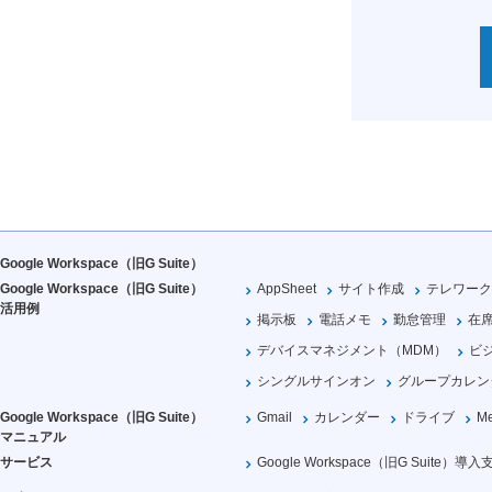
Google Workspace（旧G Suite）
Google Workspace（旧G Suite）
AppSheet
サイト作成
テレワーク
活用例
掲示板
電話メモ
勤怠管理
在
デバイスマネジメント（MDM）
ビ
シングルサインオン
グループカレン
Google Workspace（旧G Suite）
Gmail
カレンダー
ドライブ
Me
マニュアル
サービス
Google Workspace（旧G Suite）導入