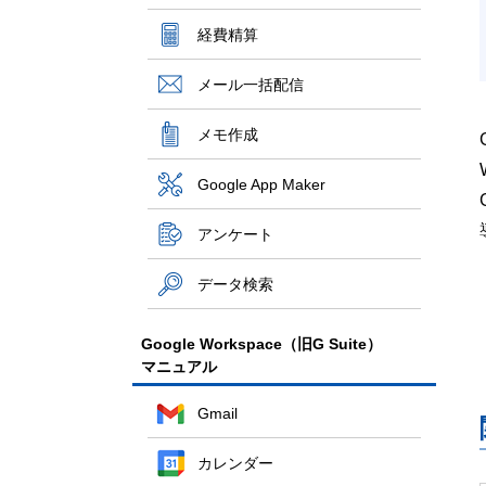
経費精算
メール一括配信
メモ作成
Google App Maker
アンケート
データ検索
Google Workspace（旧G Suite）
マニュアル
Gmail
カレンダー