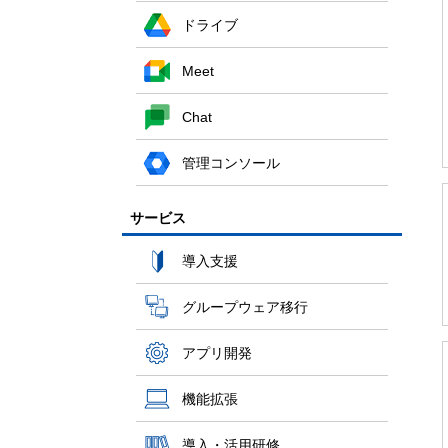
ドライブ
Meet
Chat
管理コンソール
サービス
導入支援
グループウェア移行
アプリ開発
機能拡張
導入・活用研修