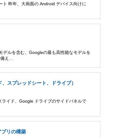
ポート 昨年、大画面の Android デバイス向けに
 Proモデルを含む、Googleの最も高性能なモデルを
を備え…
スライド、スプレッドシート、ドライブ）
le スライド、Google ドライブのサイドパネルで
t アプリの構築