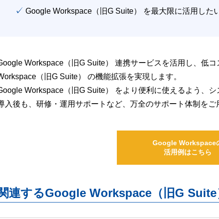
✓ Google Workspace（旧G Suite） を最大限に活用し
Google Workspace（旧G Suite） 連携サービスを活用し、
Workspace（旧G Suite） の機能拡張を実現します。
Google Workspace（旧G Suite） をより便利に使え
導入後も、研修・運用サポートなど、万全のサポート体制をご
Google Workspace
活用例はこちら
関連するGoogle Workspace（旧G S