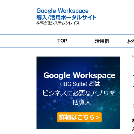
TOP
活用例
お
Google
Google
Workspace
Workspace導入
グループウェア
支援サービス
移行支援