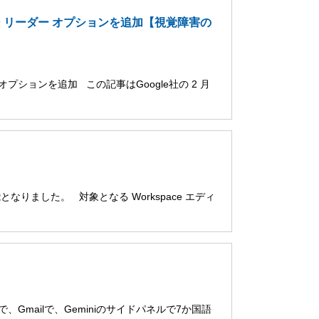
ーン リーダー オプションを追加【視覚障害の
オプションを追加 この記事はGoogle社の 2 月
用可能となりました。 対象となる Workspace エディ
ブで、Gmailで、Geminiのサイドパネルで7か国語