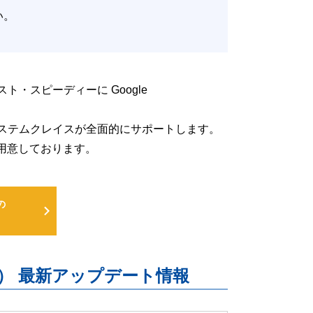
たい。
低コスト・スピーディーに Google
るよう、システムクレイスが全面的にサポートします。
用意しております。
の
uite） 最新アップデート情報