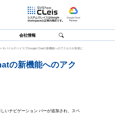
会社情報
> モバイルデバイスでGoogle Chatの新機能へのアクセスが容易に
Google
Google
Workspace研修
Workspace運用
サービス
サポート
Chatの新機能へのアク
の下部に新しいナビゲーション バーが追加され、スペ