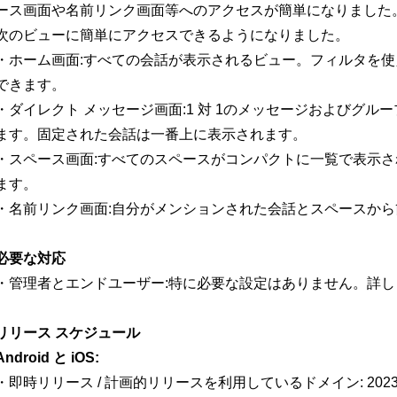
ース画面や名前リンク画面等へのアクセスが簡単になりました
次のビューに簡単にアクセスできるようになりました。
・ホーム画面:すべての会話が表示されるビュー。フィルタを
できます。
・ダイレクト メッセージ画面:1 対 1のメッセージおよびグ
ます。固定された会話は一番上に表示されます。
・スペース画面:すべてのスペースがコンパクトに一覧で表示
ます。
・名前リンク画面:自分がメンションされた会話とスペースか
必要な対応
・管理者とエンドユーザー:特に必要な設定はありません。詳
リリース スケジュール
Android と iOS:
・即時リリース / 計画的リリースを利用しているドメイン: 2023 