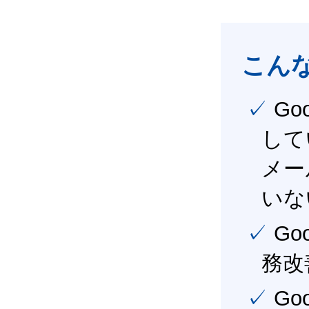
こん
✓ Google Workspace（旧G Suite） を社内で導入
して
メー
いな
✓ Google Workspace（旧G Suite） を活用し、業
務改
✓ Google Workspace（旧G Suite） を最大限に活