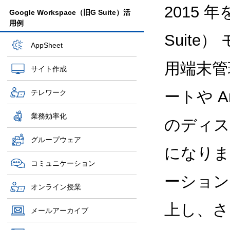
2015 年
Google Workspace（旧G Suite）活
用例
Suite
AppSheet
用端末管
サイト作成
ートや A
テレワーク
業務効率化
のディス
グループウェア
になりま
コミュニケーション
ーション
オンライン授業
上し、さ
メールアーカイブ