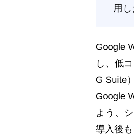
用し
Google
し、低コス
G Sui
Google
よう、シ
導入後も