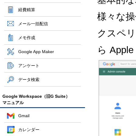
経費精算
様々な操
メール一括配信
クスペリ
メモ作成
ら Appl
Google App Maker
アンケート
データ検索
Google Workspace（旧G Suite）
マニュアル
Gmail
カレンダー