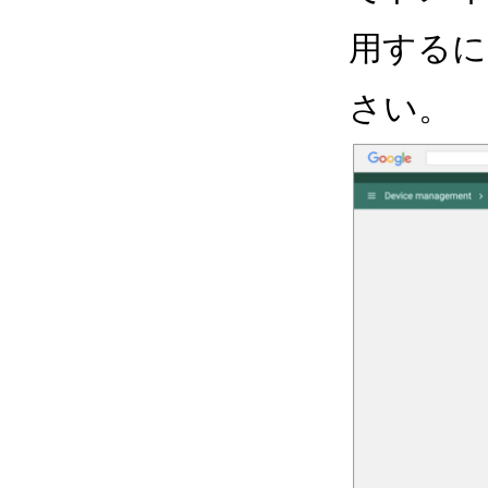
用するに
さい。