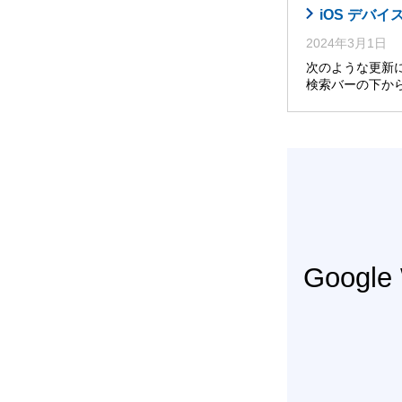
iOS デバイ
2024年3月1日
次のような更新によ
検索バーの下か
Googl