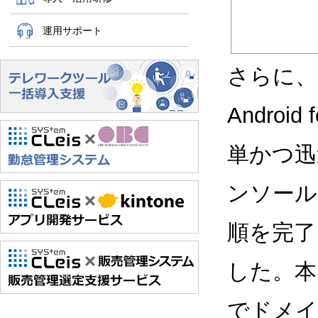
運用サポート
さらに、
Andro
単かつ迅
ンソール
順を完了し
した。本
でドメイ