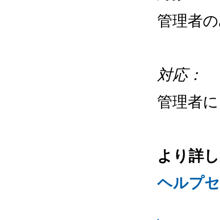
管理者の
対応：
管理者
より詳し
ヘルプセン