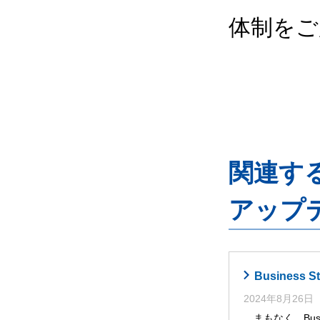
体制をご
関連するG
アップ
Busines
2024年8月26日
まもなく、Busi