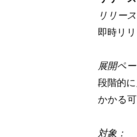
リリース
即時リリ
展開ペー
段階的に
かかる可
対象：