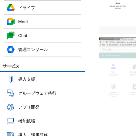
ドライブ
Meet
Chat
管理コンソール
サービス
導入支援
グループウェア移行
アプリ開発
機能拡張
導入・活用研修