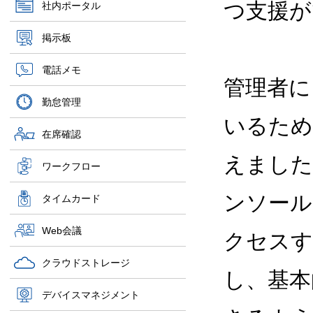
つ支援が
社内ポータル
掲示板
電話メモ
管理者に
勤怠管理
いるため
在席確認
えました
ワークフロー
ンソール
タイムカード
Web会議
クセスす
クラウドストレージ
し、基
デバイスマネジメント