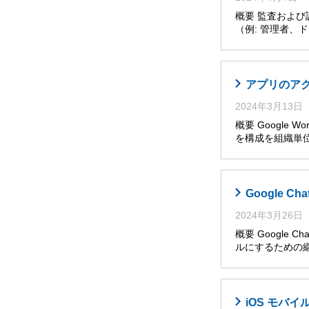
概要 監査およ
（例: 管理者
アプリのア
2024年3月13日
概要 Google W
を構成を組織単位
Google 
2024年3月26日
概要 Googl
ルにするための継
iOS モバ