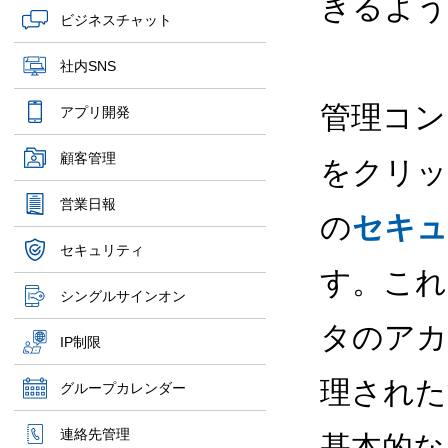
きるよう
ビジネスチャット
社内SNS
管理コン
アプリ開発
顧客管理
をクリッ
営業日報
の
セキュ
セキュリティ
す。これ
シングルサインオン
タのアカ
IP制限
理された
グループカレンダー
連絡先管理
基本的な