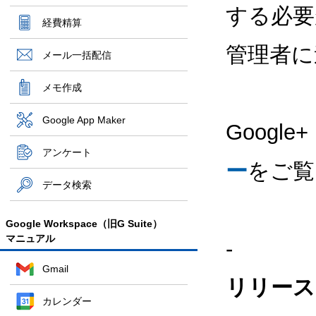
する必要が
経費精算
管理者に
メール一括配信
メモ作成
Google App Maker
Goog
アンケート
ー
をご覧
データ検索
Google Workspace（旧G Suite）
マニュアル
-
Gmail
リリース
カレンダー