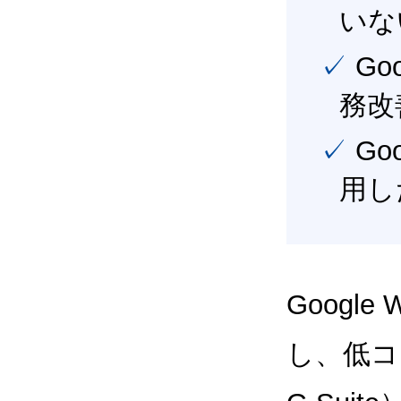
いな
✓ Google Workspace（旧G Suite） を活用し、業
務改
✓ Google Workspace（旧G Suite） を最大限に活
用し
Google
し、低コス