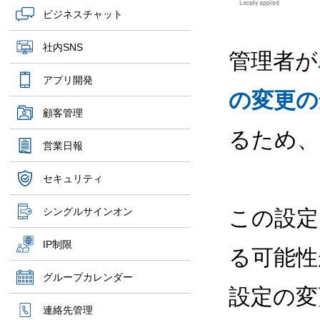
ビジネスチャット
社内SNS
管理者が
アプリ開発
の変更の
顧客管理
るため、
営業日報
セキュリティ
シングルサインオン
この設定
IP制限
る可能性
グループカレンダー
設定の変
連絡先管理