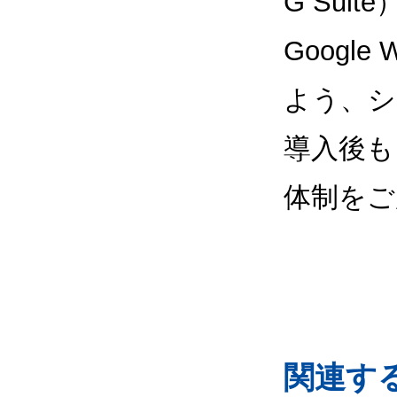
G Sui
Google
よう、シ
導入後も
体制をご
関連するG