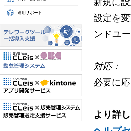
新規に設
運用サポート
設定を変
ンドユー
対応：
必要に応
より詳し
ヘルプセ