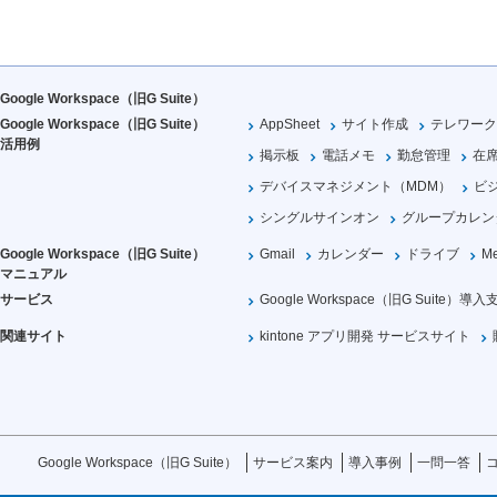
Google Workspace（旧G Suite）
Google Workspace（旧G Suite）
AppSheet
サイト作成
テレワーク
活用例
掲示板
電話メモ
勤怠管理
在
デバイスマネジメント（MDM）
ビ
シングルサインオン
グループカレン
Google Workspace（旧G Suite）
Gmail
カレンダー
ドライブ
Me
マニュアル
サービス
Google Workspace（旧G Suite）導入
関連サイト
kintone アプリ開発 サービスサイト
Google Workspace（旧G Suite）
サービス案内
導入事例
一問一答