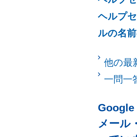
ヘルプセ
ルの名前
他の最
一問一
Googl
メール