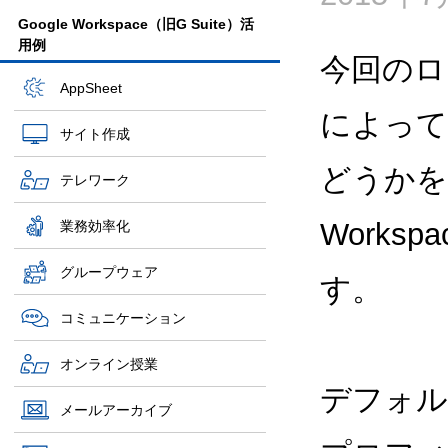
Google Workspace（旧G Suite）活
用例
今回のロ
AppSheet
によって
サイト作成
どうかを
テレワーク
Works
業務効率化
グループウェア
す。
コミュニケーション
オンライン授業
デフォルト
メールアーカイブ