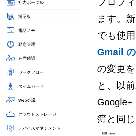
プロフィ
社内ポータル
ます。新
掲示板
電話メモ
でも使用
勤怠管理
Gmail
在席確認
の変更を
ワークフロー
と、以前
タイムカード
Goog
Web会議
クラウドストレージ
簿と同じ
デバイスマネジメント