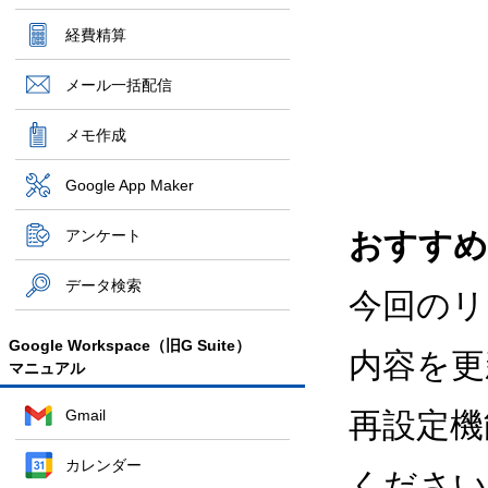
経費精算
メール一括配信
メモ作成
Google App Maker
アンケート
おすすめ
データ検索
今回のリ
Google Workspace（旧G Suite）
内容を更
マニュアル
Gmail
再設定機
カレンダー
ください