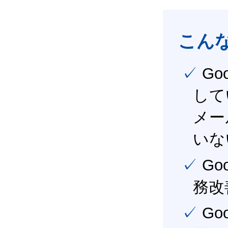
こん
✓ Google Workspace（旧G Suite） を社内で導入
して
メー
いな
✓ Google Workspace（旧G Suite） を活用し、業
務改
✓ Google Workspace（旧G Suite） を最大限に活