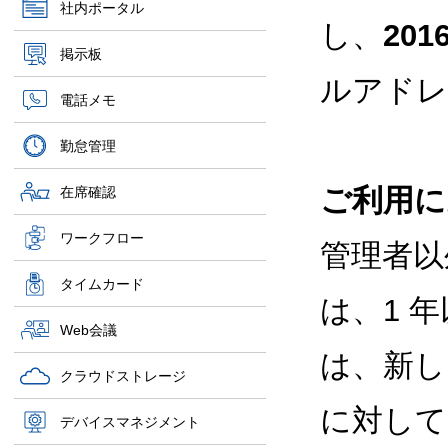
社内ポータル
し、
201
掲示板
ルアドレ
電話メモ
勤怠管理
ご利用に
在席確認
ワークフロー
管理者以
タイムカード
は、1 
Web会議
は、新しい 
クラウドストレージ
に対して
デバイスマネジメント