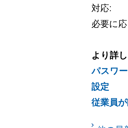
対応:
必要に応
より詳し
パスワー
設定
従業員が