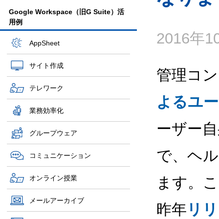
Google Workspace（旧G Suite）活
用例
2016年
AppSheet
サイト作成
管理コン
テレワーク
よるユー
業務効率化
ーザー自
グループウェア
で、ヘル
コミュニケーション
オンライン授業
ます。こ
メールアーカイブ
昨年
リリ