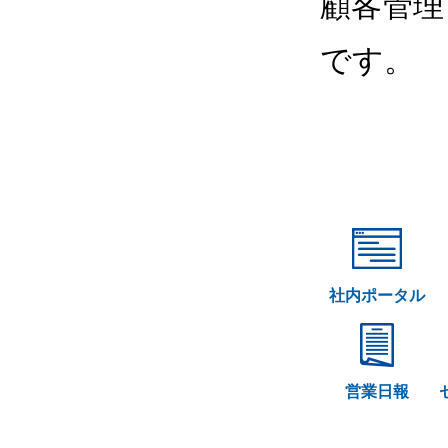
顧客管理
です。
社内ポータル
営業日報