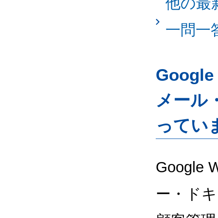
他の最
一問一
Googl
メール
ってい
Google
ー・ドキ