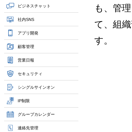
も、管
ビジネスチャット
社内SNS
て、組織
アプリ開発
す。
顧客管理
営業日報
セキュリティ
シングルサインオン
IP制限
グループカレンダー
連絡先管理