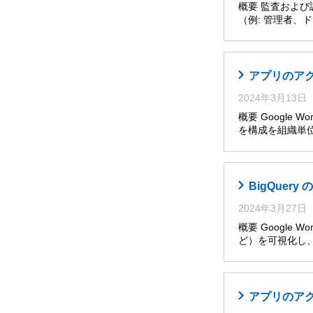
概要 監査およ
（例: 管理者
アプリのア
2024年3月13日
概要 Google W
を構成を組織単位
BigQuer
2024年3月27日
概要 Googl
ど）を可視化し
アプリのア