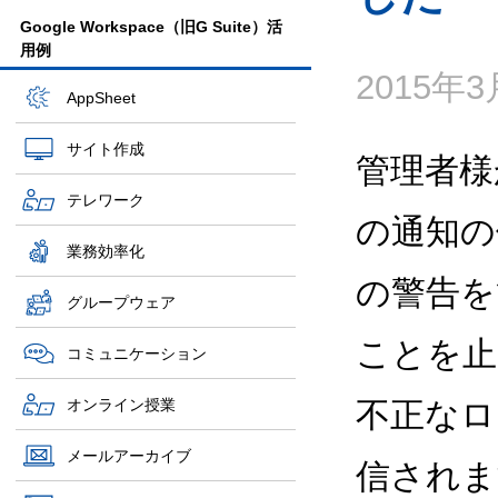
Google Workspace（旧G Suite）活
用例
2015年
AppSheet
サイト作成
管理者様
テレワーク
の通知の
業務効率化
の警告を
グループウェア
ことを止
コミュニケーション
オンライン授業
不正なロ
メールアーカイブ
信されま