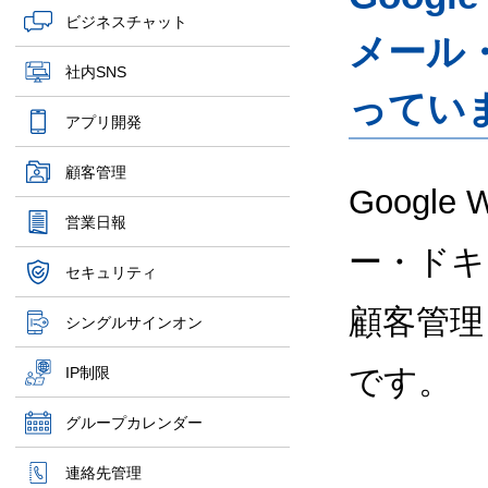
ビジネスチャット
メール
社内SNS
ってい
アプリ開発
顧客管理
Google
営業日報
ー・ドキ
セキュリティ
顧客管理
シングルサインオン
です。
IP制限
グループカレンダー
連絡先管理