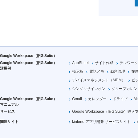
Google Workspace（旧G Suite）
Google Workspace（旧G Suite）
AppSheet
サイト作成
テレワーク
活用例
掲示板
電話メモ
勤怠管理
在
デバイスマネジメント（MDM）
ビ
シングルサインオン
グループカレン
Google Workspace（旧G Suite）
Gmail
カレンダー
ドライブ
Me
マニュアル
サービス
Google Workspace（旧G Suite）導入
関連サイト
kintone アプリ開発 サービスサイト