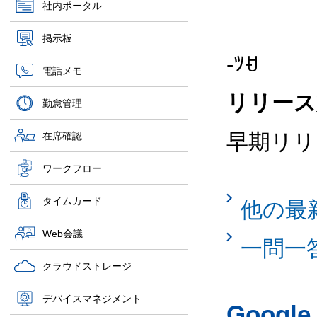
社内ポータル
掲示板
-ﾂꀀ
電話メモ
リリース
勤怠管理
早期リリ
在席確認
ワークフロー
タイムカード
他の最
Web会議
一問一
クラウドストレージ
デバイスマネジメント
Googl