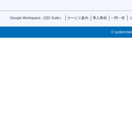
Google Workspace（旧G Suite）
サービス案内
導入事例
一問一答
© systemcleis