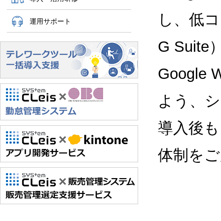
し、低コス
運用サポート
G Sui
Google
よう、シ
導入後も
体制をご