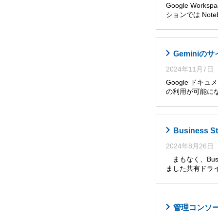
Google Wor
ションでは Noteb
Gemini
2024年11月7日
Google ドキ
の利用が可能に
Busines
2024年8月26日
まもなく、Busi
ました共有ドライ
管理コンソール