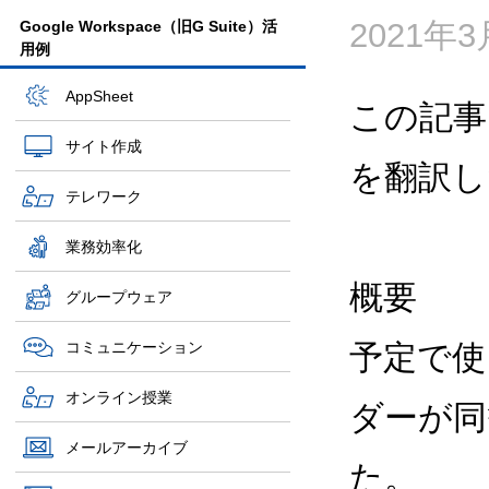
2021年
Google Workspace（旧G Suite）活
用例
AppSheet
この記事
サイト作成
を翻訳し
テレワーク
業務効率化
概要
グループウェア
コミュニケーション
予定で使
オンライン授業
ダーが同
メールアーカイブ
た。