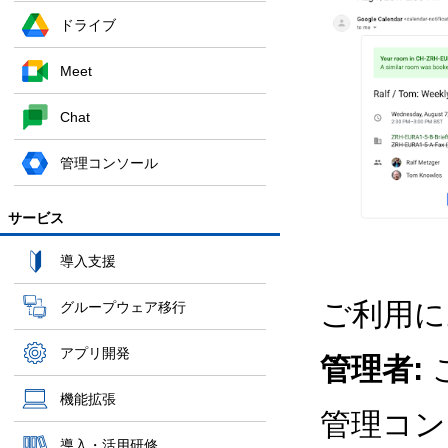
ドライブ
Meet
Chat
管理コンソール
サービス
導入支援
ご利用に
グループウェア移行
アプリ開発
管理者:
機能拡張
管理コン
導入・活用研修