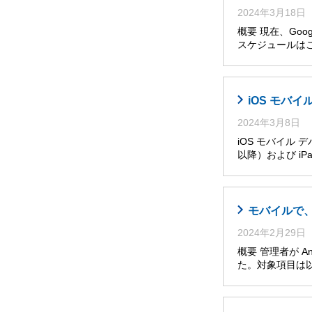
2024年3月18日
概要 現在、Go
スケジュールは
iOS モバ
2024年3月8日
iOS モバイル 
以降）および iPa
モバイルで
2024年2月29日
概要 管理者が A
た。対象項目は以