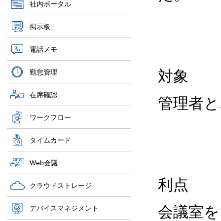
社内ポータル
掲示板
電話メモ
対象
勤怠管理
在席確認
管理者と
ワークフロー
タイムカード
Web会議
利点
クラウドストレージ
会議室を
デバイスマネジメント