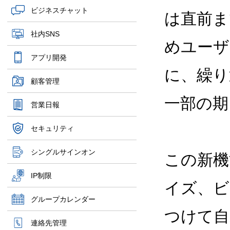
ビジネスチャット
は直前ま
社内SNS
めユーザ
アプリ開発
に、繰り
顧客管理
一部の期
営業日報
セキュリティ
シングルサインオン
この新機
IP制限
イズ、ビ
グループカレンダー
つけて自
連絡先管理