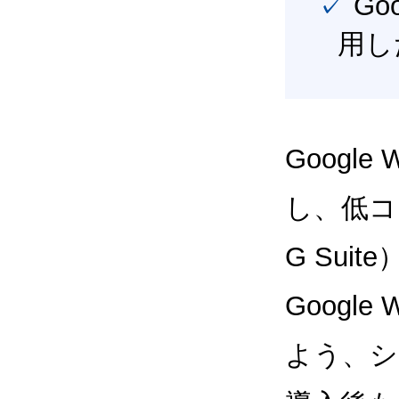
✓ Google Workspace（旧G Suite） を最大限に活
用し
Google
し、低コス
G Sui
Google
よう、シ