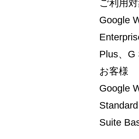
ご利用対
Google W
Enterpri
Plus、G 
お客様
Google W
Standard
Suite