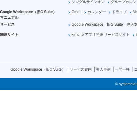
シングルサインオン
グループカレン
Google Workspace（旧G Suite）
Gmail
カレンダー
ドライブ
Me
マニュアル
サービス
Google Workspace（旧G Suite）導入
関連サイト
kintone アプリ開発 サービスサイト
Google Workspace（旧G Suite）
サービス案内
導入事例
一問一答
© systemcleis