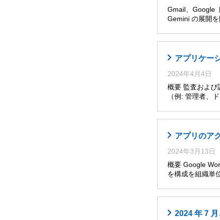
Gmail、Goog
Gemini の展
アプリケー
2024年4月4日
概要 監査およ
（例: 管理者
アプリのア
2024年3月13日
概要 Google W
を構成を組織単位
2024 年