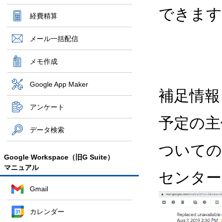
できます
経費精算
メール一括配信
メモ作成
Google App Maker
補足情報
アンケート
予定の主
データ検索
ついての
Google Workspace（旧G Suite）
マニュアル
センター
Gmail
カレンダー