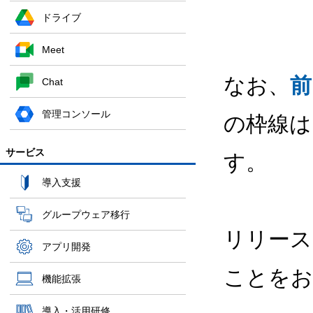
ドライブ
Meet
なお、
前
Chat
管理コンソール
の枠線は
サービス
す。
導入支援
グループウェア移行
リリース
アプリ開発
ことをお
機能拡張
導入・活用研修