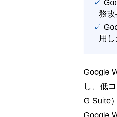
✓ Google Workspace（旧G Suite） を活用し、業
務改
✓ Google Workspace（旧G Suite） を最大限に活
用し
Google
し、低コス
G Sui
Google