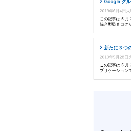
Google グ
2019年6月4日
この記事は 5 
統合型監査ログが、Go
新たに 3 
2019年5月28
この記事は 5 
プリケーション