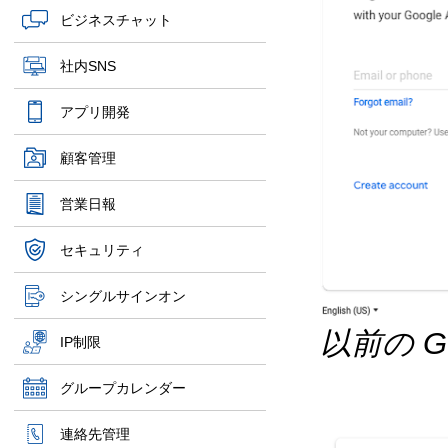
ビジネスチャット
社内SNS
アプリ開発
顧客管理
営業日報
セキュリティ
シングルサインオン
以前の G
IP制限
グループカレンダー
連絡先管理