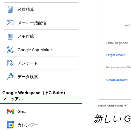
経費精算
メール一括配信
メモ作成
Google App Maker
アンケート
データ検索
Google Workspace（旧G Suite）
マニュアル
Gmail
新しい G
カレンダー