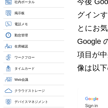
今後 Goo
社内ポータル
グインす
掲示板
電話メモ
とにお気
勤怠管理
Goog
在席確認
項目が中
ワークフロー
像は以下
タイムカード
Web会議
クラウドストレージ
デバイスマネジメント