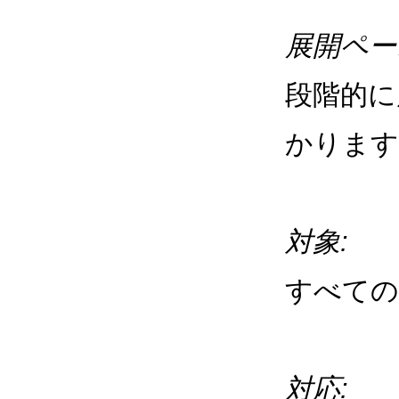
展開ペー
段階的に
かります
対象:
すべての
対応: