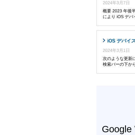
2024年3月7日
概要 2023 
により iOS 
iOS デバイ
2024年3月1日
次のような更新によ
検索バーの下か
Googl