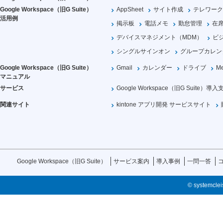
Google Workspace（旧G Suite）
AppSheet
サイト作成
テレワーク
活用例
掲示板
電話メモ
勤怠管理
在
デバイスマネジメント（MDM）
ビ
シングルサインオン
グループカレン
Google Workspace（旧G Suite）
Gmail
カレンダー
ドライブ
Me
マニュアル
サービス
Google Workspace（旧G Suite）導入
関連サイト
kintone アプリ開発 サービスサイト
Google Workspace（旧G Suite）
サービス案内
導入事例
一問一答
© systemcleis