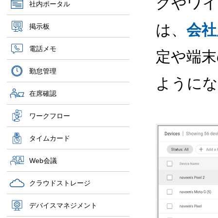
クやワイ
社内ポータル
は、
会社
掲示板
電話メモ
定や端末
勤怠管理
ようにな
在席確認
ワークフロー
タイムカード
Web会議
クラウドストレージ
デバイスマネジメント