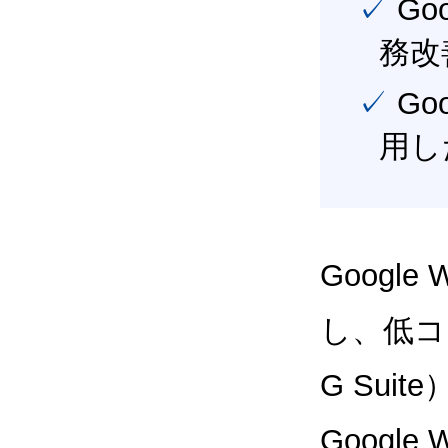
✓ Google Workspace（旧G Suite） を活用し、業
務改
✓ Google Workspace（旧G Suite） を最大限に活
用し
Google
し、低コス
G Sui
Google