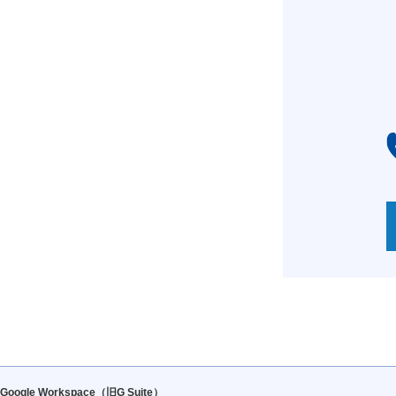
Google Workspace（旧G Suite）