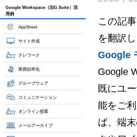
Google Workspace（旧G Suite）活
用例
この記事
AppSheet
を翻訳し
サイト作成
Googl
テレワーク
Google
業務効率化
グループウェア
既にユー
コミュニケーション
能をご利
オンライン授業
ば、端末
メールアーカイブ