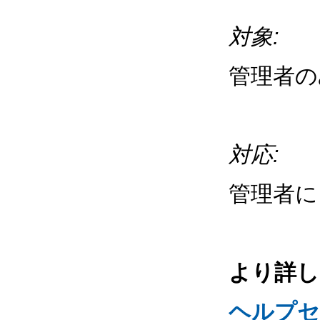
対象:
管理者の
対応:
管理者に
より詳し
ヘルプセ