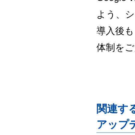
よう、シ
導入後も
体制をご
関連するG
アップ