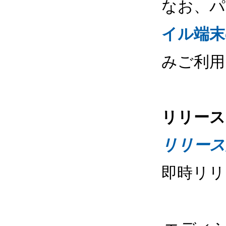
なお、パ
イル端末
みご利用
リリース
リリース
即時リリ