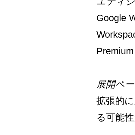
エディシ
Google 
Workspa
Premiu
展開ペー
拡張的に
る可能性