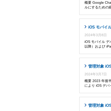
概要 Googl
ルにするための継
iOS モバ
2024年3月8日
iOS モバイル 
以降）および iPa
管理対象 i
2024年3月7日
概要 2023 
により iOS 
管理対象 i