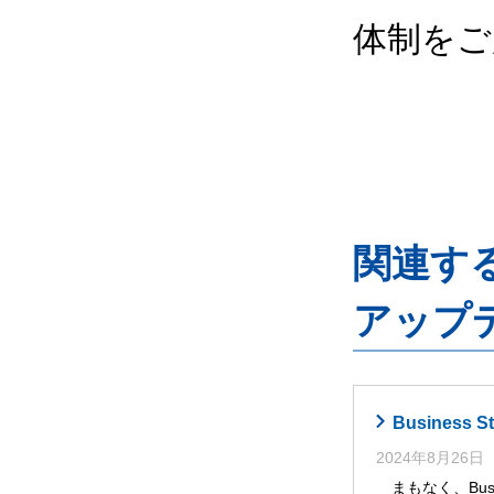
体制をご
関連するG
アップ
Busines
2024年8月26日
まもなく、Busi