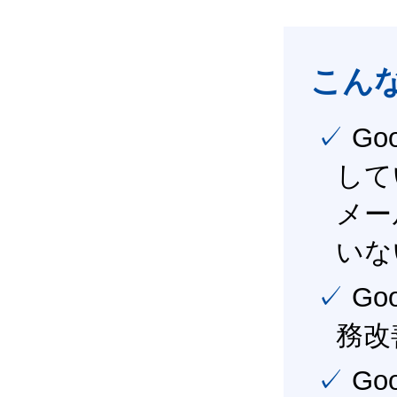
こん
✓ Google Workspace（旧G Suite） を社内で導入
して
メー
いな
✓ Google Workspace（旧G Suite） を活用し、業
務改
✓ Google Workspace（旧G Suite） を最大限に活