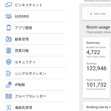
ビジネスチャット
社内SNS
アプリ開発
顧客管理
営業日報
セキュリティ
シングルサインオン
IP制限
グループカレンダー
連絡先管理