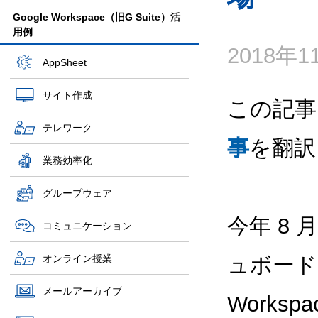
Google Workspace（旧G Suite）活
用例
2018年
AppSheet
サイト作成
この記事
テレワーク
事
を翻訳
業務効率化
グループウェア
今年 8
コミュニケーション
オンライン授業
ュボード
メールアーカイブ
Works