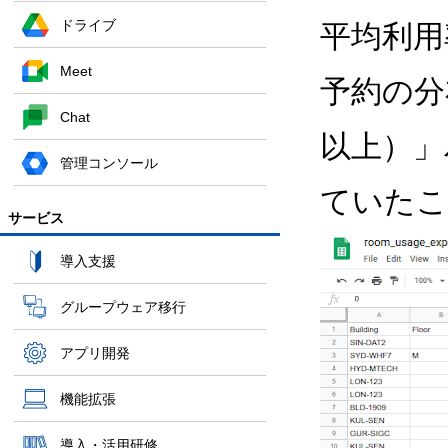
ドライブ
平均利用
Meet
予約の分
Chat
以上）」
管理コンソール
ていたこ
サービス
導入支援
グループウェア移行
アプリ開発
機能拡張
導入・活用研修