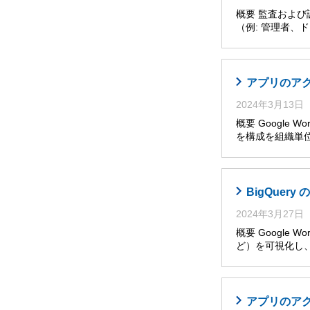
概要 監査およ
（例: 管理者
アプリのア
2024年3月13日
概要 Google W
を構成を組織単位
BigQuer
2024年3月27日
概要 Googl
ど）を可視化し
アプリのア