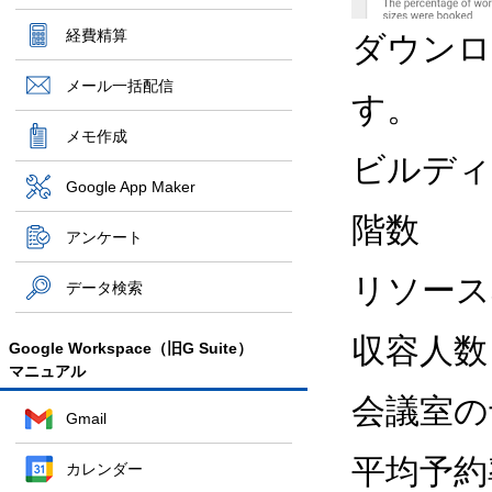
経費精算
ダウンロ
メール一括配信
す。
メモ作成
ビルディ
Google App Maker
階数
アンケート
リソース
データ検索
収容人数
Google Workspace（旧G Suite）
マニュアル
会議室の
Gmail
平均予約
カレンダー