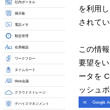
社内ポータル
を利用し
掲示板
されてい
電話メモ
勤怠管理
この情報
在席確認
ワークフロー
要望をい
タイムカード
ータを 
Web会議
ッシュボ
クラウドストレージ
デバイスマネジメント