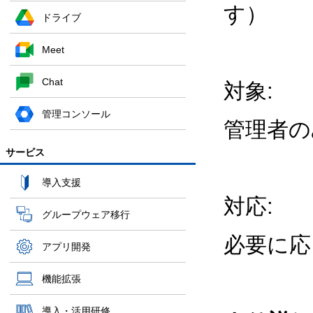
す）
ドライブ
Meet
Chat
対象:
管理コンソール
管理者
サービス
導入支援
対応:
グループウェア移行
必要に応
アプリ開発
機能拡張
導入・活用研修