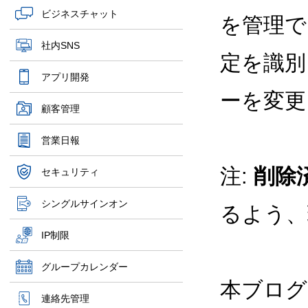
ビジネスチャット
を管理で
社内SNS
定を識別
アプリ開発
ーを変更
顧客管理
営業日報
注:
削除
セキュリティ
シングルサインオン
るよう、
IP制限
グループカレンダー
本ブログ
連絡先管理