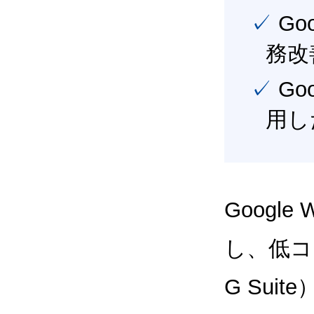
✓ Google Workspace（旧G Suite） を活用し、業
務改
✓ Google Workspace（旧G Suite） を最大限に活
用し
Google
し、低コス
G Sui