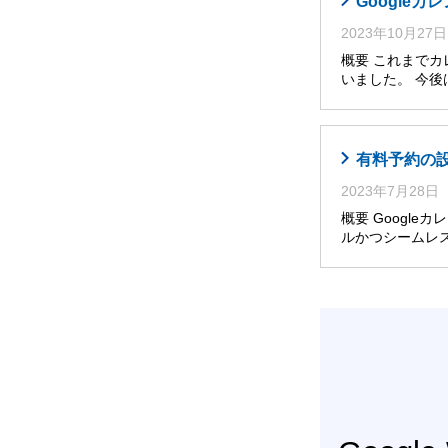
Google
2023年10月27日
概要 これまで
いました。 今
有料予約の設
2023年7月28日
概要 Googl
ルかつシームレ