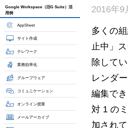
2016年
Google Workspace（旧G Suite）活
用例
AppSheet
多くの組
サイト作成
止中」ス
テレワーク
除してい
業務効率化
レンダー
グループウェア
コミュニケーション
編集でき
オンライン授業
対 1 
メールアーカイブ
加されて