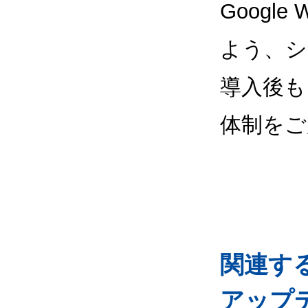
Google
よう、シ
導入後も
体制をご
関連するG
アップ