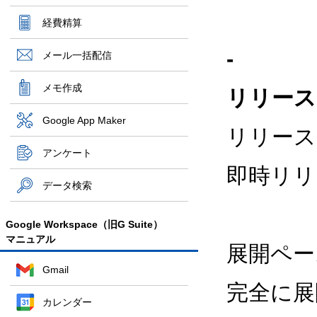
経費精算
-
メール一括配信
メモ作成
リリース
Google App Maker
リリース
アンケート
即時リリ
データ検索
Google Workspace（旧G Suite）
マニュアル
展開ペー
Gmail
完全に展
カレンダー