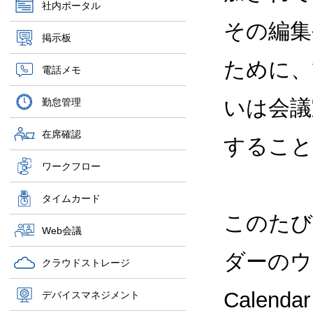
社内ポータル
その編集
掲示板
ために、
電話メモ
いは会議
勤怠管理
在席確認
すること
ワークフロー
タイムカード
このたび
Web会議
ダーのウ
クラウドストレージ
Calen
デバイスマネジメント