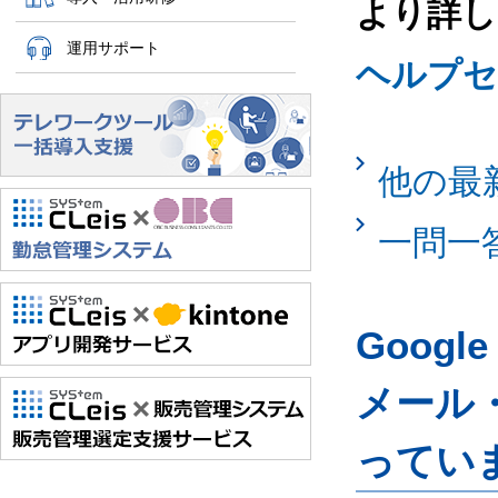
より詳し
運用サポート
ヘルプセ
他の最
一問一
Googl
メール
ってい