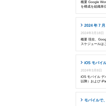
概要 Google W
を構成を組織単位
2024 年
2024年3月18日
概要 現在、Go
スケジュールは
iOS モバ
2024年3月8日
iOS モバイル 
以降）および iPa
モバイルで