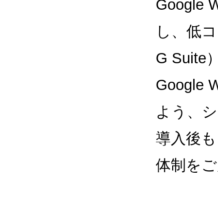
Google
し、低コス
G Sui
Google
よう、シ
導入後も
体制をご