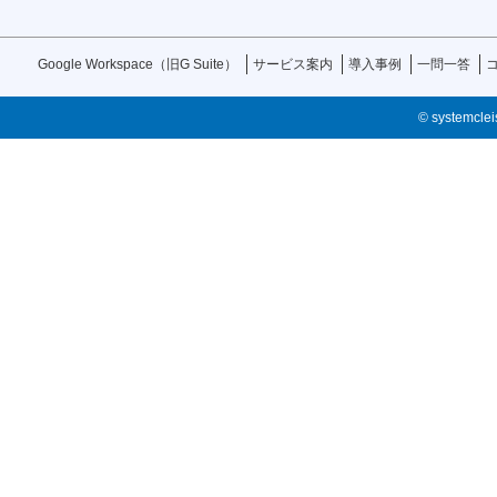
Google Workspace（旧G Suite）
サービス案内
導入事例
一問一答
© systemcleis