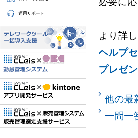
必要に応
運用サポート
より詳し
ヘルプセ
プレゼン
他の最
一問一