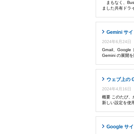
まもなく、Busi
ました共有ドライ
Gemini
2024年6月24日
Gmail、Goog
Gemini の展
ウェブ上の 
2024年4月16日
概要 このたび
新しい設定を使
Google