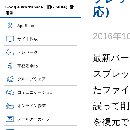
Google Workspace（旧G Suite）活
応）
用例
AppSheet
2016年
サイト作成
テレワーク
最新バージ
業務効率化
スプレッ
グループウェア
たファイ
コミュニケーション
誤って削
オンライン授業
メールアーカイブ
を復元で