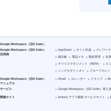
Google Workspace（旧G Suite）
Google Workspace（旧G Suite）
AppSheet
サイト作成
テレワーク
活用例
掲示板
電話メモ
勤怠管理
在
デバイスマネジメント（MDM）
ビ
シングルサインオン
グループカレン
Google Workspace（旧G Suite）
Gmail
カレンダー
ドライブ
Me
マニュアル
サービス
Google Workspace（旧G Suite）導入
関連サイト
kintone アプリ開発 サービスサイト