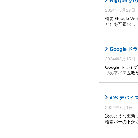
BigQuer
2024年3月27日
概要 Googl
ど）を可視化し
Google
2024年3月15日
Google ド
ブのアイテム数
iOS デバイ
2024年3月1日
次のような更新によ
検索バーの下か