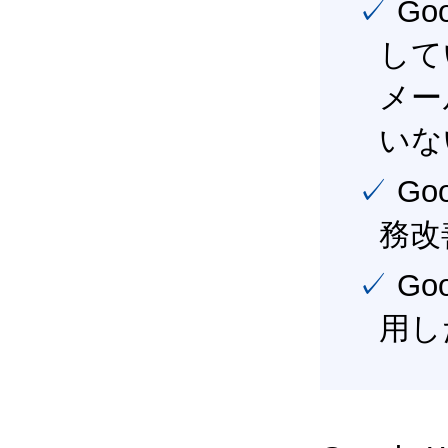
✓ Google Workspace（旧G Suite） を社内で導入
して
メー
いな
✓ Google Workspace（旧G Suite） を活用し、業
務改
✓ Google Workspace（旧G Suite） を最大限に活
用し