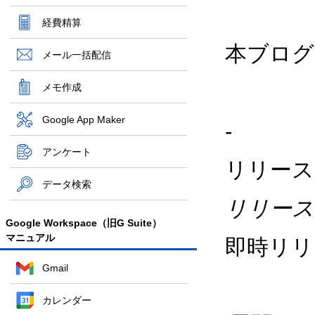
経費精算
本ブログ
メール一括配信
メモ作成
Google App Maker
-
アンケート
リリース
データ検索
リリース
Google Workspace（旧G Suite）
マニュアル
即時リリ
Gmail
カレンダー