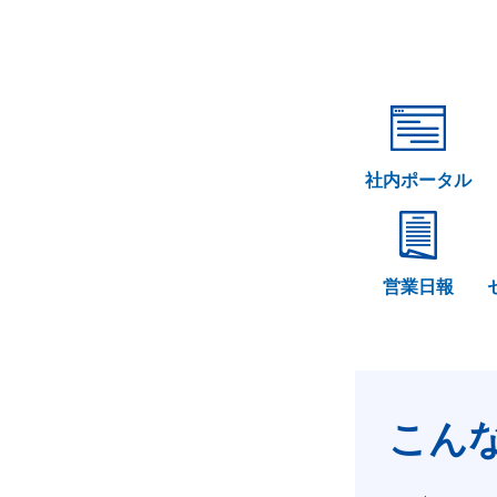
社内ポータル
営業日報
こん