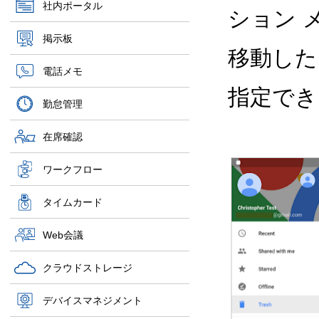
社内ポータル
ション 
掲示板
移動した
電話メモ
指定でき
勤怠管理
在席確認
ワークフロー
タイムカード
Web会議
クラウドストレージ
デバイスマネジメント