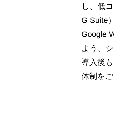
し、低コス
G Sui
Google
よう、シ
導入後も
体制をご