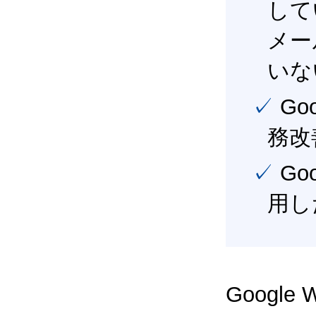
して
メー
いな
✓ Google Workspace（旧G Suite） を活用し、業
務改
✓ Google Workspace（旧G Suite） を最大限に活
用し
Google