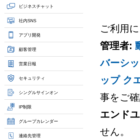
ビジネスチャット
社内SNS
ご利用に
アプリ開発
管理者:
顧客管理
バーシッ
営業日報
ップ ク
セキュリティ
シングルサインオン
事をご確
IP制限
エンドユ
グループカレンダー
せん。
連絡先管理