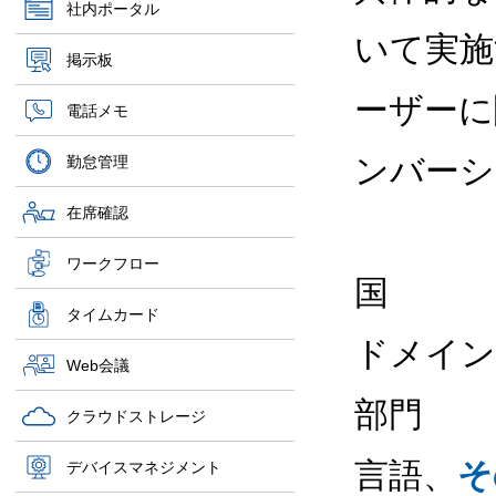
社内ポータル
いて実施
掲示板
ーザーに
電話メモ
ンバー
勤怠管理
在席確認
ワークフロー
国
タイムカード
ドメイン
Web会議
部門
クラウドストレージ
言語、
そ
デバイスマネジメント