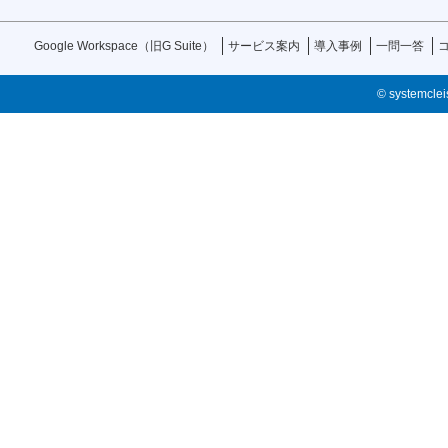
Google Workspace（旧G Suite）
サービス案内
導入事例
一問一答
© systemcleis