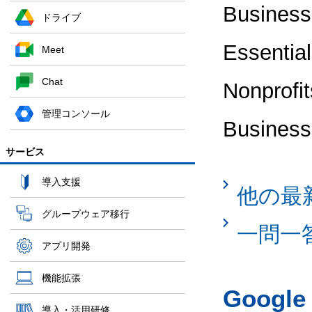
Business
ドライブ
Essentia
Meet
Chat
Nonprof
管理コンソール
Busin
サービス
導入支援
他の最
グループウェア移行
一問一
アプリ開発
機能拡張
Googl
導入・活用研修