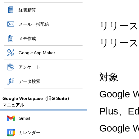
経費精算
リリース
メール一括配信
メモ作成
リリース
Google App Maker
アンケート
対象
データ検索
Google W
Google Workspace（旧G Suite）
マニュアル
Plus、E
Gmail
Google W
カレンダー