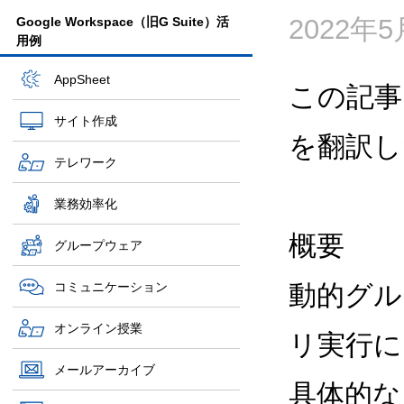
2022年
Google Workspace（旧G Suite）活
用例
AppSheet
この記事
サイト作成
を翻訳し
テレワーク
業務効率化
概要
グループウェア
コミュニケーション
動的グル
オンライン授業
リ実行に
メールアーカイブ
具体的な