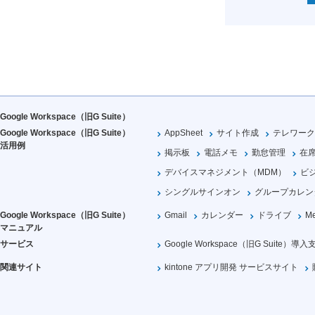
Google Workspace（旧G Suite）
Google Workspace（旧G Suite）
AppSheet
サイト作成
テレワーク
活用例
掲示板
電話メモ
勤怠管理
在
デバイスマネジメント（MDM）
ビ
シングルサインオン
グループカレン
Google Workspace（旧G Suite）
Gmail
カレンダー
ドライブ
Me
マニュアル
サービス
Google Workspace（旧G Suite）導入
関連サイト
kintone アプリ開発 サービスサイト