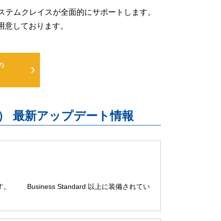
るよう、システムクレイスが全面的にサポートします。
用意しております。
の
uite） 最新アップデート情報
。 Business Standard 以上に装備されてい