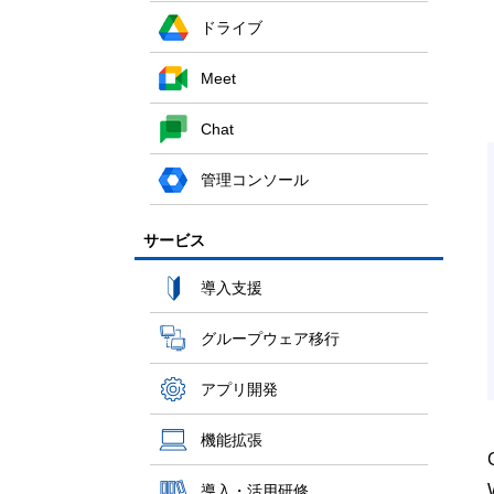
ドライブ
Meet
Chat
管理コンソール
サービス
導入支援
グループウェア移行
アプリ開発
機能拡張
導入・活用研修