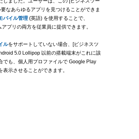
たしました。ユーザーは、この [ビジネスツー
に必要なあらゆるアプリを見つけることができま
e モバイル管理
(英語) を使用することで、
とカスタムアプリの両方を従業員に提供できます。
イル
をサポートしていない場合、[ビジネスツ
 5.0 Lollipop 以前の搭載端末がこれに該
個人用プロファイルで Google Play
リを表示させることができます。