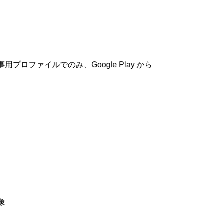
ファイルでのみ、Google Play から
象