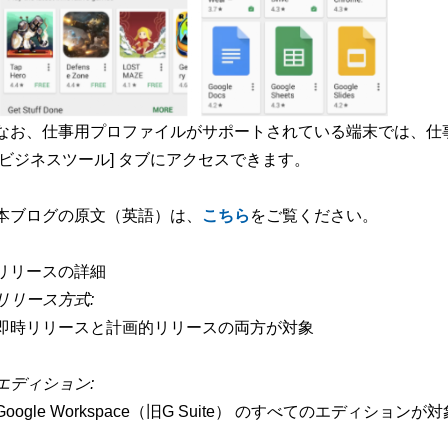
なお、仕事用プロファイルがサポートされている端末では、仕事用プロ
[ビジネスツール] タブにアクセスできます。
本ブログの原文（英語）は、
こちら
をご覧ください。
リリースの詳細
リリース方式:
即時リリースと計画的リリースの両方が対象
エディション:
Google Workspace（旧G Suite） のすべてのエディションが対