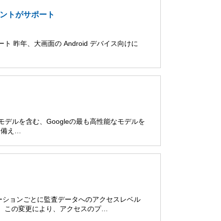
アカウントがサポート
ポート 昨年、大画面の Android デバイス向けに
 Proモデルを含む、Googleの最も高性能なモデルを
を備え…
ーションごとに監査データへのアクセスレベル
た。この変更により、アクセスのプ…