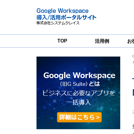
TOP
活用例
お
Google
Google
Workspace
Workspace導入
グループウェア
支援サービス
移行支援