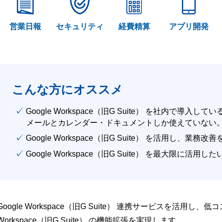
営業日報
セキュリティ
経費精算
アプリ開発
こんな方にオススメ
✓ Google Workspace（旧G Suite） を社内で導入して
メールとカレンダー・ドキュメントしか使えていない
✓ Google Workspace（旧G Suite） を活用し、業務
✓ Google Workspace（旧G Suite） を最大限に活用し
Google Workspace（旧G Suite） 連携サービスを活用し、
Workspace（旧G Suite） の機能拡張を実現します。