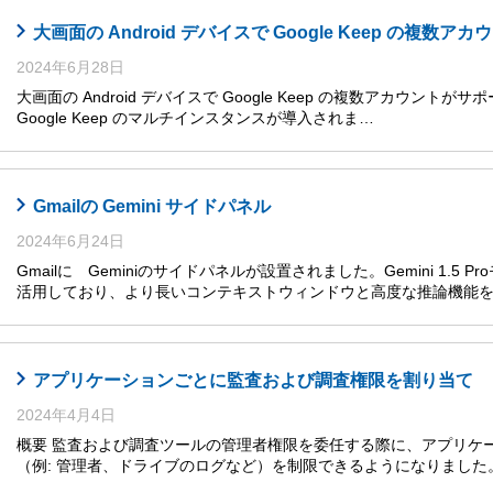
大画面の Android デバイスで Google Keep の複数
2024年6月28日
大画面の Android デバイスで Google Keep の複数アカウントがサ
Google Keep のマルチインスタンスが導入されま…
Gmailの Gemini サイドパネル
2024年6月24日
Gmailに Geminiのサイドパネルが設置されました。Gemini 1.5
活用しており、より長いコンテキストウィンドウと高度な推論機能
アプリケーションごとに監査および調査権限を割り当て
2024年4月4日
概要 監査および調査ツールの管理者権限を委任する際に、アプリケ
（例: 管理者、ドライブのログなど）を制限できるようになりまし