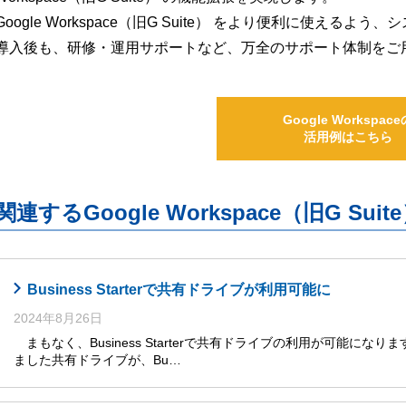
Google Workspace（旧G Suite） をより便利に使え
導入後も、研修・運用サポートなど、万全のサポート体制をご
Google Workspace
活用例はこちら
関連するGoogle Workspace（旧G S
Business Starterで共有ドライブが利用可能に
2024年8月26日
まもなく、Business Starterで共有ドライブの利用が可能になります
ました共有ドライブが、Bu…