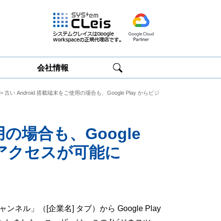
会社情報
> 古い Android 搭載端末をご使用の場合も、Google Play からビジ
Google
Google
Workspace研修
Workspace運用
サービス
サポート
用の場合も、Google
のアクセスが可能に
」（[企業名] タブ）から Google Play