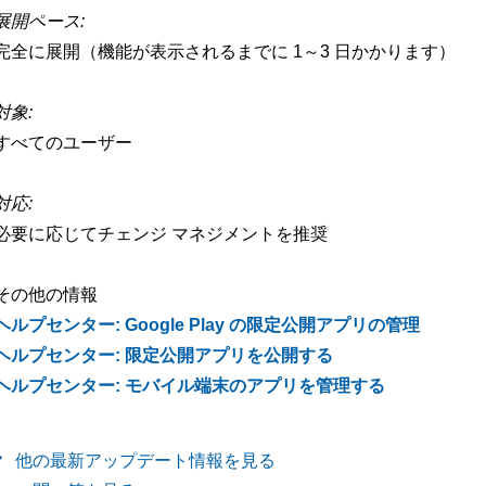
展開ペース:
完全に展開（機能が表示されるまでに 1～3 日かかります）
対象:
すべてのユーザー
対応:
必要に応じてチェンジ マネジメントを推奨
その他の情報
ヘルプセンター: Google Play の限定公開アプリの管理
ヘルプセンター: 限定公開アプリを公開する
ヘルプセンター: モバイル端末のアプリを管理する
他の最新アップデート情報を見る