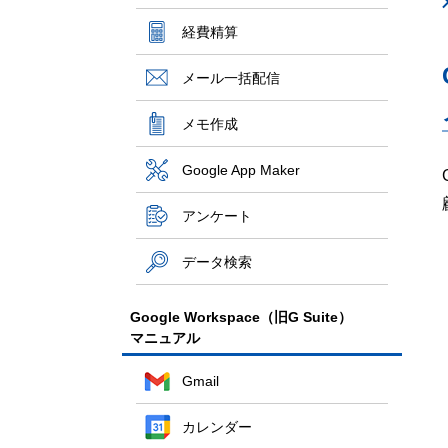
経費精算
メール一括配信
メモ作成
Google App Maker
アンケート
データ検索
Google Workspace（旧G Suite）
マニュアル
Gmail
カレンダー