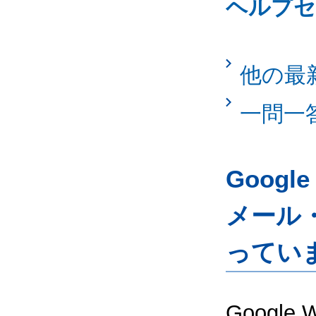
ヘルプセ
他の最
一問一
Googl
メール
ってい
Google