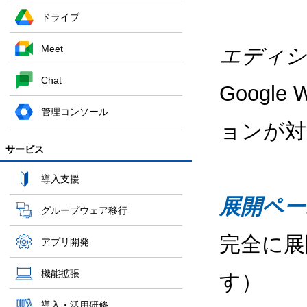
ドライブ
Meet
エディシ
Chat
Google
管理コンソール
ョンが対
サービス
導入支援
展開ペー
グループウェア移行
完全に展
アプリ開発
機能拡張
す）
導入・活用研修