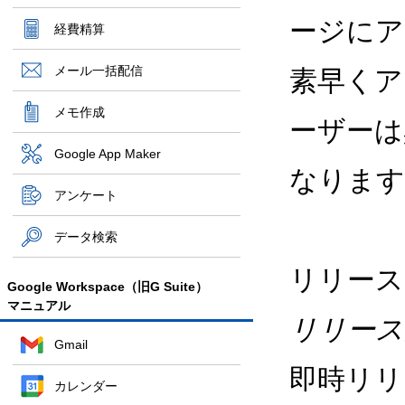
ージにア
経費精算
メール一括配信
素早くア
メモ作成
ーザーは
Google App Maker
なります
アンケート
データ検索
リリース
Google Workspace（旧G Suite）
マニュアル
リリース
Gmail
即時リリ
カレンダー