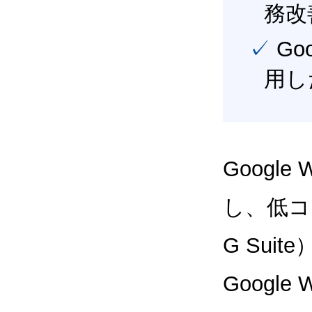
務改
✓ Google Workspace（旧G Suite） を最大限に活
用し
Google
し、低コス
G Sui
Google