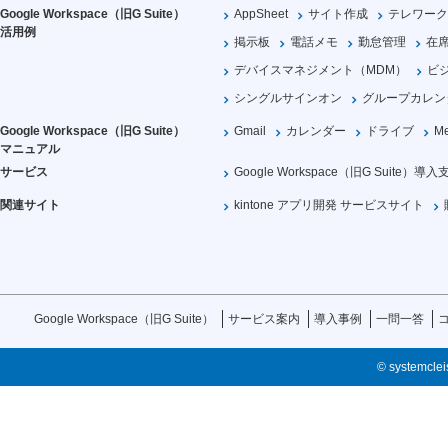
Google Workspace（旧G Suite）
AppSheet
サイト作成
テレワーク
活用例
掲示板
電話メモ
勤怠管理
在
デバイスマネジメント（MDM）
ビ
シングルサインオン
グループカレン
Google Workspace（旧G Suite）
Gmail
カレンダー
ドライブ
Me
マニュアル
サービス
Google Workspace（旧G Suite）導入
関連サイト
kintone アプリ開発 サービスサイト
Google Workspace（旧G Suite）
サービス案内
導入事例
一問一答
© systemcleis