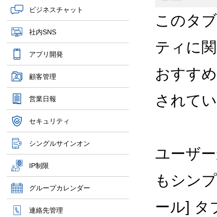
ビジネスチャット
このタブ
社内SNS
ティに関
アプリ開発
おすすめ
顧客管理
されてい
営業日報
セキュリティ
シングルサインオン
ユーザー
IP制限
もシンプ
グループカレンダー
ール] 
連絡先管理