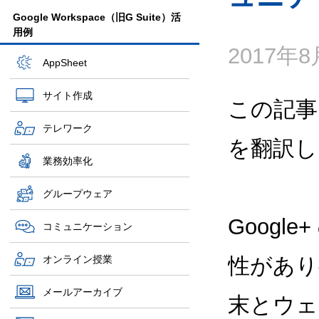
Google Workspace（旧G Suite）活
用例
2017年
AppSheet
サイト作成
この記事
テレワーク
を翻訳し
業務効率化
グループウェア
Goog
コミュニケーション
オンライン授業
性があり
メールアーカイブ
末とウェ