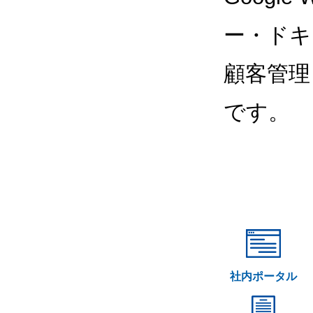
ー・ドキ
顧客管理
です。
社内ポータル