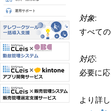
運用サポート
対象
:
すべての
対応
:
必要に応
より詳し