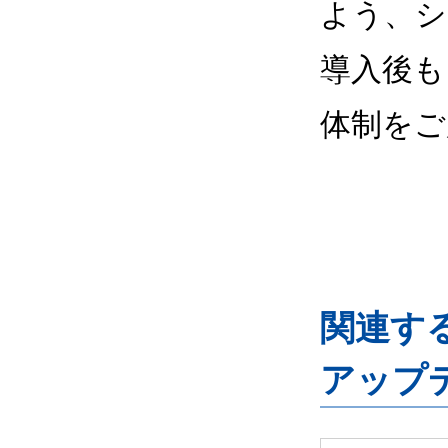
よう、シ
導入後も
体制をご
関連するG
アップ