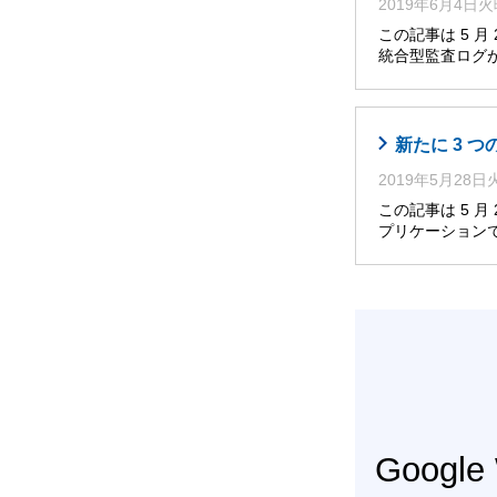
2019年6月4日
この記事は 5 
統合型監査ログが、Go
新たに 3 
2019年5月28
この記事は 5 
プリケーション
Googl