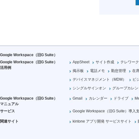
Google Workspace（旧G Suite）
Google Workspace（旧G Suite）
AppSheet
サイト作成
テレワーク
活用例
掲示板
電話メモ
勤怠管理
在
デバイスマネジメント（MDM）
ビ
シングルサインオン
グループカレン
Google Workspace（旧G Suite）
Gmail
カレンダー
ドライブ
Me
マニュアル
サービス
Google Workspace（旧G Suite）導入
関連サイト
kintone アプリ開発 サービスサイト