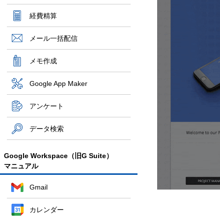
経費精算
メール一括配信
メモ作成
Google App Maker
アンケート
データ検索
Google Workspace（旧G Suite）
マニュアル
Gmail
カレンダー