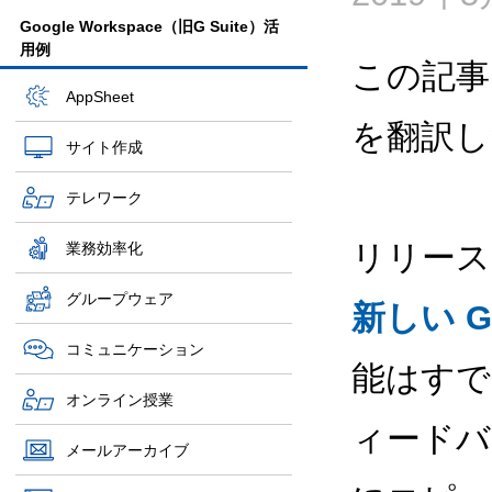
Google Workspace（旧G Suite）活
用例
この記事
AppSheet
を翻訳し
サイト作成
テレワーク
リリース
業務効率化
グループウェア
新しい 
コミュニケーション
能はすで
オンライン授業
ィードバ
メールアーカイブ