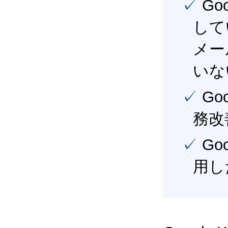
✓ Google Workspace（旧G Suite） を社内で導入
して
メー
いな
✓ Google Workspace（旧G Suite） を活用し、業
務改
✓ Google Workspace（旧G Suite） を最大限に活
用し