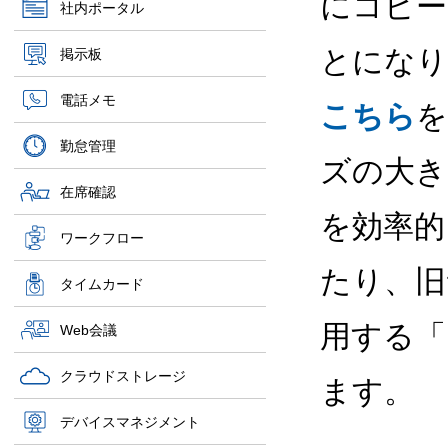
にコピー
社内ポータル
とになり
掲示板
電話メモ
こちら
を
勤怠管理
ズの大き
在席確認
を効率的
ワークフロー
たり、旧
タイムカード
用する「
Web会議
クラウドストレージ
ます。
デバイスマネジメント