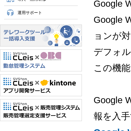
Google
運用サポート
Google
ョンが対
デフォル
この機能
Google
報を入手