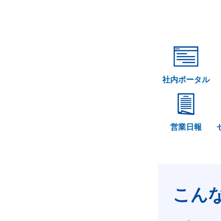
社内ポータル
営業日報
こん