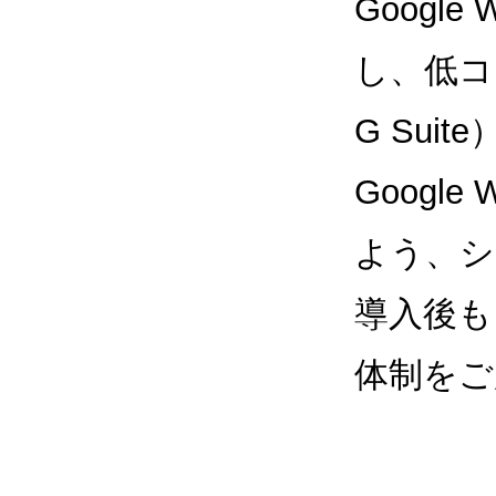
Google
し、低コス
G Sui
Google
よう、シ
導入後も
体制をご