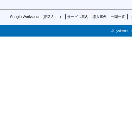
Google Workspace（旧G Suite）
サービス案内
導入事例
一問一答
© systemcleis