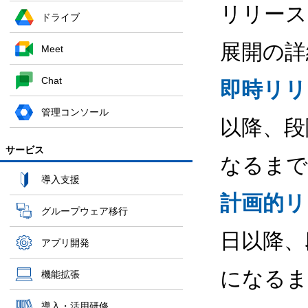
リリース
ドライブ
展開の詳
Meet
Chat
即時リリ
管理コンソール
以降、段
サービス
なるまで
導入支援
計画的リ
グループウェア移行
日以降、
アプリ開発
になるま
機能拡張
導入・活用研修