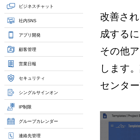
ビジネスチャット
改善され
社内SNS
成するに
アプリ開発
その他ア
顧客管理
営業日報
します。
セキュリティ
センター
シングルサインオン
IP制限
グループカレンダー
連絡先管理