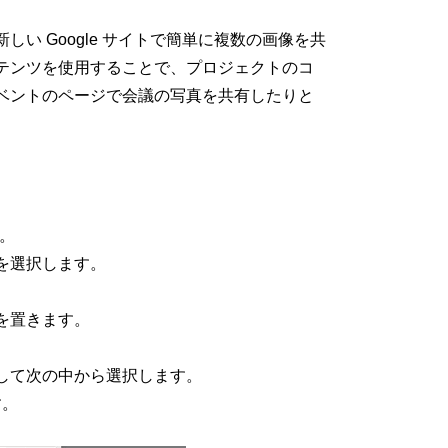
い Google サイトで簡単に複数の画像を共
テンツを使用することで、プロジェクトのコ
ベントのページで会議の写真を共有したりと
す。
を選択します。
を置きます。
して次の中から選択します。
す。