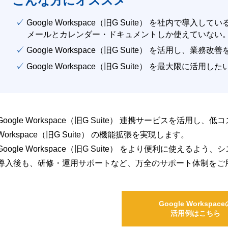
こんな方にオススメ
✓ Google Workspace（旧G Suite） を社内で導入して
メールとカレンダー・ドキュメントしか使えていない
✓ Google Workspace（旧G Suite） を活用し、業務
✓ Google Workspace（旧G Suite） を最大限に活用し
Google Workspace（旧G Suite） 連携サービスを活用し、
Workspace（旧G Suite） の機能拡張を実現します。
Google Workspace（旧G Suite） をより便利に使え
導入後も、研修・運用サポートなど、万全のサポート体制をご
Google Workspace
活用例はこちら