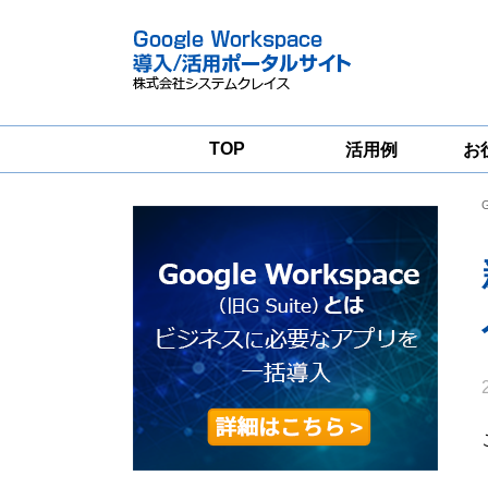
TOP
活用例
お
Google
Google
Workspace
Workspace導入
グループウェア
支援サービス
移行支援