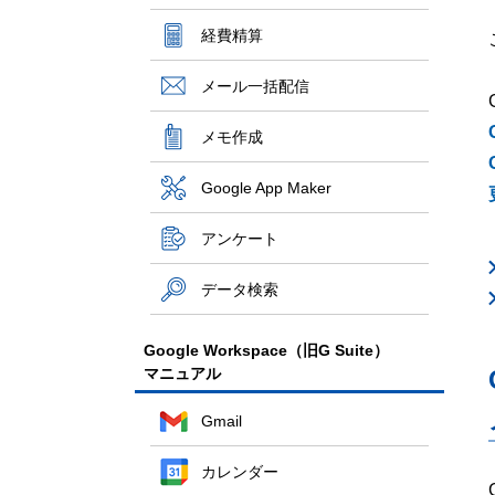
経費精算
メール一括配信
メモ作成
Google App Maker
アンケート
データ検索
Google Workspace（旧G Suite）
マニュアル
Gmail
カレンダー