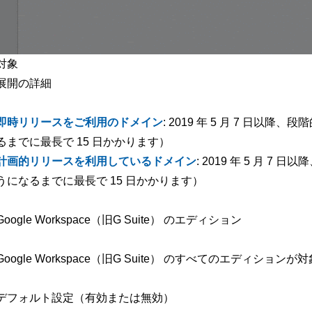
対象
展開の詳細
即時リリースをご利用のドメイン
: 2019 年 5 月 7 日
るまでに最長で 15 日かかります）
計画的リリースを利用しているドメイン
: 2019 年 5 月 
うになるまでに最長で 15 日かかります）
Google Workspace（旧G Suite） のエディション
Google Workspace（旧G Suite） のすべてのエディションが対
デフォルト設定（有効または無効）