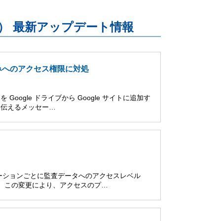
uite） 最新アップデート情報
め込みへのアクセス権限に対処
ogle ドライブから Google サイトに追加す
う伝えるメッセー…
ーションごとに監査データへのアクセスレベル
た。この変更により、アクセスのプ…