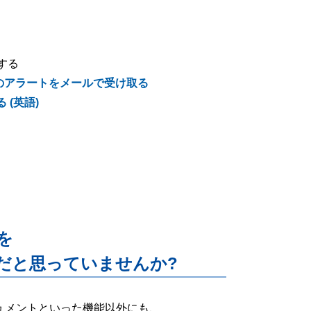
手する
新情報のアラートをメールで受け取る
る (英語)
能を
だと思っていませんか?
ー・ドキュメントといった機能以外にも、