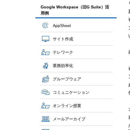
Google Workspace（旧G Suite）活
用例
AppSheet
サイト作成
テレワーク
業務効率化
グループウェア
コミュニケーション
オンライン授業
メールアーカイブ