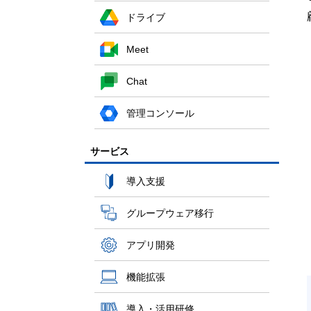
ドライブ
Meet
Chat
管理コンソール
サービス
導入支援
グループウェア移行
アプリ開発
機能拡張
導入・活用研修