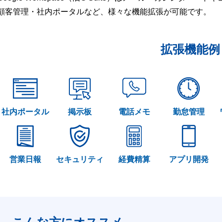
顧客管理・社内ポータルなど、様々な機能拡張が可能です。
拡張機能例
社内ポータル
掲示板
電話メモ
勤怠管理
営業日報
セキュリティ
経費精算
アプリ開発