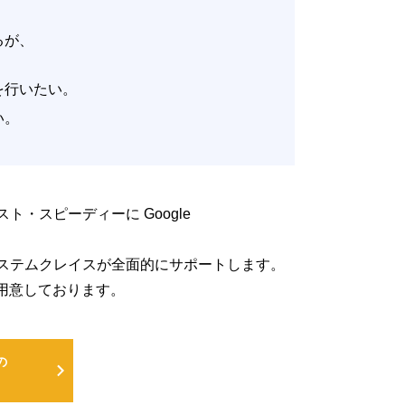
いるが、
。
改善を行いたい。
たい。
低コスト・スピーディーに Google
るよう、システムクレイスが全面的にサポートします。
用意しております。
の