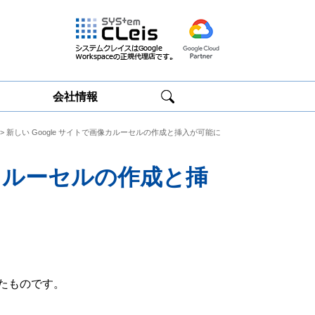
会社情報
> 新しい Google サイトで画像カルーセルの作成と挿入が可能に
Google
Google
Workspace研修
Workspace運用
サービス
サポート
像カルーセルの作成と挿
たものです。