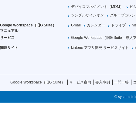
デバイスマネジメント（MDM）
ビ
シングルサインオン
グループカレン
Google Workspace（旧G Suite）
Gmail
カレンダー
ドライブ
Me
マニュアル
サービス
Google Workspace（旧G Suite）導入
関連サイト
kintone アプリ開発 サービスサイト
Google Workspace（旧G Suite）
サービス案内
導入事例
一問一答
© systemcleis