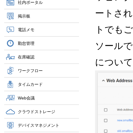
社内ポータル
ートされ
掲示板
トでもご
電話メモ
ソールで
勤怠管理
在席確認
について
ワークフロー
タイムカード
Web会議
クラウドストレージ
デバイスマネジメント