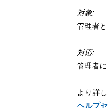
対象:
管理者と
対応:
管理者に
より詳し
ヘルプセ