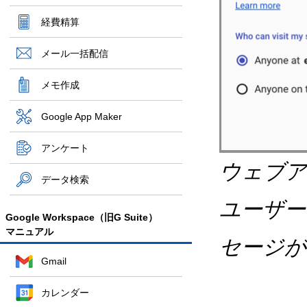
経費精算
メール一括配信
メモ作成
Google App Maker
アンケート
ウェブア
データ検索
ユーザー
Google Workspace（旧G Suite）
マニュアル
セージが
Gmail
カレンダー