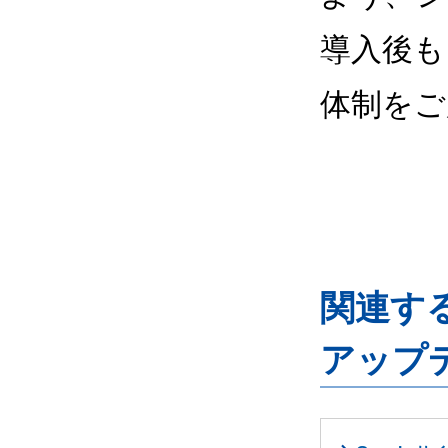
導入後も
体制をご
関連するG
アップ