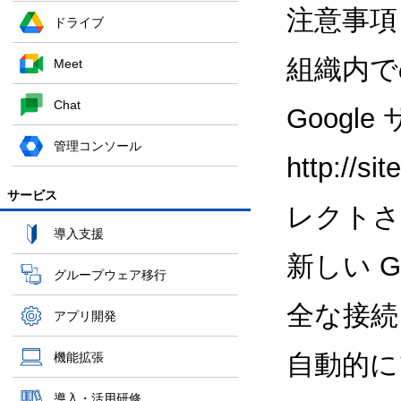
注意事項
ドライブ
組織内で
Meet
Chat
Google
管理コンソール
http://
サービス
レクトさ
導入支援
新しい 
グループウェア移行
全な接続
アプリ開発
自動的に
機能拡張
導入・活用研修