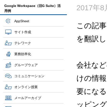
2017年
Google Workspace（旧G Suite）活
用例
AppSheet
この記事
サイト作成
を翻訳し
テレワーク
業務効率化
会社など
グループウェア
コミュニケーション
けの情報
オンライン授業
要になる
メールアーカイブ
ッピング