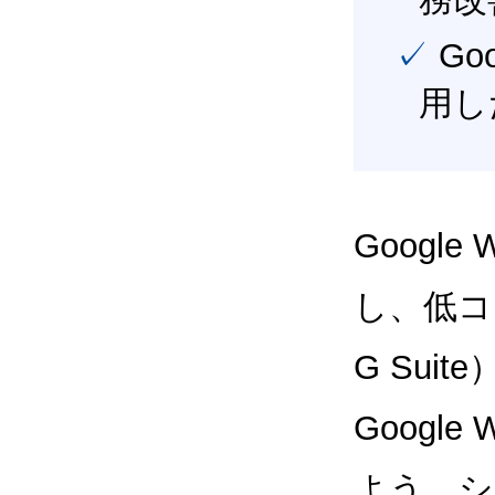
✓ Google Workspace（旧G Suite） を最大限に活
用し
Google
し、低コス
G Sui
Google
よう、シ