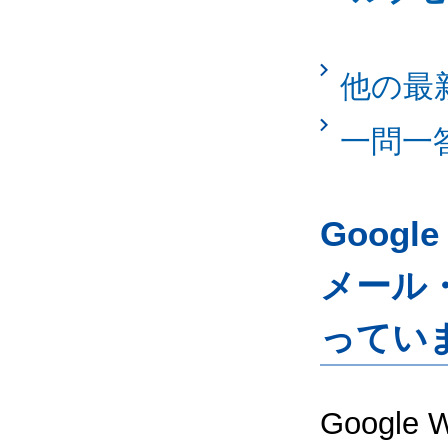
他の最
一問一
Googl
メール
ってい
Google