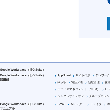
Google Workspace（旧G Suite）
Google Workspace（旧G Suite）
AppSheet
サイト作成
テレワーク
活用例
掲示板
電話メモ
勤怠管理
在
デバイスマネジメント（MDM）
ビ
シングルサインオン
グループカレン
Google Workspace（旧G Suite）
Gmail
カレンダー
ドライブ
Me
マニュアル