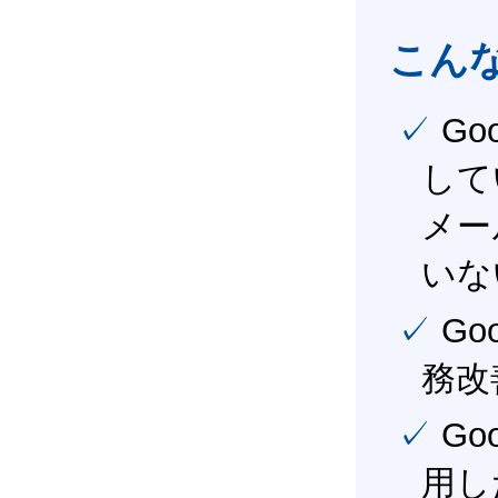
こん
✓ Google Workspace（旧G Suite） を社内で導入
して
メー
いな
✓ Google Workspace（旧G Suite） を活用し、業
務改
✓ Google Workspace（旧G Suite） を最大限に活
用し