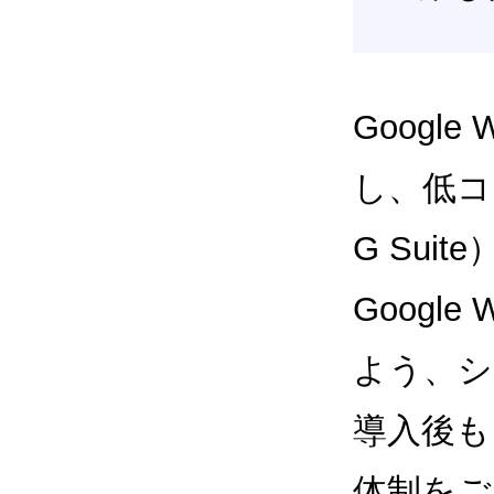
Google
し、低コス
G Sui
Google
よう、シ
導入後も
体制をご