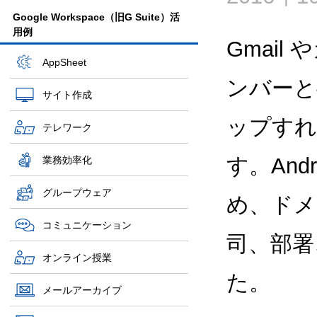
Google Workspace（旧G Suite）活
用例
Gmai
AppSheet
ンバーと
サイト作成
ップすれ
テレワーク
す。An
業務効率化
グループウェア
め、ドメ
コミュニケーション
司、部署
オンライン授業
た。
メールアーカイブ