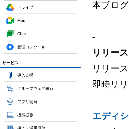
本ブログ
ドライブ
Meet
Chat
-
管理コンソール
リリース
サービス
リリース
導入支援
即時リリ
グループウェア移行
アプリ開発
エディシ
機能拡張
導入・活用研修