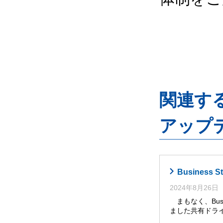
関連するG
アップ
Busines
2024年8月26日
まもなく、Busi
ました共有ドライ