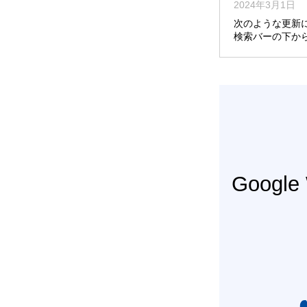
2024年3月1日
次のような更新によ
検索バーの下か
Googl