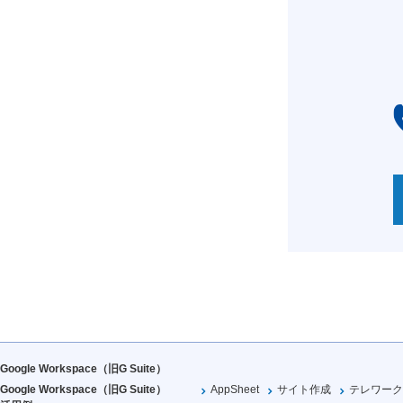
Google Workspace（旧G Suite）
Google Workspace（旧G Suite）
AppSheet
サイト作成
テレワーク