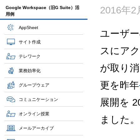
2016年
Google Workspace（旧G Suite）活
用例
AppSheet
ユーザー
サイト作成
スにアク
テレワーク
が取り消
業務効率化
更を昨年
グループウェア
コミュニケーション
展開を 2
オンライン授業
ました。
メールアーカイブ