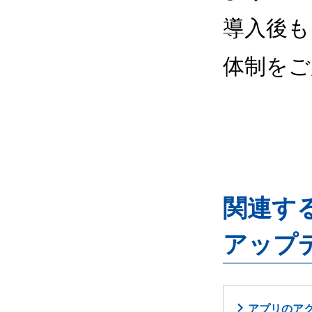
導入後も
体制をご
関連するG
アップ
アプリのア