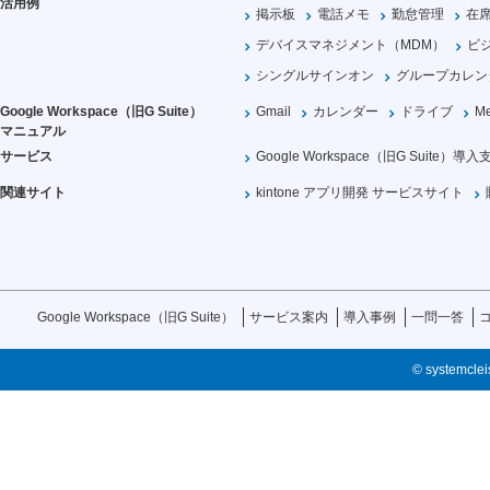
活用例
掲示板
電話メモ
勤怠管理
在
デバイスマネジメント（MDM）
ビ
シングルサインオン
グループカレン
Google Workspace（旧G Suite）
Gmail
カレンダー
ドライブ
Me
マニュアル
サービス
Google Workspace（旧G Suite）導入
関連サイト
kintone アプリ開発 サービスサイト
Google Workspace（旧G Suite）
サービス案内
導入事例
一問一答
© systemcleis