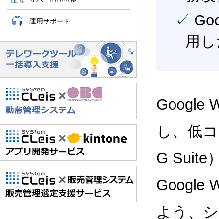
✓ Google Workspace（旧G Suite） を最大限に活
運用サポート
用し
Google
し、低コス
G Sui
Google
よう、シ