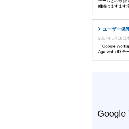
チームとの最新情
組織はますます増え
ユーザー保護
2017年5月18
（Google Wo
Agarwal（ID
Googl