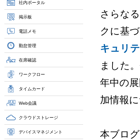
社内ポータル
さらなる
掲示板
クに基づ
電話メモ
キュリテ
勤怠管理
在席確認
ました。
ワークフロー
年中の展
タイムカード
加情報に
Web会議
クラウドストレージ
本ブログの
デバイスマネジメント