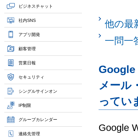
ビジネスチャット
社内SNS
他の最
アプリ開発
一問一
顧客管理
営業日報
Googl
セキュリティ
メール
シングルサインオン
ってい
IP制限
グループカレンダー
Google
連絡先管理