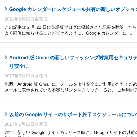
Google カレンダーにスケジュール共有の新しいオプショ
2021年2月26日金曜日
この記事は 2 月 22 日に英語版ブログに掲載された記事を翻訳し
よく同僚に知らせることができるように、Google カレンダーに …
Android 版 Gmail の新しいフィッシング対策用セキ
り安全に
2017年5月10日水曜日
先週、Android 版 Gmail に、メールをより安全にご利用いた
メールに表示されている不審なリンクをクリックすると、 ご利用の
以前の Google サイトのサポート終了スケジュールについ
2017年5月10日水曜日
昨年、新しい Google サイトのリリース時に、Google サイトの以