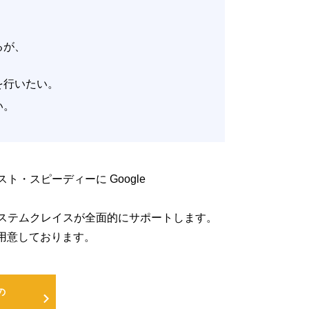
いるが、
。
改善を行いたい。
たい。
低コスト・スピーディーに Google
るよう、システムクレイスが全面的にサポートします。
用意しております。
の