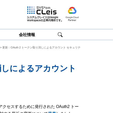
会社情報
> 更新：OAuth 2 トークン取り消しによるアカウント セキュリテ
Google
Google
Workspace研修
Workspace運用
サービス
サポート
り消しによるアカウント
セスするために発行された OAuth2 トー