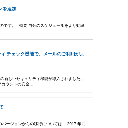
ンを追加
たものです。 概要 自分のスケジュールをより効率
ュリティ チェック機能で、メールのご利用がよ
だくための新しいセキュリティ機能が導入されました。
アカウントの安全…
て
前のバージョンからの移行については、 2017 年に