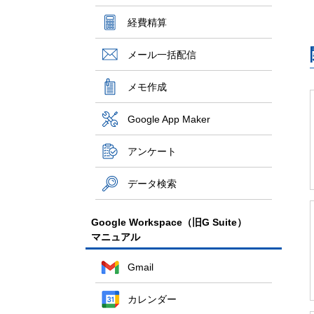
経費精算
メール一括配信
メモ作成
Google App Maker
アンケート
データ検索
Google Workspace（旧G Suite）
マニュアル
Gmail
カレンダー