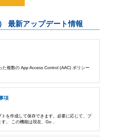
uite） 最新アップデート情報
の App Access Control (AAC) ポリシー
限事項
リプトを作成して保存できます。必要に応じて、プ
す。 この機能は現在、Go…