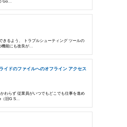
 Go…
ートできるよう、 トラブルシューティング ツールの
の機能にも改良が…
、スライドのファイルへのオフライン アクセス
かわらず 従業員がいつでもどこでも仕事を進め
e（旧G S…