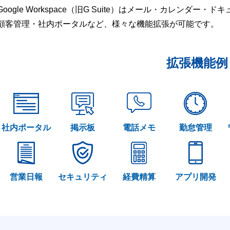
Google Workspace（旧G Suite）はメール・カレンダ
顧客管理・社内ポータルなど、様々な機能拡張が可能です。
拡張機能例
社内ポータル
掲示板
電話メモ
勤怠管理
営業日報
セキュリティ
経費精算
アプリ開発