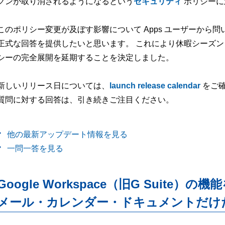
クンが取り消されるようになるという
セキュリティ
ポリシーに
このポリシー変更が及ぼす影響について Apps ユーザーから
正式な回答を提供したいと思います。 これにより休暇シーズンも
シーの完全展開を延期することを決定しました。
新しいリリース日については、
launch release calendar
をご確
質問に対する回答は、引き続きご注目ください。
他の最新アップデート情報を見る
一問一答を見る
Google Workspace（旧G Suite）の機
メール・カレンダー・ドキュメントだけ