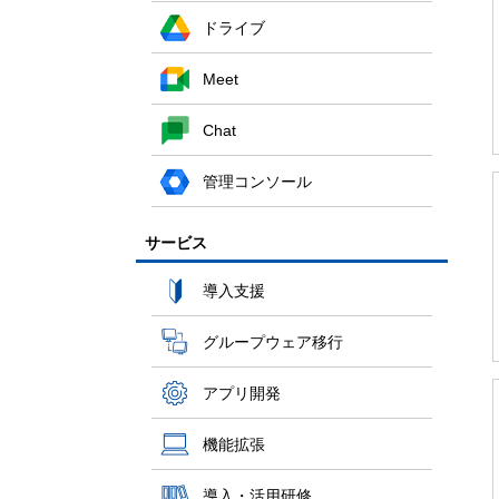
ドライブ
Meet
Chat
管理コンソール
サービス
導入支援
グループウェア移行
アプリ開発
機能拡張
導入・活用研修