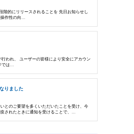
 日から段階的にリリースされることを 先日お知らせし
の操作性の向…
ジの更新が行われ、 ユーザーの皆様により安全にアカウン
ジでは…
なりました
たいとのご要望を多くいただいたことを受け、今
検疫されたときに通知を受けることで、…