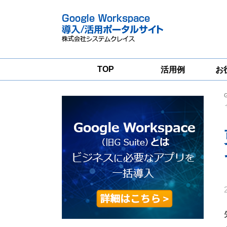
TOP
活用例
お
Google
Google
Workspace
Workspace導入
グループウェア
支援サービス
移行支援