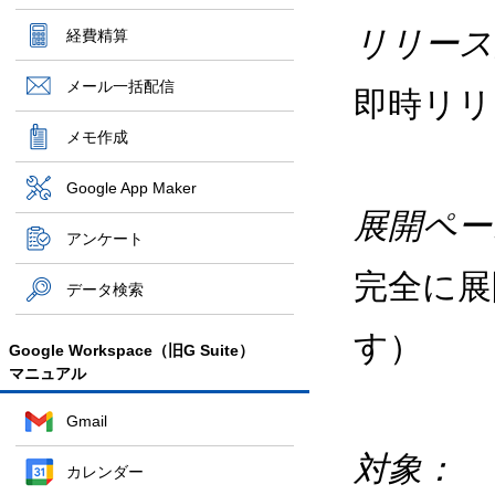
リリース
経費精算
メール一括配信
即時リリ
メモ作成
Google App Maker
展開ペー
アンケート
完全に展
データ検索
す）
Google Workspace（旧G Suite）
マニュアル
Gmail
対象：
カレンダー