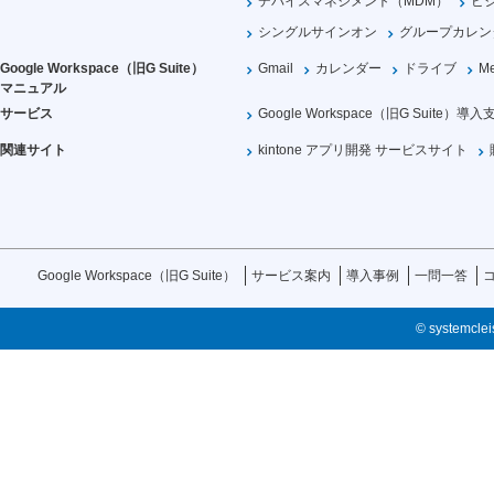
デバイスマネジメント（MDM）
ビ
シングルサインオン
グループカレン
Google Workspace（旧G Suite）
Gmail
カレンダー
ドライブ
Me
マニュアル
サービス
Google Workspace（旧G Suite）導入
関連サイト
kintone アプリ開発 サービスサイト
Google Workspace（旧G Suite）
サービス案内
導入事例
一問一答
© systemcleis