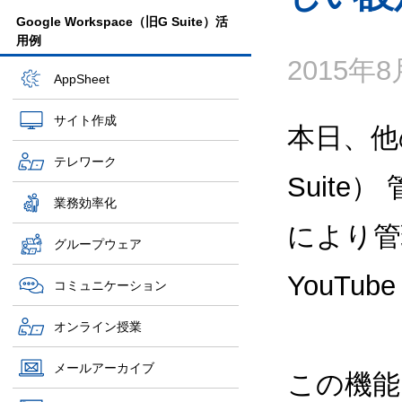
Google Workspace（旧G Suite）活
用例
2015年
AppSheet
サイト作成
本日、他の
テレワーク
Suite
業務効率化
により管
グループウェア
YouT
コミュニケーション
オンライン授業
メールアーカイブ
この機能は、