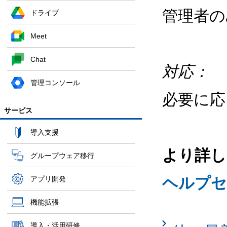
管理者
ドライブ
Meet
Chat
対応：
管理コンソール
必要に応
サービス
導入支援
より詳し
グループウェア移行
ヘルプセ
アプリ開発
機能拡張
導入・活用研修