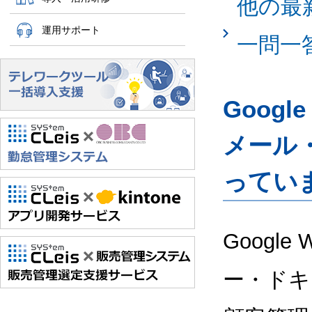
他の最
運用サポート
一問一
Googl
メール
ってい
Google
ー・ドキ