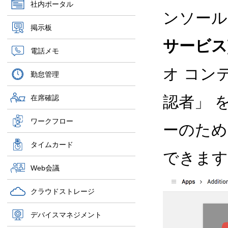
社内ポータル
ンソール配
掲示板
サービス] 
電話メモ
オ コン
勤怠管理
認者」 
在席確認
ワークフロー
ーのため
タイムカード
できます
Web会議
クラウドストレージ
デバイスマネジメント