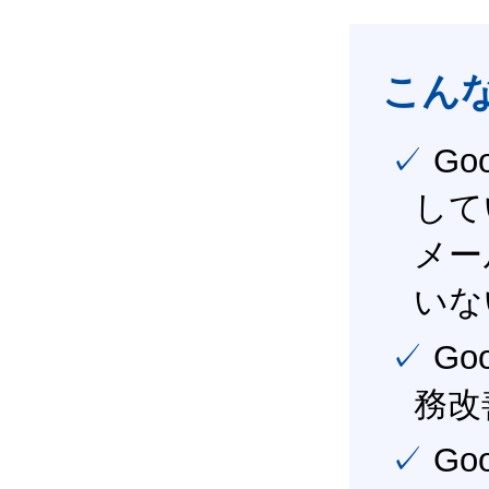
こん
✓ Google Workspace（旧G Suite） を社内で導入
して
メー
いな
✓ Google Workspace（旧G Suite） を活用し、業
務改
✓ Google Workspace（旧G Suite） を最大限に活