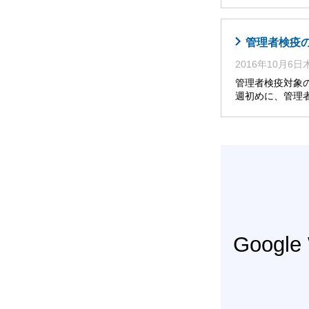
管理者検疫
2016年10月6
管理者検疫対象
週初めに、管理
Googl