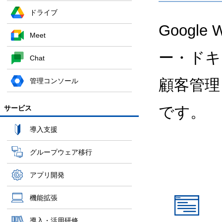
ドライブ
Google
Meet
ー・ドキ
Chat
顧客管理
管理コンソール
です。
サービス
導入支援
グループウェア移行
アプリ開発
機能拡張
導入・活用研修