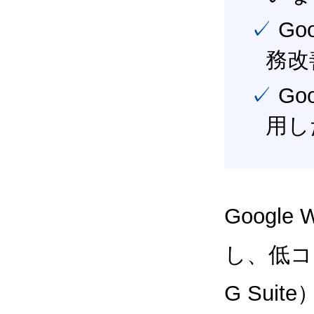
✓ Google Workspace（旧G Suite） を活用し、業
務改
✓ Google Workspace（旧G Suite） を最大限に活
用し
Google
し、低コス
G Sui