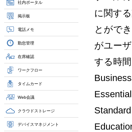
社内ポータル
に関する
掲示板
とができ
電話メモ
がユーザ
勤怠管理
在席確認
する時間と
ワークフロー
Business
タイムカード
Essentia
Web会議
Standar
クラウドストレージ
Educatio
デバイスマネジメント