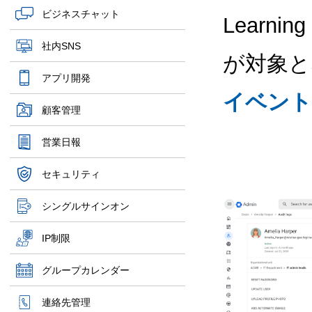
ビジネスチャット
Learni
社内SNS
が対象と
アプリ開発
イベント
顧客管理
営業日報
セキュリティ
シングルサインオン
IP制限
グループカレンダー
連絡先管理