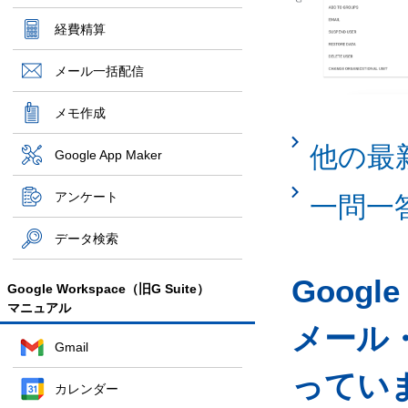
経費精算
メール一括配信
メモ作成
他の最
Google App Maker
アンケート
一問一
データ検索
Googl
Google Workspace（旧G Suite）
マニュアル
メール
Gmail
ってい
カレンダー