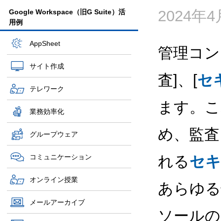
2024年
Google Workspace（旧G Suite）活
用例
AppSheet
管理コン
サイト作成
査]、[
セ
テレワーク
ます。こ
業務効率化
め、監査
グループウェア
コミュニケーション
れる
セキ
オンライン授業
あらゆる
メールアーカイブ
ソールの