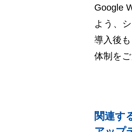
Google
よう、シ
導入後も
体制をご
関連するG
アップ